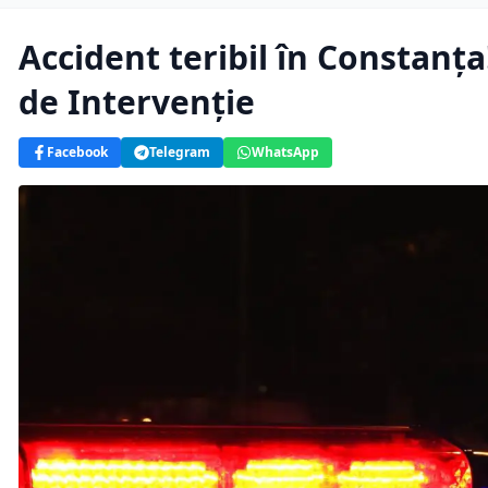
Accident teribil în Constanța
de Intervenție
Facebook
Telegram
WhatsApp