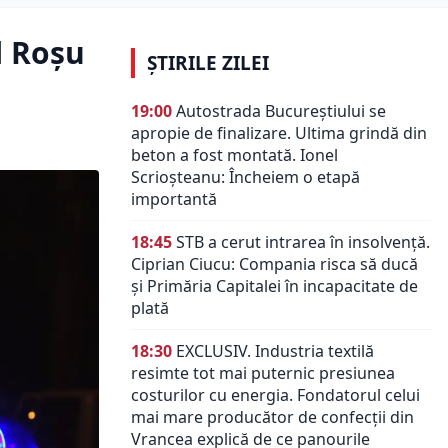
l Roșu
ȘTIRILE ZILEI
19:00
Autostrada Bucureștiului se
apropie de finalizare. Ultima grindă din
beton a fost montată. Ionel
Scrioșteanu: Încheiem o etapă
importantă
18:45
STB a cerut intrarea în insolvență.
Ciprian Ciucu: Compania risca să ducă
și Primăria Capitalei în incapacitate de
plată
18:30
EXCLUSIV. Industria textilă
resimte tot mai puternic presiunea
costurilor cu energia. Fondatorul celui
mai mare producător de confecții din
Vrancea explică de ce panourile