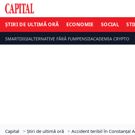
ȘTIRI DE ULTIMĂ ORĂ
ECONOMIE
SOCIAL
STI
SMARTDIGI
ALTERNATIVE FĂRĂ FUM
PENSII
ACADEMIA CRYPTO
Capital
>
Știri de ultimă oră
>
Accident teribil în Constanța! A