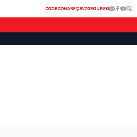
COORDONARE@EVZGROUP.RO