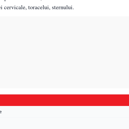
 cervicale, toracelui, sternului.
e