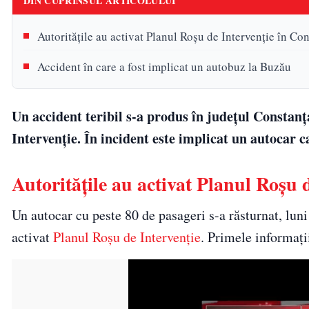
DIN CUPRINSUL ARTICOLULUI
Autoritățile au activat Planul Roșu de Intervenție în Co
Accident în care a fost implicat un autobuz la Buzău
Un accident teribil s-a produs în județul Constanț
Intervenție. În incident este implicat un autocar c
Autoritățile au activat Planul Roșu 
Un autocar cu peste 80 de pasageri s-a răsturnat, luni
activat
Planul Roșu de Intervenție
. Primele informaţii