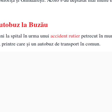
 autobuz la Buzău
uni la spital în urma unui
accident rutier
petrecut în mun
, printre care şi un autobuz de transport în comun.