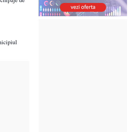
icipiul