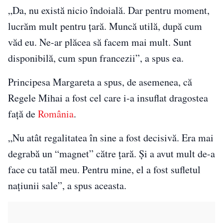
„Da, nu există nicio îndoială. Dar pentru moment,
lucrăm mult pentru țară. Muncă utilă, după cum
văd eu. Ne-ar plăcea să facem mai mult. Sunt
disponibilă, cum spun francezii”, a spus ea.
Principesa Margareta a spus, de asemenea, că
Regele Mihai a fost cel care i-a insuflat dragostea
față de
România
.
„Nu atât regalitatea în sine a fost decisivă. Era mai
degrabă un “magnet” către țară. Și a avut mult de-a
face cu tatăl meu. Pentru mine, el a fost sufletul
națiunii sale”, a spus aceasta.