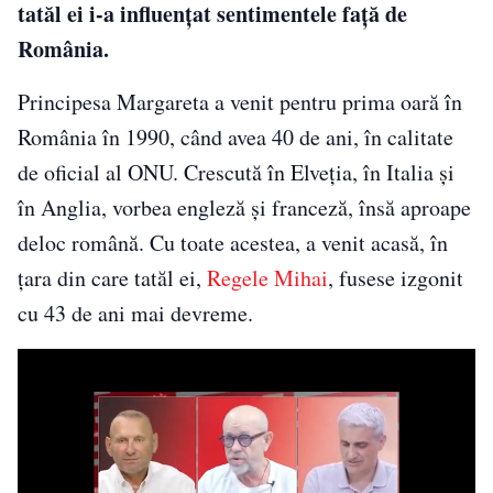
tatăl ei i-a influențat sentimentele față de
România.
Principesa Margareta a venit pentru prima oară în
România în 1990, când avea 40 de ani, în calitate
de oficial al ONU. Crescută în Elveția, în Italia și
în Anglia, vorbea engleză și franceză, însă aproape
deloc română. Cu toate acestea, a venit acasă, în
țara din care tatăl ei,
Regele Mihai
, fusese izgonit
cu 43 de ani mai devreme.