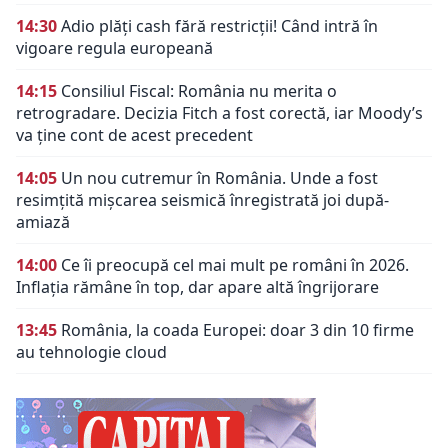
14:30
Adio plăți cash fără restricții! Când intră în
vigoare regula europeană
14:15
Consiliul Fiscal: România nu merita o
retrogradare. Decizia Fitch a fost corectă, iar Moody’s
va ține cont de acest precedent
14:05
Un nou cutremur în România. Unde a fost
resimțită mișcarea seismică înregistrată joi după-
amiază
14:00
Ce îi preocupă cel mai mult pe români în 2026.
Inflația rămâne în top, dar apare altă îngrijorare
13:45
România, la coada Europei: doar 3 din 10 firme
au tehnologie cloud