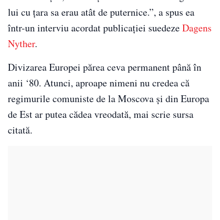
lui cu țara sa erau atât de puternice.”, a spus ea
într-un interviu acordat publicației suedeze
Dagens
Nyther
.
Divizarea Europei părea ceva permanent până în
anii ‘80. Atunci, aproape nimeni nu credea că
regimurile comuniste de la Moscova și din Europa
de Est ar putea cădea vreodată, mai scrie sursa
citată.