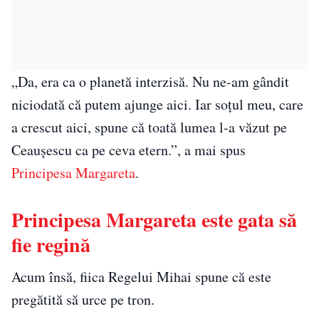
„Da, era ca o planetă interzisă. Nu ne-am gândit
niciodată că putem ajunge aici. Iar soțul meu, care
a crescut aici, spune că toată lumea l-a văzut pe
Ceaușescu ca pe ceva etern.”, a mai spus
Principesa Margareta
.
Principesa Margareta este gata să
fie regină
Acum însă, fiica Regelui Mihai spune că este
pregătită să urce pe tron.