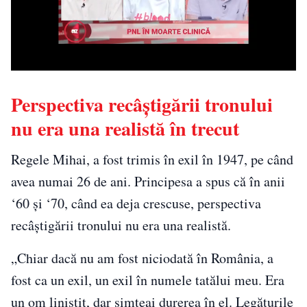
Perspectiva recâștigării tronului
nu era una realistă în trecut
Regele Mihai, a fost trimis în exil în 1947, pe când
avea numai 26 de ani. Principesa a spus că în anii
‘60 și ‘70, când ea deja crescuse, perspectiva
recâștigării tronului nu era una realistă.
„Chiar dacă nu am fost niciodată în România, a
fost ca un exil, un exil în numele tatălui meu. Era
un om liniştit, dar simţeai durerea în el. Legăturile