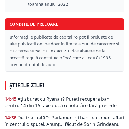
toamna anului 2022.
CONDIȚII DE PRELUARE
Informațiile publicate de capital.ro pot fi preluate de
alte publicații online doar în limita a 500 de caractere și
cu citarea sursei cu link activ. Orice abatere de la
această regulă constituie o încălcare a Legii 8/1996
privind dreptul de autor.
ȘTIRILE ZILEI
14:45
Ați zburat cu Ryanair? Puteți recupera banii
pentru 14 din 15 taxe după o hotărâre fără precedent
14:36
Decizia luată în Parlament și banii europeni aflați
în centrul disputei. Anunțul făcut de Sorin Grindeanu