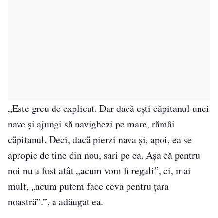
„Este greu de explicat. Dar dacă ești căpitanul unei
nave și ajungi să navighezi pe mare, rămâi
căpitanul. Deci, dacă pierzi nava și, apoi, ea se
apropie de tine din nou, sari pe ea. Așa că pentru
noi nu a fost atât „acum vom fi regali”, ci, mai
mult, „acum putem face ceva pentru țara
noastră”.”, a adăugat ea.