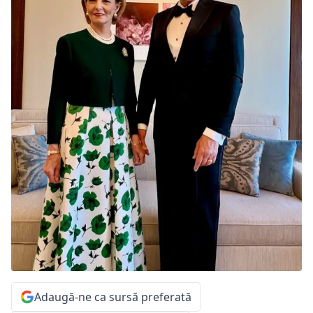
Adaugă-ne ca sursă preferată