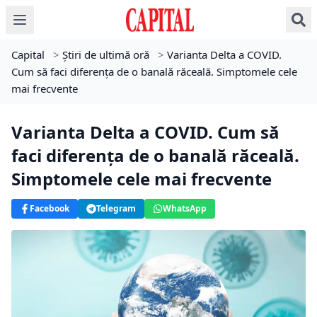
Capital
>
Știri de ultimă oră
>
Varianta Delta a COVID.
Cum să faci diferența de o banală răceală. Simptomele cele
mai frecvente
Varianta Delta a COVID. Cum să
faci diferența de o banală răceală.
Simptomele cele mai frecvente
Facebook
Telegram
WhatsApp