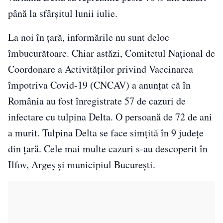
până la sfârșitul lunii iulie.
La noi în țară, informările nu sunt deloc
îmbucurătoare. Chiar astăzi, Comitetul Național de
Coordonare a Activităților privind Vaccinarea
împotriva Covid-19 (CNCAV) a anunțat că în
România au fost înregistrate 57 de cazuri de
infectare cu tulpina Delta. O persoană de 72 de ani
a murit. Tulpina Delta se face simțită în 9 județe
din țară. Cele mai multe cazuri s-au descoperit în
Ilfov, Argeș și municipiul București.