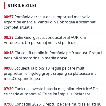
ȘTIRILE ZILEI
08:57
România a trecut de la importuri masive la
export de energie. Vântul din Dobrogea a schimbat
complet situația
08:38
Călin Georgescu, conducătorul AUR. Crin
Antonescu: Un personaj nociv şi periculos
08:18
Cât costă un plin în România pe 9 august. Prețuri
benzină și motorină în marile orașe
08:00
Locuiești la bloc? 10 reguli pe care mulți
proprietari le înțeleg greșit și ajung să plătească mai
mult.Ce spune legea
07:30
Canicula lovește bateria mașinilor electrice! De
ce scade autonomia? Ce se întâmplă la încărcare
07:00
Concediu 2026. Dreptul pe care mulți salariați nu