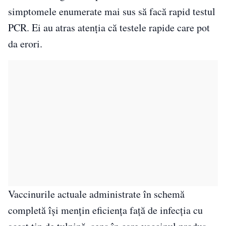
simptomele enumerate mai sus să facă rapid testul
PCR. Ei au atras atenția că testele rapide care pot
da erori.
Vaccinurile actuale administrate în schemă
completă își mențin eficiența față de infecția cu