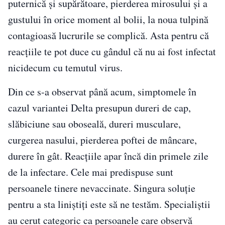
puternică și supărătoare, pierderea mirosului și a
gustului în orice moment al bolii, la noua tulpină
contagioasă lucrurile se complică. Asta pentru că
reacțiile te pot duce cu gândul că nu ai fost infectat
nicidecum cu temutul virus.
Din ce s-a observat până acum, simptomele în
cazul variantei Delta presupun dureri de cap,
slăbiciune sau oboseală, dureri musculare,
curgerea nasului, pierderea poftei de mâncare,
durere în gât. Reacțiile apar încă din primele zile
de la infectare. Cele mai predispuse sunt
persoanele tinere nevaccinate. Singura soluție
pentru a sta liniștiți este să ne testăm. Specialiștii
au cerut categoric ca persoanele care observă