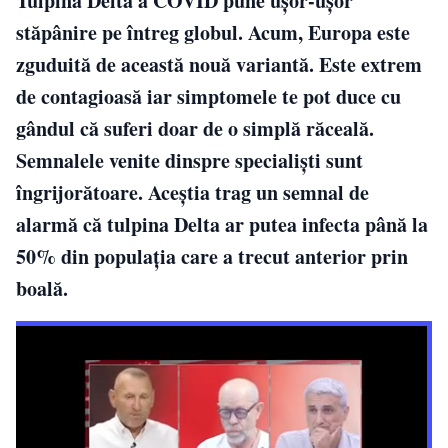
Tulpina Delta a COVID pune ușor-ușor
stăpânire pe întreg globul. Acum, Europa este
zguduită de această nouă variantă. Este extrem
de contagioasă iar simptomele te pot duce cu
gândul că suferi doar de o simplă răceală.
Semnalele venite dinspre specialiști sunt
îngrijorătoare. Aceștia trag un semnal de
alarmă că tulpina Delta ar putea infecta până la
50% din populaţia care a trecut anterior prin
boală.