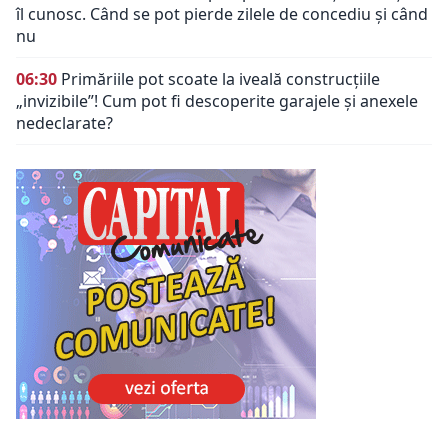
îl cunosc. Când se pot pierde zilele de concediu și când
nu
06:30
Primăriile pot scoate la iveală construcțiile
„invizibile”! Cum pot fi descoperite garajele și anexele
nedeclarate?