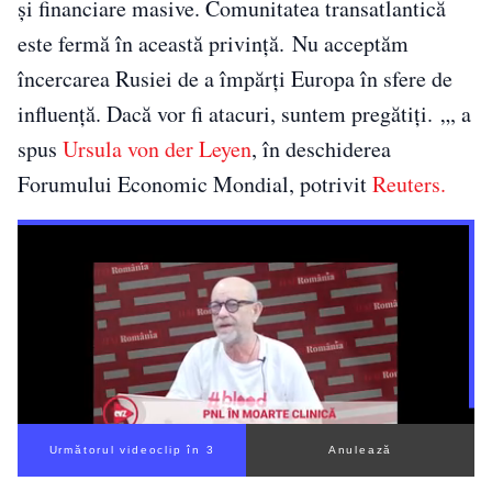
şi financiare masive. Comunitatea transatlantică
este fermă în această privinţă. Nu acceptăm
încercarea Rusiei de a împărţi Europa în sfere de
influenţă. Dacă vor fi atacuri, suntem pregătiţi. „, a
spus
Ursula von der Leyen
, în deschiderea
Forumului Economic Mondial, potrivit
Reuters.
Următorul videoclip în 3
Anulează