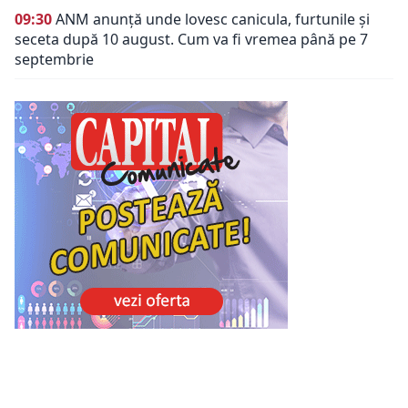
09:30
ANM anunță unde lovesc canicula, furtunile și
seceta după 10 august. Cum va fi vremea până pe 7
septembrie