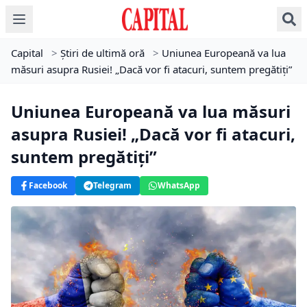
Capital
>
Știri de ultimă oră
>
Uniunea Europeană va lua
măsuri asupra Rusiei! „Dacă vor fi atacuri, suntem pregătiţi”
Uniunea Europeană va lua măsuri
asupra Rusiei! „Dacă vor fi atacuri,
suntem pregătiţi”
Facebook
Telegram
WhatsApp