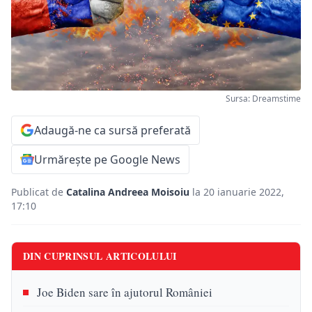
Sursa: Dreamstime
Adaugă-ne ca sursă preferată
Urmărește pe Google News
Publicat de
Catalina Andreea Moisoiu
la 20 ianuarie 2022,
17:10
DIN CUPRINSUL ARTICOLULUI
Joe Biden sare în ajutorul României