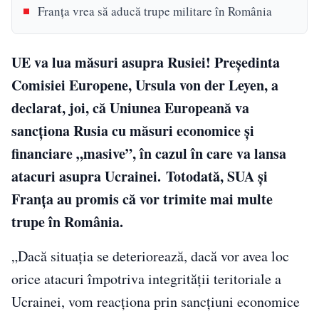
Franța vrea să aducă trupe militare în România
UE va lua măsuri asupra Rusiei! Preşedinta
Comisiei Europene, Ursula von der Leyen, a
declarat, joi, că Uniunea Europeană va
sancționa Rusia cu măsuri economice şi
financiare „masive”, în cazul în care va lansa
atacuri asupra Ucrainei. Totodată, SUA și
Franța au promis că vor trimite mai multe
trupe în România.
„Dacă situaţia se deteriorează, dacă vor avea loc
orice atacuri împotriva integrităţii teritoriale a
Ucrainei, vom reacţiona prin sancţiuni economice