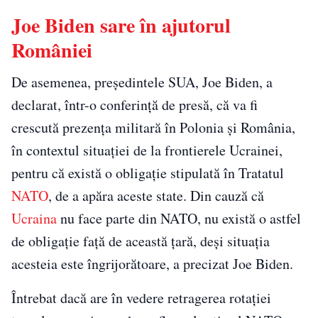
Joe Biden sare în ajutorul
României
De asemenea, preşedintele SUA, Joe Biden, a
declarat, într-o conferinţă de presă, că va fi
crescută prezenţa militară în Polonia şi România,
în contextul situaţiei de la frontierele Ucrainei,
pentru că există o obligaţie stipulată în Tratatul
NATO
, de a apăra aceste state. Din cauză că
Ucraina
nu face parte din NATO, nu există o astfel
de obligaţie faţă de această țară, deşi situaţia
acesteia este îngrijorătoare, a precizat Joe Biden.
Întrebat dacă are în vedere retragerea rotației