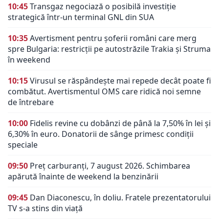
10:45
Transgaz negociază o posibilă investiție
strategică într-un terminal GNL din SUA
10:35
Avertisment pentru șoferii români care merg
spre Bulgaria: restricții pe autostrăzile Trakia și Struma
în weekend
10:15
Virusul se răspândește mai repede decât poate fi
combătut. Avertismentul OMS care ridică noi semne
de întrebare
10:00
Fidelis revine cu dobânzi de până la 7,50% în lei și
6,30% în euro. Donatorii de sânge primesc condiții
speciale
09:50
Preț carburanți, 7 august 2026. Schimbarea
apărută înainte de weekend la benzinării
09:45
Dan Diaconescu, în doliu. Fratele prezentatorului
TV s-a stins din viață