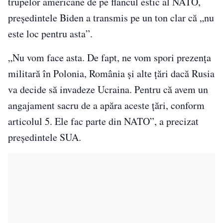
trupelor americane de pe flancul estic al NATO,
președintele Biden a transmis pe un ton clar că „nu
este loc pentru asta”.
„Nu vom face asta. De fapt, ne vom spori prezența
militară în Polonia, România și alte țări dacă Rusia
va decide să invadeze Ucraina. Pentru că avem un
angajament sacru de a apăra aceste țări, conform
articolul 5. Ele fac parte din NATO”, a precizat
președintele SUA.