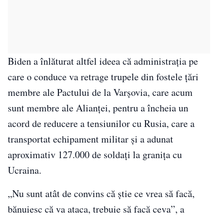
Biden a înlăturat altfel ideea că administrația pe
care o conduce va retrage trupele din fostele țări
membre ale Pactului de la Varșovia, care acum
sunt membre ale Alianței, pentru a încheia un
acord de reducere a tensiunilor cu Rusia, care a
transportat echipament militar și a adunat
aproximativ 127.000 de soldați la granița cu
Ucraina.
„Nu sunt atât de convins că știe ce vrea să facă,
bănuiesc că va ataca, trebuie să facă ceva”, a