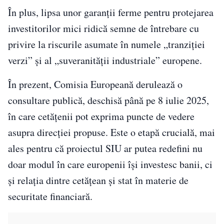
În plus, lipsa unor garanții ferme pentru protejarea
investitorilor mici ridică semne de întrebare cu
privire la riscurile asumate în numele „tranziției
verzi” și al „suveranității industriale” europene.
În prezent, Comisia Europeană derulează o
consultare publică, deschisă până pe 8 iulie 2025,
în care cetățenii pot exprima puncte de vedere
asupra direcției propuse. Este o etapă crucială, mai
ales pentru că proiectul SIU ar putea redefini nu
doar modul în care europenii își investesc banii, ci
și relația dintre cetățean și stat în materie de
securitate financiară.