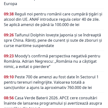
Europa
09:38
Reguli noi pentru românii care cumpără țigări și
alcool din UE. ANAF introduce regula celor 40 de zile.
Se aplică amenzi de până la 100.000 de lei
09:26
Taifunul Dolphin lovește Japonia și se îndreaptă
spre China. Răniți, pene de curent și sute de zboruri și
curse maritime suspendate
09:23
Moody’s confirmă perspectiva negativă pentru
România. Adrian Negrescu: „România nu a câștigat
nimic, a evitat o pierdere”
09:10
Peste 700 de amenzi au fost date în Sectorul 1
pentru terenuri neîngrijite. Valoarea totală a
sancțiunilor a ajuns la aproximativ 760.000 de lei
08:56
Casa Verde Baterii 2026. APCE cere consultări
înainte de lansarea programului și avertizează asupra