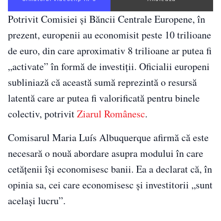
Potrivit Comisiei și Băncii Centrale Europene, în
prezent, europenii au economisit peste 10 trilioane
de euro, din care aproximativ 8 trilioane ar putea fi
„activate” în formă de investiții. Oficialii europeni
subliniază că această sumă reprezintă o resursă
latentă care ar putea fi valorificată pentru binele
colectiv, potrivit
Ziarul Românesc
.
Comisarul Maria Luís Albuquerque afirmă că este
necesară o nouă abordare asupra modului în care
cetățenii își economisesc banii. Ea a declarat că, în
opinia sa, cei care economisesc și investitorii „sunt
același lucru”.