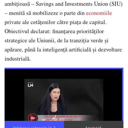
ambițioasă – Savings and Investments Union (SIU)
– menită să mobilizeze o parte din
economiile
private ale cetățenilor către piața de capital.
Obiectivul declarat: finanțarea priorităților
strategice ale Uniunii, de la tranziția verde și
apărare, până la inteligență artificială și dezvoltare
industrială.
Următorul videoclip în 2
Anulează