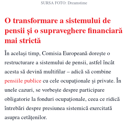
SURSA FOTO: Dreamstime
O transformare a sistemului de
pensii și o supraveghere financiară
mai strictă
În același timp, Comisia Europeană dorește o
restructurare a sistemului de pensii, astfel încât
acesta să devină multifilar – adică să combine
pensiile publice
cu cele ocupaționale și private. În
unele cazuri, se vorbește despre participare
obligatorie la fonduri ocupaționale, ceea ce ridică
întrebări despre presiunea sistemică exercitată
asupra cetățenilor.