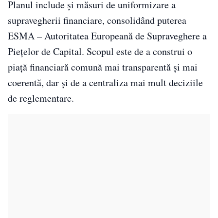
Planul include și măsuri de uniformizare a
supravegherii financiare, consolidând puterea
ESMA – Autoritatea Europeană de Supraveghere a
Piețelor de Capital. Scopul este de a construi o
piață financiară comună mai transparentă și mai
coerentă, dar și de a centraliza mai mult deciziile
de reglementare.