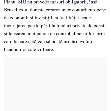
Planul SIU nu prevede măsuri obligatorii, însă
Bruxelles-ul dorește crearea unor conturi europene
de economii și investiții cu facilități fiscale,
încurajarea participării la fonduri private de pensii
și lansarea unui panou de control al pensiilor, prin
care fiecare cetățean să poată urmări evoluția
beneficiilor sale viitoare.