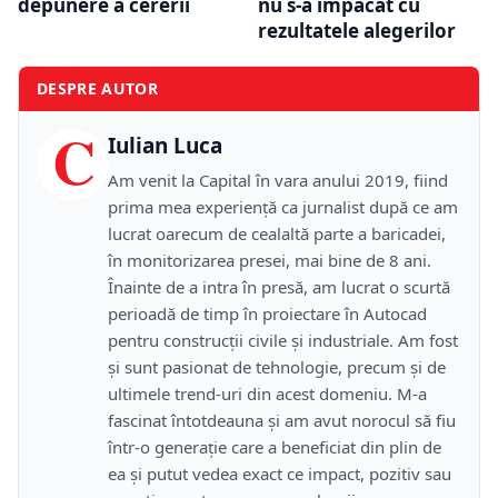
depunere a cererii
nu s-a împăcat cu
rezultatele alegerilor
DESPRE AUTOR
C
Iulian Luca
Am venit la Capital în vara anului 2019, fiind
prima mea experiență ca jurnalist după ce am
lucrat oarecum de cealaltă parte a baricadei,
în monitorizarea presei, mai bine de 8 ani.
Înainte de a intra în presă, am lucrat o scurtă
perioadă de timp în proiectare în Autocad
pentru construcții civile și industriale. Am fost
și sunt pasionat de tehnologie, precum și de
ultimele trend-uri din acest domeniu. M-a
fascinat întotdeauna și am avut norocul să fiu
într-o generație care a beneficiat din plin de
ea și putut vedea exact ce impact, pozitiv sau