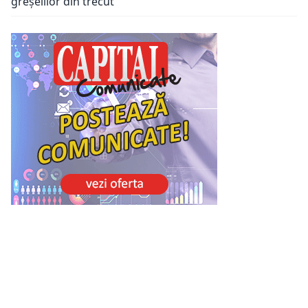
greșelilor din trecut