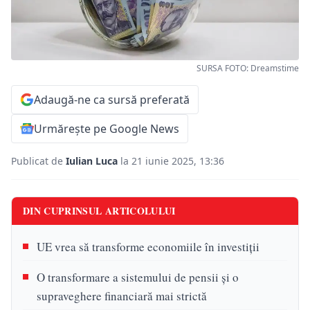
SURSA FOTO: Dreamstime
Adaugă-ne ca sursă preferată
Urmărește pe Google News
Publicat de
Iulian Luca
la 21 iunie 2025, 13:36
DIN CUPRINSUL ARTICOLULUI
UE vrea să transforme economiile în investiții
O transformare a sistemului de pensii și o
supraveghere financiară mai strictă