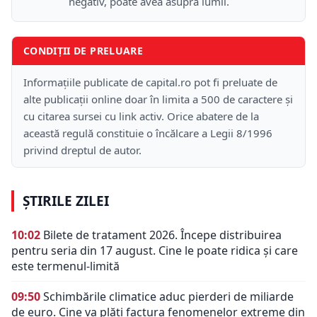
negativ, poate avea asupra lumii.
CONDIȚII DE PRELUARE
Informațiile publicate de capital.ro pot fi preluate de
alte publicații online doar în limita a 500 de caractere și
cu citarea sursei cu link activ. Orice abatere de la
această regulă constituie o încălcare a Legii 8/1996
privind dreptul de autor.
ȘTIRILE ZILEI
10:02
Bilete de tratament 2026. Începe distribuirea
pentru seria din 17 august. Cine le poate ridica și care
este termenul-limită
09:50
Schimbările climatice aduc pierderi de miliarde
de euro. Cine va plăti factura fenomenelor extreme din