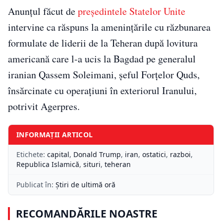
Anunţul făcut de
preşedintele Statelor Unite
intervine ca răspuns la ameninţările cu răzbunarea
formulate de liderii de la Teheran după lovitura
americană care l-a ucis la Bagdad pe generalul
iranian Qassem Soleimani, şeful Forţelor Quds,
însărcinate cu operaţiuni în exteriorul Iranului,
potrivit Agerpres.
INFORMAȚII ARTICOL
Etichete:
capital
,
Donald Trump
,
iran
,
ostatici
,
razboi
,
Republica Islamică
,
situri
,
teheran
Publicat în:
Știri de ultimă oră
RECOMANDĂRILE NOASTRE