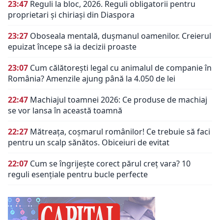
23:47
Reguli la bloc, 2026. Reguli obligatorii pentru
proprietari și chiriași din Diaspora
23:27
Oboseala mentală, dușmanul oamenilor. Creierul
epuizat începe să ia decizii proaste
23:07
Cum călătorești legal cu animalul de companie în
România? Amenzile ajung până la 4.050 de lei
22:47
Machiajul toamnei 2026: Ce produse de machiaj
se vor lansa în această toamnă
22:27
Mătreața, coșmarul românilor! Ce trebuie să faci
pentru un scalp sănătos. Obiceiuri de evitat
22:07
Cum se îngrijește corect părul creț vara? 10
reguli esențiale pentru bucle perfecte