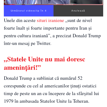
Următorul videoclip în 3
Anulează
Unele din aceste
situri iraniene
„sunt de nivel
foarte înalt şi foarte importante pentru Iran şi
pentru cultura iraniană”, a precizat Donald Trump
într-un mesaj pe Twitter.
„Statele Unite nu mai doresc
ameninţări!”
Donald Trump a subliniat că numărul 52
corespunde cu cel al americanilor ţinuţi ostatici
timp de peste un an cu începere de la sfârşitul lui
1979 în ambasada Statelor Unite la Teheran.