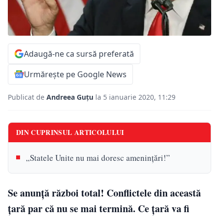
Adaugă-ne ca sursă preferată
Urmărește pe Google News
Publicat de
Andreea Guțu
la 5 ianuarie 2020, 11:29
DIN CUPRINSUL ARTICOLULUI
„Statele Unite nu mai doresc ameninţări!”
Se anunță război total! Conflictele din această
țară par că nu se mai termină. Ce țară va fi