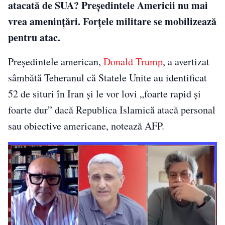
atacată de SUA? Președintele Americii nu mai
vrea amenințări. Forțele militare se mobilizează
pentru atac.
Preşedintele american,
Donald Trump
, a avertizat
sâmbătă Teheranul că Statele Unite au identificat
52 de situri în Iran şi le vor lovi „foarte rapid şi
foarte dur” dacă Republica Islamică atacă personal
sau obiective americane, notează AFP.