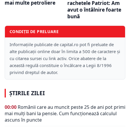
mai multe petroliere
rachetele Patriot: Am
avut o întâlnire foarte
bună
CONDIȚII DE PRELUARE
Informațiile publicate de capital.ro pot fi preluate de
alte publicații online doar în limita a 500 de caractere și
cu citarea sursei cu link activ. Orice abatere de la
această regulă constituie o încălcare a Legii 8/1996
privind dreptul de autor.
ȘTIRILE ZILEI
00:00
Românii care au muncit peste 25 de ani pot primi
mai mulți bani la pensie. Cum funcționează calculul
ascuns în puncte