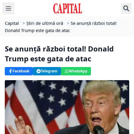
Capital
>
Știri de ultimă oră
>
Se anunță război total!
Donald Trump este gata de atac
Se anunță război total! Donald
Trump este gata de atac
Facebook
Telegram
WhatsApp