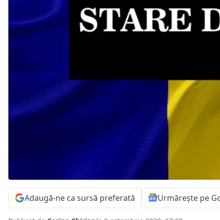
Adaugă-ne ca sursă preferată
Urmărește pe G