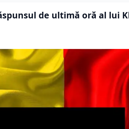
spunsul de ultimă oră al lui K