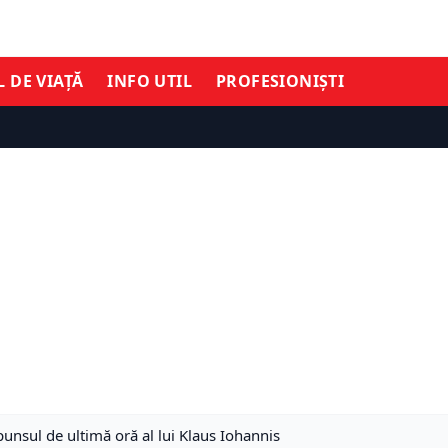
L DE VIAȚĂ
INFO UTIL
PROFESIONIȘTI
unsul de ultimă oră al lui Klaus Iohannis