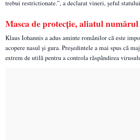
trebui restrictionate.”, a declarat vineri, șeful statului
Masca de protecție, aliatul numărul
Klaus Iohannis a adus aminte românilor că este import
acopere nasul și gura. Președintele a mai spus că maj
extrem de utilă pentru a controla răspândirea virusul