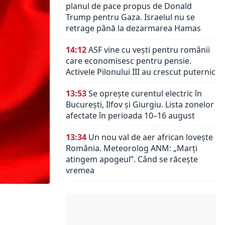
planul de pace propus de Donald
Trump pentru Gaza. Israelul nu se
retrage până la dezarmarea Hamas
14:12
ASF vine cu vești pentru românii
care economisesc pentru pensie.
Activele Pilonului III au crescut puternic
13:53
Se oprește curentul electric în
București, Ilfov și Giurgiu. Lista zonelor
afectate în perioada 10–16 august
13:34
Un nou val de aer african lovește
România. Meteorolog ANM: „Marți
atingem apogeul”. Când se răcește
vremea