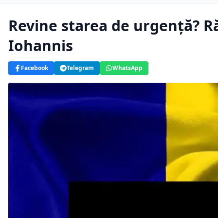
Revine starea de urgență? Ră
Iohannis
Facebook
Telegram
WhatsApp