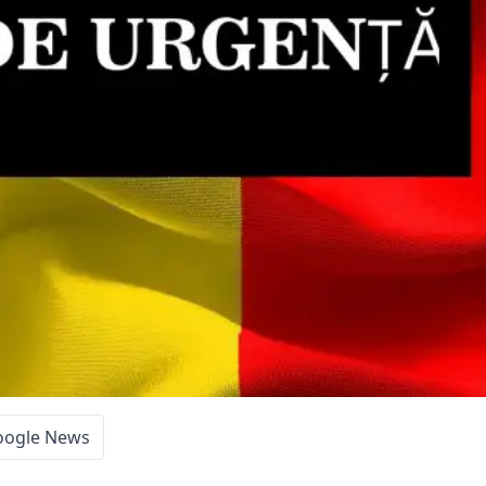
oogle News