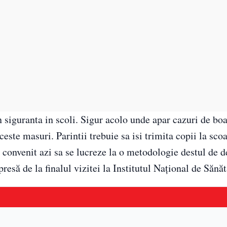
n siguranta in scoli. Sigur acolo unde apar cazuri de boa
este masuri. Parintii trebuie sa isi trimita copii la scoa
convenit azi sa se lucreze la o metodologie destul de de
presă de la finalul vizitei la Institutul Național de Sănă