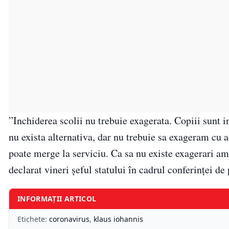
”Inchiderea scolii nu trebuie exagerata. Copiii sunt i
nu exista alternativa, dar nu trebuie sa exageram cu ac
poate merge la serviciu. Ca sa nu existe exagerari am 
declarat vineri șeful statului în cadrul conferinței de 
INFORMAȚII ARTICOL
Etichete:
coronavirus
,
klaus iohannis