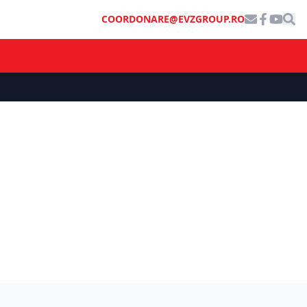
COORDONARE@EVZGROUP.RO