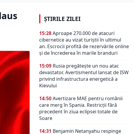
laus
ȘTIRILE ZILEI
15:28
Aproape 270.000 de atacuri
cibernetice au vizat turiștii în ultimul
an. Escrocii profită de rezervările online
și de încrederea în marile branduri
15:09
Rusia pregătește un nou atac
devastator. Avertismentul lansat de ISW
privind infrastructura energetică a
Kievului
14:50
Avertizare MAE pentru românii
care merg în Spania. Restricții fără
precedent în ziua eclipsei totale de
Soare
14:31
Benjamin Netanyahu respinge