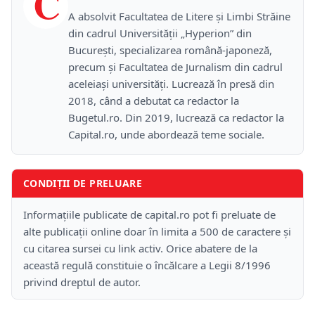
C
A absolvit Facultatea de Litere și Limbi Străine
din cadrul Universității „Hyperion” din
București, specializarea română-japoneză,
precum și Facultatea de Jurnalism din cadrul
aceleiași universități. Lucrează în presă din
2018, când a debutat ca redactor la
Bugetul.ro. Din 2019, lucrează ca redactor la
Capital.ro, unde abordează teme sociale.
CONDIȚII DE PRELUARE
Informațiile publicate de capital.ro pot fi preluate de
alte publicații online doar în limita a 500 de caractere și
cu citarea sursei cu link activ. Orice abatere de la
această regulă constituie o încălcare a Legii 8/1996
privind dreptul de autor.