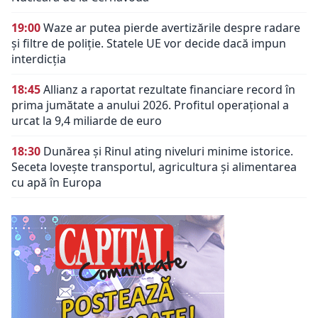
19:00
Waze ar putea pierde avertizările despre radare
și filtre de poliție. Statele UE vor decide dacă impun
interdicția
18:45
Allianz a raportat rezultate financiare record în
prima jumătate a anului 2026. Profitul operațional a
urcat la 9,4 miliarde de euro
18:30
Dunărea și Rinul ating niveluri minime istorice.
Seceta lovește transportul, agricultura și alimentarea
cu apă în Europa