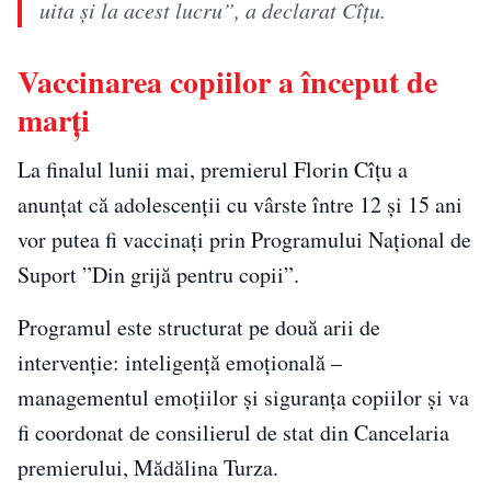
uita și la acest lucru”, a declarat Cîțu.
Vaccinarea copiilor a început de
marți
La finalul lunii mai, premierul Florin Cîțu a
anunțat că adolescenții cu vârste între 12 și 15 ani
vor putea fi vaccinați prin Programului Naţional de
Suport ”Din grijă pentru copii”.
Programul este structurat pe două arii de
intervenţie: inteligenţă emoţională –
managementul emoţiilor şi siguranţa copiilor şi va
fi coordonat de consilierul de stat din Cancelaria
premierului, Mădălina Turza.