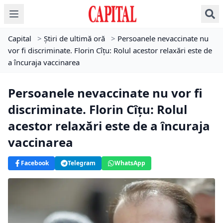
Capital
>
Știri de ultimă oră
>
Persoanele nevaccinate nu
vor fi discriminate. Florin Cîțu: Rolul acestor relaxări este de
a încuraja vaccinarea
Persoanele nevaccinate nu vor fi
discriminate. Florin Cîțu: Rolul
acestor relaxări este de a încuraja
vaccinarea
Facebook
Telegram
WhatsApp