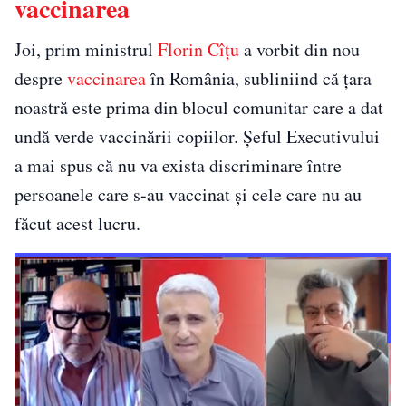
vaccinarea
Joi, prim ministrul
Florin Cîțu
a vorbit din nou
despre
vaccinarea
în România, subliniind că țara
noastră este prima din blocul comunitar care a dat
undă verde vaccinării copiilor. Șeful Executivului
a mai spus că nu va exista discriminare între
persoanele care s-au vaccinat și cele care nu au
făcut acest lucru.