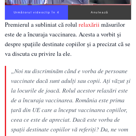
Următorul videoclip în 3
Anulează
Premierul a subliniat că rolul
relaxării
măsurilor
este de a încuraja vaccinarea. Acesta a vorbit și
despre spațiile destinate copiilor și a precizat că se
va discuta cu privire la ele.
„Noi nu discriminăm când e vorba de persoane
vaccinate dacă sunt adulți sau copii. Ați văzut și
la locurile de joacă. Rolul acestor relaxări este
de a încuraja vaccinarea. România este prima
țară din UE care a început vaccinarea copiilor,
ceea ce este de apreciat. Dacă este vorba de
spații destinate copiilor vă referiți? Da, ne vom