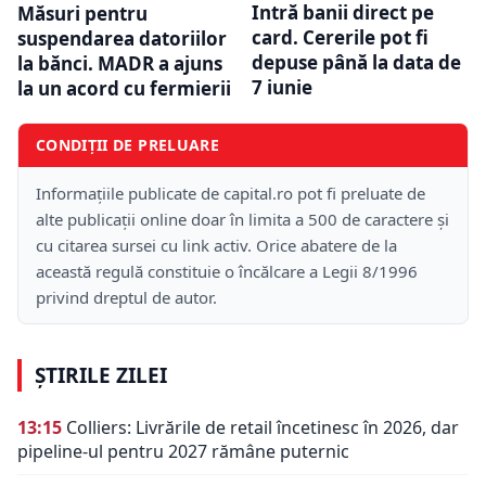
Intră banii direct pe
Măsuri pentru
card. Cererile pot fi
suspendarea datoriilor
depuse până la data de
la bănci. MADR a ajuns
7 iunie
la un acord cu fermierii
CONDIȚII DE PRELUARE
Informațiile publicate de capital.ro pot fi preluate de
alte publicații online doar în limita a 500 de caractere și
cu citarea sursei cu link activ. Orice abatere de la
această regulă constituie o încălcare a Legii 8/1996
privind dreptul de autor.
ȘTIRILE ZILEI
13:15
Colliers: Livrările de retail încetinesc în 2026, dar
pipeline-ul pentru 2027 rămâne puternic