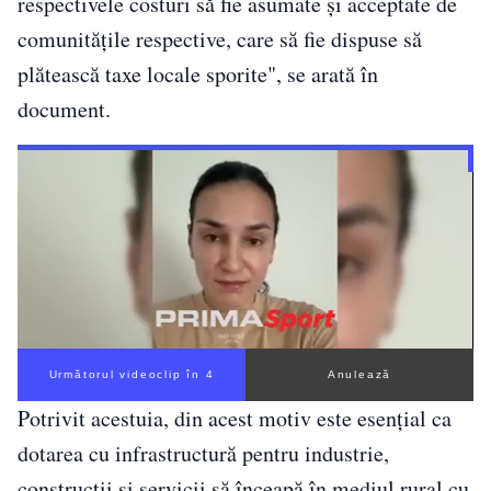
respectivele costuri să fie asumate şi acceptate de
comunităţile respective, care să fie dispuse să
plătească taxe locale sporite", se arată în
document.
Următorul videoclip în 4
Anulează
Potrivit acestuia, din acest motiv este esenţial ca
dotarea cu infrastructură pentru industrie,
construcţii şi servicii să înceapă în mediul rural cu