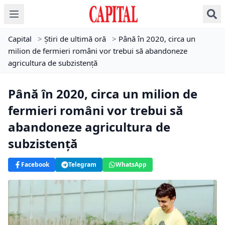
Capital
>
Știri de ultimă oră
>
Până în 2020, circa un
milion de fermieri români vor trebui să abandoneze
agricultura de subzistenţă
Până în 2020, circa un milion de
fermieri români vor trebui să
abandoneze agricultura de
subzistenţă
Facebook
Telegram
WhatsApp