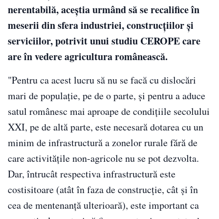
nerentabilă, aceştia urmând să se recalifice în
meserii din sfera industriei, construcţiilor şi
serviciilor, potrivit unui studiu CEROPE care
are în vedere agricultura românească.
"Pentru ca acest lucru să nu se facă cu dislocări
mari de populaţie, pe de o parte, şi pentru a aduce
satul românesc mai aproape de condiţiile secolului
XXI, pe de altă parte, este necesară dotarea cu un
minim de infrastructură a zonelor rurale fără de
care activităţile non-agricole nu se pot dezvolta.
Dar, întrucât respectiva infrastructură este
costisitoare (atât în faza de construcţie, cât şi în
cea de mentenanţă ulterioară), este important ca