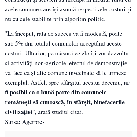
acele comune care îşi asumă respectivele costuri şi
nu cu cele stabilite prin algoritm politic.
"La început, rata de succes va fi modestă, poate
sub 5% din totalul comunelor acceptând aceste
costuri. Ulterior, pe măsură ce ele îşi vor dezvolta
şi activităţi non-agricole, efectul de demonstraţie
va face ca şi alte comune învecinate să le urmeze
ar
exemplul. Astfel, spre sfârşitul acestui deceniu,
fi posibil ca o bună parte din comunele
româneşti să cunoască, în sfârşit, binefacerile
civilizaţiei
", arată studiul citat.
Sursa: Agerpres