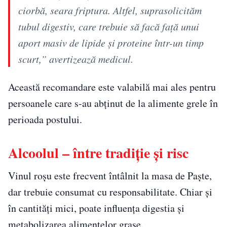
ciorbă, seara friptura. Altfel, suprasolicităm
tubul digestiv, care trebuie să facă față unui
aport masiv de lipide și proteine într-un timp
scurt,” avertizează medicul.
Această recomandare este valabilă mai ales pentru
persoanele care s-au abținut de la alimente grele în
perioada postului.
Alcoolul – între tradiție și risc
Vinul roșu este frecvent întâlnit la masa de Paște,
dar trebuie consumat cu responsabilitate. Chiar și
în cantități mici, poate influența digestia și
metabolizarea alimentelor grase.