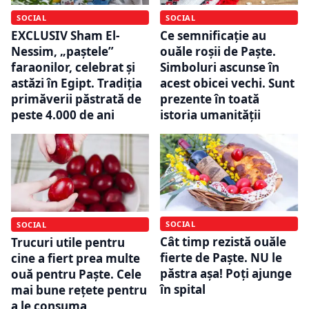
SOCIAL
SOCIAL
EXCLUSIV Sham El-
Ce semnificație au
Nessim, „paștele”
ouăle roșii de Paște.
faraonilor, celebrat și
Simboluri ascunse în
astăzi în Egipt. Tradiția
acest obicei vechi. Sunt
primăverii păstrată de
prezente în toată
peste 4.000 de ani
istoria umanităţii
SOCIAL
SOCIAL
Cât timp rezistă ouăle
Trucuri utile pentru
fierte de Paște. NU le
cine a fiert prea multe
păstra așa! Poți ajunge
ouă pentru Paște. Cele
în spital
mai bune rețete pentru
a le consuma