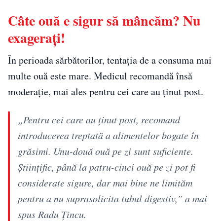
Câte ouă e sigur să mâncăm? Nu
exagerați!
În perioada sărbătorilor, tentația de a consuma mai
multe ouă este mare. Medicul recomandă însă
moderație, mai ales pentru cei care au ținut post.
„Pentru cei care au ținut post, recomand
introducerea treptată a alimentelor bogate în
grăsimi. Unu-două ouă pe zi sunt suficiente.
Științific, până la patru-cinci ouă pe zi pot fi
considerate sigure, dar mai bine ne limităm
pentru a nu suprasolicita tubul digestiv,” a mai
spus Radu Țincu.