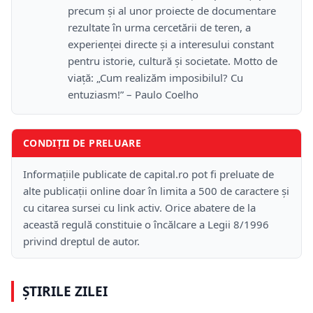
precum și al unor proiecte de documentare
rezultate în urma cercetării de teren, a
experienței directe și a interesului constant
pentru istorie, cultură și societate. Motto de
viață: „Cum realizăm imposibilul? Cu
entuziasm!” – Paulo Coelho
CONDIȚII DE PRELUARE
Informațiile publicate de capital.ro pot fi preluate de
alte publicații online doar în limita a 500 de caractere și
cu citarea sursei cu link activ. Orice abatere de la
această regulă constituie o încălcare a Legii 8/1996
privind dreptul de autor.
ȘTIRILE ZILEI