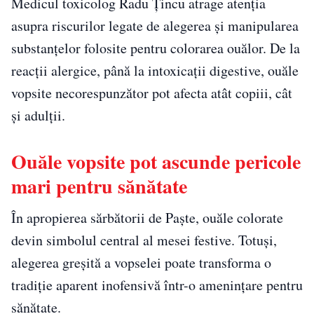
Medicul toxicolog Radu Țincu atrage atenția
asupra riscurilor legate de alegerea și manipularea
substanțelor folosite pentru colorarea ouălor. De la
reacții alergice, până la intoxicații digestive, ouăle
vopsite necorespunzător pot afecta atât copiii, cât
și adulții.
Ouăle vopsite pot ascunde pericole
mari pentru sănătate
În apropierea sărbătorii de Paște, ouăle colorate
devin simbolul central al mesei festive. Totuși,
alegerea greșită a vopselei poate transforma o
tradiție aparent inofensivă într-o amenințare pentru
sănătate.