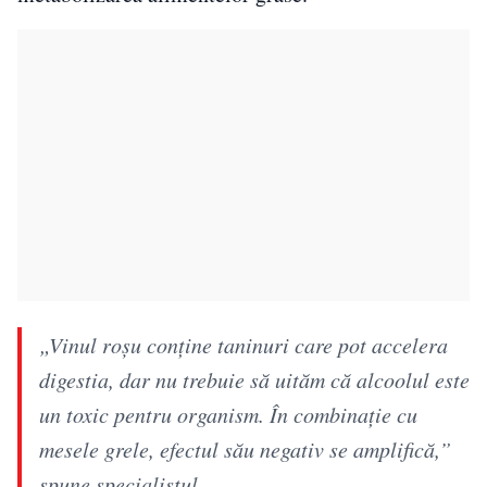
„Vinul roșu conține taninuri care pot accelera
digestia, dar nu trebuie să uităm că alcoolul este
un toxic pentru organism. În combinație cu
mesele grele, efectul său negativ se amplifică,”
spune specialistul.