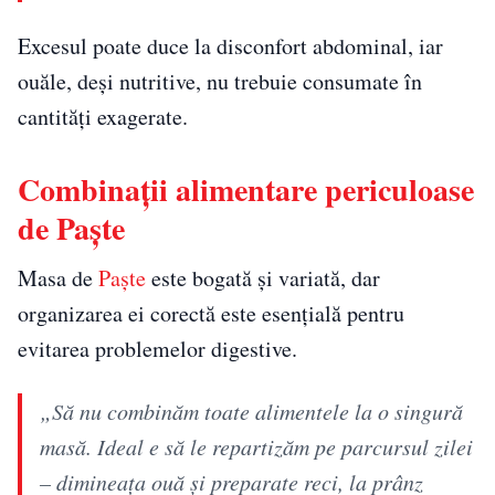
Excesul poate duce la disconfort abdominal, iar
ouăle, deși nutritive, nu trebuie consumate în
cantități exagerate.
Combinații alimentare periculoase
de Paște
Masa de
Paște
este bogată și variată, dar
organizarea ei corectă este esențială pentru
evitarea problemelor digestive.
„Să nu combinăm toate alimentele la o singură
masă. Ideal e să le repartizăm pe parcursul zilei
– dimineața ouă și preparate reci, la prânz