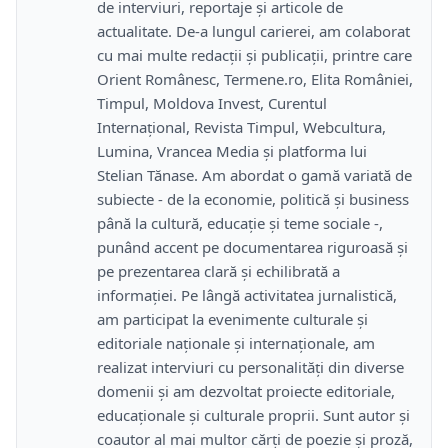
de interviuri, reportaje și articole de
actualitate. De-a lungul carierei, am colaborat
cu mai multe redacții și publicații, printre care
Orient Românesc, Termene.ro, Elita României,
Timpul, Moldova Invest, Curentul
Internațional, Revista Timpul, Webcultura,
Lumina, Vrancea Media și platforma lui
Stelian Tănase. Am abordat o gamă variată de
subiecte - de la economie, politică și business
până la cultură, educație și teme sociale -,
punând accent pe documentarea riguroasă și
pe prezentarea clară și echilibrată a
informației. Pe lângă activitatea jurnalistică,
am participat la evenimente culturale și
editoriale naționale și internaționale, am
realizat interviuri cu personalități din diverse
domenii și am dezvoltat proiecte editoriale,
educaționale și culturale proprii. Sunt autor și
coautor al mai multor cărți de poezie și proză,