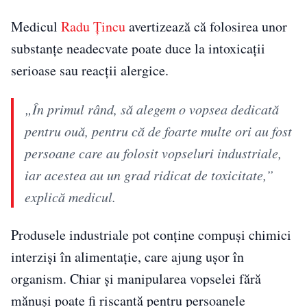
Medicul
Radu Țincu
avertizează că folosirea unor
substanțe neadecvate poate duce la intoxicații
serioase sau reacții alergice.
„În primul rând, să alegem o vopsea dedicată
pentru ouă, pentru că de foarte multe ori au fost
persoane care au folosit vopseluri industriale,
iar acestea au un grad ridicat de toxicitate,”
explică medicul.
Produsele industriale pot conține compuși chimici
interziși în alimentație, care ajung ușor în
organism. Chiar și manipularea vopselei fără
mănuși poate fi riscantă pentru persoanele