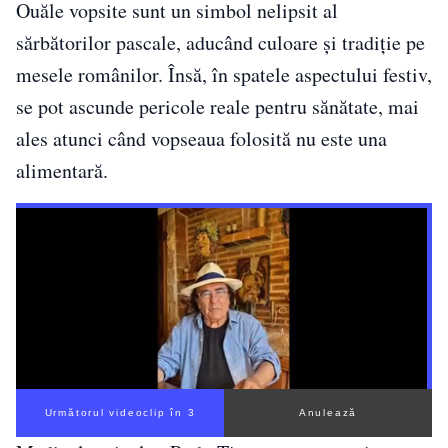
Ouăle vopsite sunt un simbol nelipsit al
sărbătorilor pascale, aducând culoare și tradiție pe
mesele românilor. Însă, în spatele aspectului festiv,
se pot ascunde pericole reale pentru sănătate, mai
ales atunci când vopseaua folosită nu este una
alimentară.
Următorul videoclip în 2
Anulează