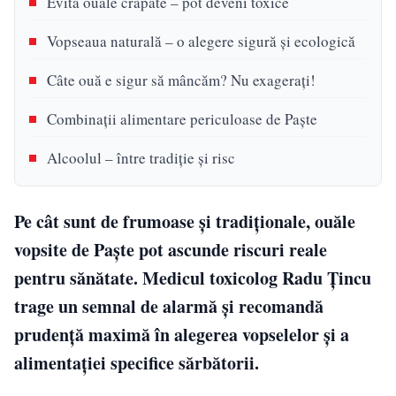
Evită ouăle crăpate – pot deveni toxice
Vopseaua naturală – o alegere sigură și ecologică
Câte ouă e sigur să mâncăm? Nu exagerați!
Combinații alimentare periculoase de Paște
Alcoolul – între tradiție și risc
Pe cât sunt de frumoase și tradiționale, ouăle
vopsite de Paște pot ascunde riscuri reale
pentru sănătate. Medicul toxicolog Radu Țincu
trage un semnal de alarmă și recomandă
prudență maximă în alegerea vopselelor și a
alimentației specifice sărbătorii.