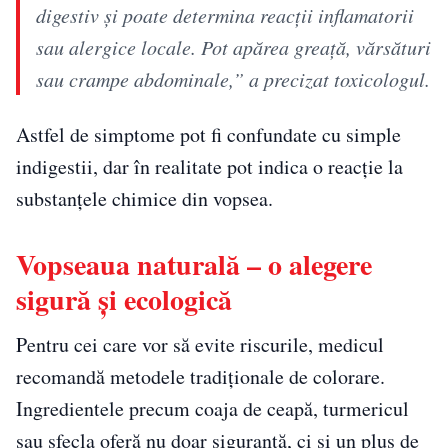
digestiv și poate determina reacții inflamatorii
sau alergice locale. Pot apărea greață, vărsături
sau crampe abdominale,” a precizat toxicologul.
Astfel de simptome pot fi confundate cu simple
indigestii, dar în realitate pot indica o reacție la
substanțele chimice din vopsea.
Vopseaua naturală – o alegere
sigură și ecologică
Pentru cei care vor să evite riscurile, medicul
recomandă metodele tradiționale de colorare.
Ingredientele precum coaja de ceapă, turmericul
sau sfecla oferă nu doar siguranță, ci și un plus de