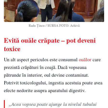
Radu Țincu / SURSA FOTO: Arhivă
Evită ouăle crăpate – pot deveni
toxice
Un alt aspect periculos este consumul
ouălor
care
prezintă crăpături în coajă. Dacă vopseaua
pătrunde în interior, oul devine contaminat.
Potrivit toxicologului, ingestia acestuia poate avea
efecte nedorite asupra aparatului digestiv.
„Acea vopsea poate ajunge la nivelul tubului