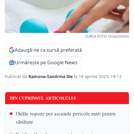
SURSA FOTO: Dreamstime
Adaugă-ne ca sursă preferată
Urmărește pe Google News
Publicat de
Ramona-Sandrina Ilie
la 18 aprilie 2025, 19:13
DIN CUPRINSUL ARTICOLULUI
Ouăle vopsite pot ascunde pericole mari pentru
sănătate