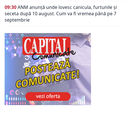
09:30
ANM anunță unde lovesc canicula, furtunile și
seceta după 10 august. Cum va fi vremea până pe 7
septembrie