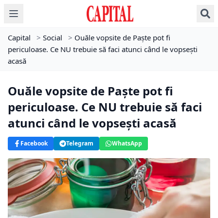
Capital
>
Social
>
Ouăle vopsite de Paște pot fi
periculoase. Ce NU trebuie să faci atunci când le vopsești
acasă
Ouăle vopsite de Paște pot fi
periculoase. Ce NU trebuie să faci
atunci când le vopsești acasă
Facebook
Telegram
WhatsApp