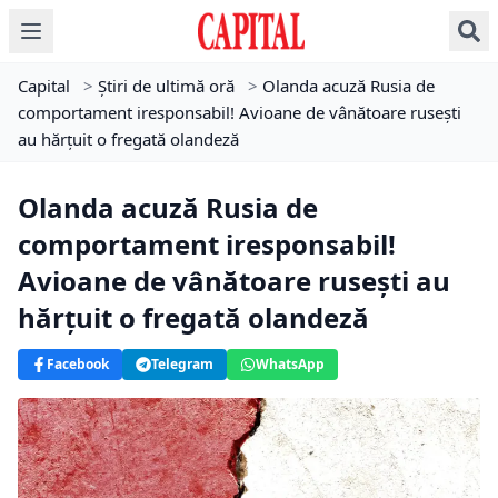
Capital
>
Știri de ultimă oră
>
Olanda acuză Rusia de
comportament iresponsabil! Avioane de vânătoare ruseşti
au hărţuit o fregată olandeză
Olanda acuză Rusia de
comportament iresponsabil!
Avioane de vânătoare ruseşti au
hărţuit o fregată olandeză
Facebook
Telegram
WhatsApp