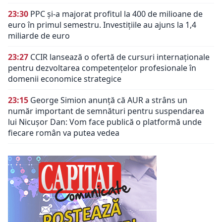
23:30
PPC și-a majorat profitul la 400 de milioane de
euro în primul semestru. Investițiile au ajuns la 1,4
miliarde de euro
23:27
CCIR lansează o ofertă de cursuri internaționale
pentru dezvoltarea competențelor profesionale în
domenii economice strategice
23:15
George Simion anunță că AUR a strâns un
număr important de semnături pentru suspendarea
lui Nicușor Dan: Vom face publică o platformă unde
fiecare român va putea vedea