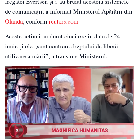
fregatei Evertsen şi i-au bruiat acesteia sistemele
de comunicaţii, a informat Ministerul Apărării din
Olanda
, conform
reuters.com
Aceste acţiuni au durat cinci ore în data de 24
iunie şi ele „sunt contrare dreptului de liberă
utilizare a mării”, a transmis Ministerul.