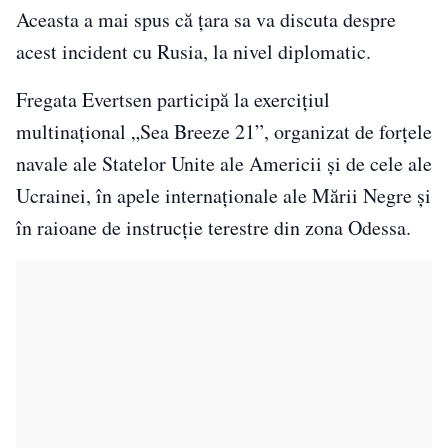
Aceasta a mai spus că ţara sa va discuta despre
acest incident cu Rusia, la nivel diplomatic.
Fregata Evertsen participă la exerciţiul
multinaţional „Sea Breeze 21”, organizat de forţele
navale ale Statelor Unite ale Americii şi de cele ale
Ucrainei, în apele internaţionale ale Mării Negre şi
în raioane de instrucţie terestre din zona Odessa.