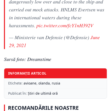
dangerously low over and close to the ship and
carried out mock attacks. HNLMS Evertsen was
in international waters during these
harassments.
pic.twitter.com/fcY1nH392V
— Ministerie van Defensie (@Defensie)
June
29, 2021
Sursă foto: Dreamstime
INFORMAȚII ARTICOL
Etichete:
avioane
,
olanda
,
rusia
Publicat în:
Știri de ultimă oră
RECOMANDĂRILE NOASTRE