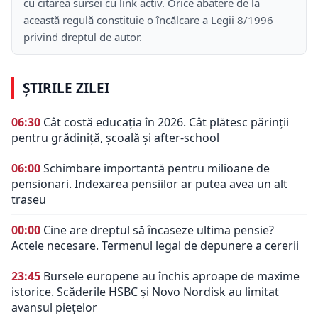
cu citarea sursei cu link activ. Orice abatere de la
această regulă constituie o încălcare a Legii 8/1996
privind dreptul de autor.
ȘTIRILE ZILEI
06:30
Cât costă educația în 2026. Cât plătesc părinții
pentru grădiniță, școală și after-school
06:00
Schimbare importantă pentru milioane de
pensionari. Indexarea pensiilor ar putea avea un alt
traseu
00:00
Cine are dreptul să încaseze ultima pensie?
Actele necesare. Termenul legal de depunere a cererii
23:45
Bursele europene au închis aproape de maxime
istorice. Scăderile HSBC și Novo Nordisk au limitat
avansul piețelor