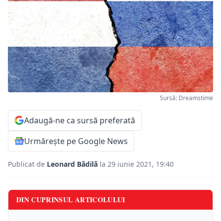
Sursă: Dreamstime
Adaugă-ne ca sursă preferată
Urmărește pe Google News
Publicat de
Leonard Bădilă
la 29 iunie 2021, 19:40
DIN CUPRINSUL ARTICOLULUI