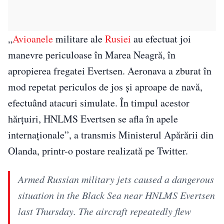
„
Avioanele
militare ale
Rusiei
au efectuat joi
manevre periculoase în Marea Neagră, în
apropierea fregatei Evertsen. Aeronava a zburat în
mod repetat periculos de jos și aproape de navă,
efectuând atacuri simulate. În timpul acestor
hărțuiri, HNLMS Evertsen se afla în apele
internaționale”, a transmis Ministerul Apărării din
Olanda, printr-o postare realizată pe Twitter.
Armed Russian military jets caused a dangerous
situation in the Black Sea near HNLMS Evertsen
last Thursday. The aircraft repeatedly flew