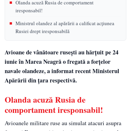
Olanda acuză Rusia de comportament
iresponsabil!
Ministrul olandez al apărării a calificat acţiunea
Rusiei drept iresponsabilă
Avioane de vânătoare ruseşti au hărţuit pe 24
iunie în Marea Neagră o fregată a forţelor
navale olandeze, a informat recent Ministerul
Apărării din țara respectivă.
Olanda acuză Rusia de
comportament iresponsabil!
Avioanele militare ruse au simulat atacuri asupra