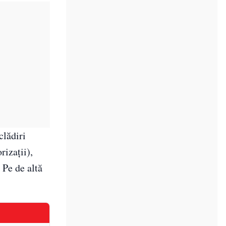
clădiri
rizaţii),
 Pe de altă