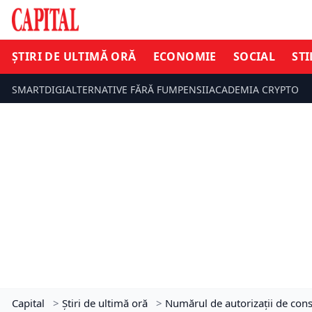
ȘTIRI DE ULTIMĂ ORĂ
ECONOMIE
SOCIAL
STI
SMARTDIGI
ALTERNATIVE FĂRĂ FUM
PENSII
ACADEMIA CRYPTO
Capital
>
Știri de ultimă oră
>
Numărul de autorizaţii de const