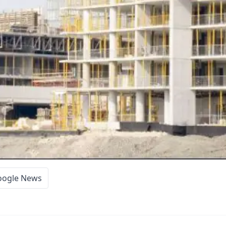
oogle News