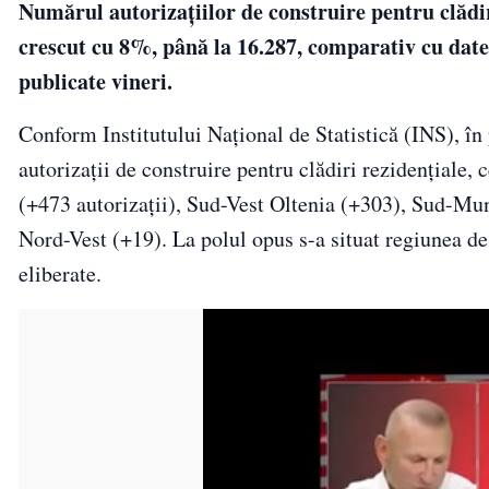
Numărul autorizaţiilor de construire pentru clădiri
crescut cu 8%, până la 16.287, comparativ cu datele
publicate vineri.
Conform Institutului Naţional de Statistică (INS), în
autorizaţii de construire pentru clădiri rezidenţiale, 
(+473 autorizaţii), Sud-Vest Oltenia (+303), Sud-Mu
Nord-Vest (+19). La polul opus s-a situat regiunea de 
eliberate.