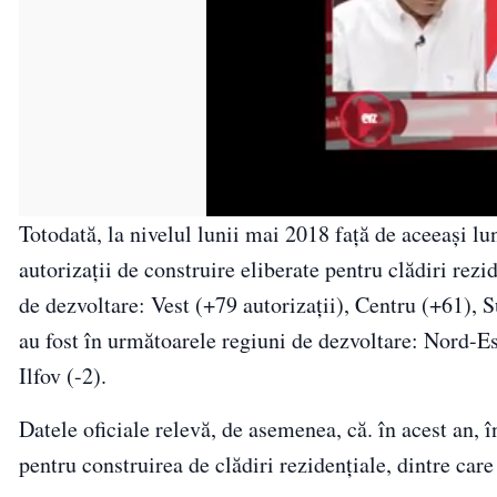
Totodată, la nivelul lunii mai 2018 faţă de aceeaşi l
autorizaţii de construire eliberate pentru clădiri rezi
de dezvoltare: Vest (+79 autorizaţii), Centru (+61), 
au fost în următoarele regiuni de dezvoltare: Nord-Es
Ilfov (-2).
Datele oficiale relevă, de asemenea, că. în acest an, 
pentru construirea de clădiri rezidenţiale, dintre ca