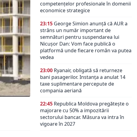
competențelor profesionale în domenii
economice strategice
23:15
George Simion anunță că AUR a
strâns un număr important de
semnături pentru suspendarea lui
Nicușor Dan: Vom face publică o
platformă unde fiecare român va putea
vedea
23:00
Ryanair, obligată să returneze
bani pasagerilor. Instanța a anulat 14
taxe suplimentare percepute de
compania aeriană
22:45
Republica Moldova pregătește o
majorare cu 50% a impozitării
sectorului bancar. Măsura va intra în
vigoare în 2027