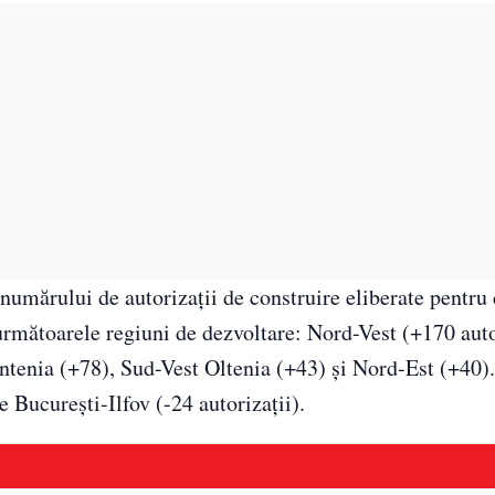
 numărului de autorizaţii de construire eliberate pentru 
n următoarele regiuni de dezvoltare: Nord-Vest (+170 auto
tenia (+78), Sud-Vest Oltenia (+43) şi Nord-Est (+40).
re Bucureşti-Ilfov (-24 autorizaţii).