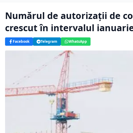
Numărul de autorizaţii de co
crescut în intervalul ianuari
Facebook
Telegram
WhatsApp