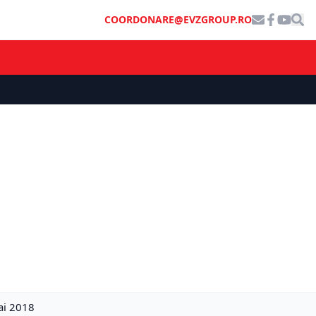
COORDONARE@EVZGROUP.RO
mai 2018