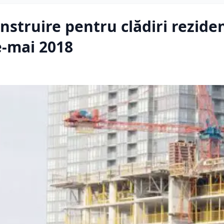
nstruire pentru clădiri rezide
e-mai 2018