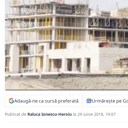
Adaugă-ne ca sursă preferată
Urmărește pe G
Publicat de
Raluca Ionescu-Heroiu
la 29 iunie 2018, 10:07