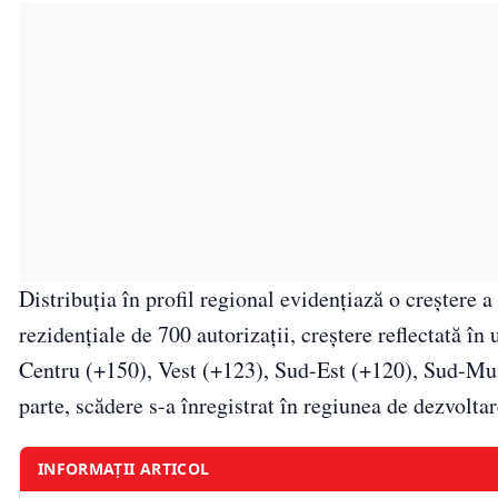
Distribuţia în profil regional evidenţiază o creştere a
rezidenţiale de 700 autorizaţii, creştere reflectată î
Centru (+150), Vest (+123), Sud-Est (+120), Sud-Mun
parte, scădere s-a înregistrat în regiunea de dezvolta
INFORMAȚII ARTICOL