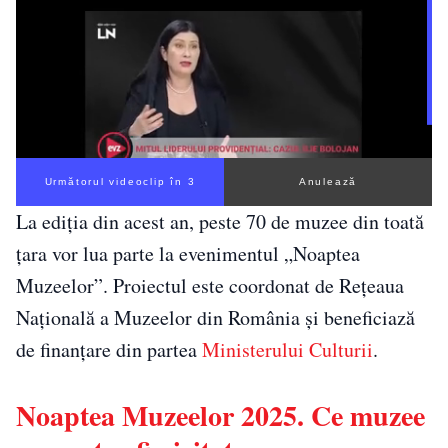
Următorul videoclip în 3
Anulează
La ediția din acest an, peste 70 de muzee din toată
țara vor lua parte la evenimentul „Noaptea
Muzeelor”. Proiectul este coordonat de Rețeaua
Națională a Muzeelor din România și beneficiază
de finanțare din partea
Ministerului Culturii
.
Noaptea Muzeelor 2025. Ce muzee