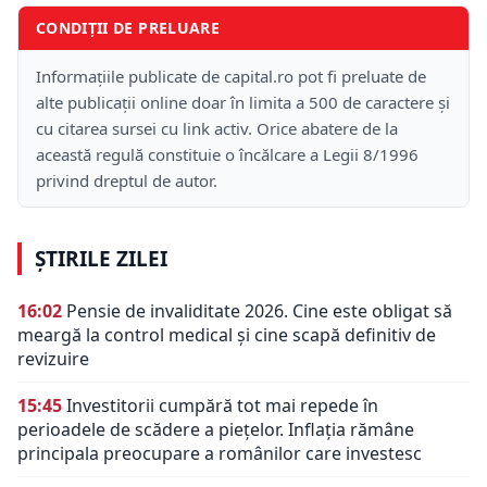
CONDIȚII DE PRELUARE
Informațiile publicate de capital.ro pot fi preluate de
alte publicații online doar în limita a 500 de caractere și
cu citarea sursei cu link activ. Orice abatere de la
această regulă constituie o încălcare a Legii 8/1996
privind dreptul de autor.
ȘTIRILE ZILEI
16:02
Pensie de invaliditate 2026. Cine este obligat să
meargă la control medical și cine scapă definitiv de
revizuire
15:45
Investitorii cumpără tot mai repede în
perioadele de scădere a piețelor. Inflația rămâne
principala preocupare a românilor care investesc