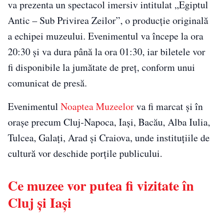
va prezenta un spectacol imersiv intitulat „Egiptul
Antic – Sub Privirea Zeilor”, o producție originală
a echipei muzeului. Evenimentul va începe la ora
20:30 și va dura până la ora 01:30, iar biletele vor
fi disponibile la jumătate de preț, conform unui
comunicat de presă.
Evenimentul
Noaptea Muzeelor
va fi marcat și în
orașe precum Cluj-Napoca, Iași, Bacău, Alba Iulia,
Tulcea, Galați, Arad și Craiova, unde instituțiile de
cultură vor deschide porțile publicului.
Ce muzee vor putea fi vizitate în
Cluj și Iași