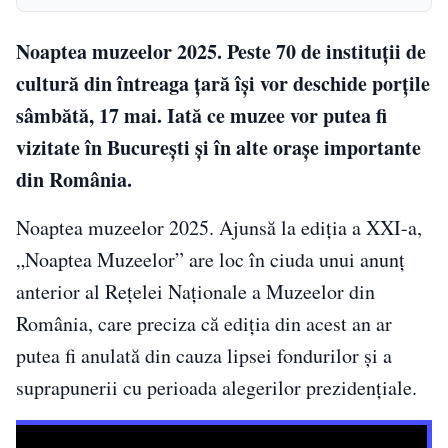
Noaptea muzeelor 2025. Peste 70 de instituții de
cultură din întreaga țară își vor deschide porțile
sâmbătă, 17 mai. Iată ce muzee vor putea fi
vizitate în București și în alte orașe importante
din România.
Noaptea muzeelor 2025. Ajunsă la ediția a XXI-a,
„Noaptea Muzeelor” are loc în ciuda unui anunț
anterior al Rețelei Naționale a Muzeelor din
România, care preciza că ediția din acest an ar
putea fi anulată din cauza lipsei fondurilor și a
suprapunerii cu perioada alegerilor prezidențiale.