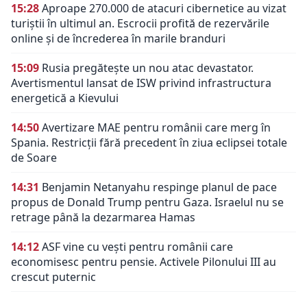
15:28
Aproape 270.000 de atacuri cibernetice au vizat
turiștii în ultimul an. Escrocii profită de rezervările
online și de încrederea în marile branduri
15:09
Rusia pregătește un nou atac devastator.
Avertismentul lansat de ISW privind infrastructura
energetică a Kievului
14:50
Avertizare MAE pentru românii care merg în
Spania. Restricții fără precedent în ziua eclipsei totale
de Soare
14:31
Benjamin Netanyahu respinge planul de pace
propus de Donald Trump pentru Gaza. Israelul nu se
retrage până la dezarmarea Hamas
14:12
ASF vine cu vești pentru românii care
economisesc pentru pensie. Activele Pilonului III au
crescut puternic