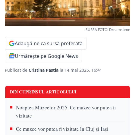
SURSA FOTO: Dreamstime
Adaugă-ne ca sursă preferată
Urmărește pe Google News
Publicat de
Cristina Pastia
la 14 mai 2025, 16:41
DIN CUPRINSUL ARTICOLULUI
Noaptea Muzeelor 2025. Ce muzee vor putea fi
vizitate
Ce muzee vor putea fi vizitate în Cluj și Iași