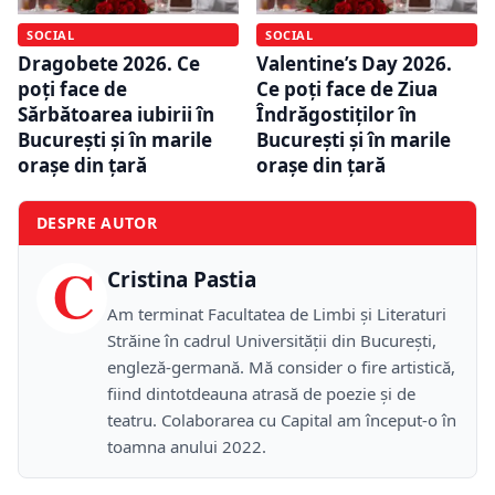
SOCIAL
SOCIAL
Dragobete 2026. Ce
Valentine’s Day 2026.
poți face de
Ce poți face de Ziua
Sărbătoarea iubirii în
Îndrăgostiților în
București și în marile
București și în marile
orașe din țară
orașe din țară
DESPRE AUTOR
C
Cristina Pastia
Am terminat Facultatea de Limbi și Literaturi
Străine în cadrul Universității din București,
engleză-germană. Mă consider o fire artistică,
fiind dintotdeauna atrasă de poezie și de
teatru. Colaborarea cu Capital am început-o în
toamna anului 2022.