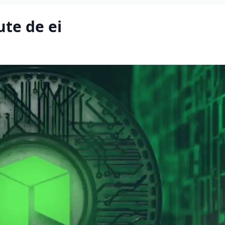
ute de ei