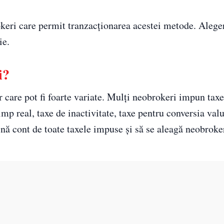
okeri care permit tranzacţionarea acestei metode. Alege
ie.
i?
or care pot fi foarte variate. Mulţi neobrokeri impun tax
imp real, taxe de inactivitate, taxe pentru conversia val
ină cont de toate taxele impuse şi să se aleagă neobroke