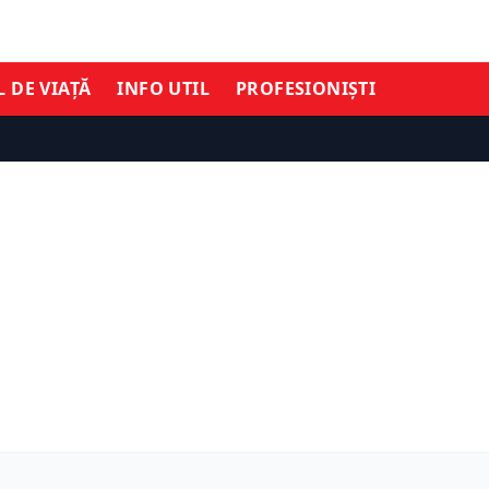
L DE VIAȚĂ
INFO UTIL
PROFESIONIȘTI