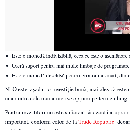
Este o monedă indivizibilă, ceea ce este o asemănare d
Oferă suport pentru mai multe limbaje de programare,
Este o monedă deschisă pentru economia smart, din c
NEO este, aşadar, o investiţie bună, mai ales că este
una dintre cele mai atractive opţiuni pe termen lung.
Pentru investitori nu este suficient să decidă asupra 
important, conform celor de la
Trade Republic
, deoa