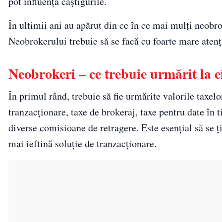
pot influenţa câştigurile.
În ultimii ani au apărut din ce în ce mai mulţi neobr
Neobrokerului trebuie să se facă cu foarte mare atenţ
Neobrokeri – ce trebuie urmărit la e
În primul rând, trebuie să fie urmărite valorile taxel
tranzacţionare, taxe de brokeraj, taxe pentru date în t
diverse comisioane de retragere. Este esenţial să se ţ
mai ieftină soluţie de tranzacţionare.