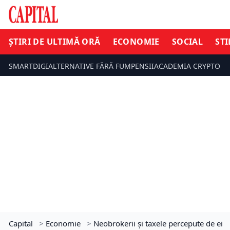
ȘTIRI DE ULTIMĂ ORĂ
ECONOMIE
SOCIAL
STI
SMARTDIGI
ALTERNATIVE FĂRĂ FUM
PENSII
ACADEMIA CRYPTO
Capital
>
Economie
>
Neobrokerii şi taxele percepute de ei