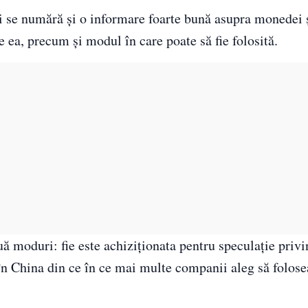
rii se numără şi o informare foarte bună asupra monedei
de ea, precum şi modul în care poate să fie folosită.
 moduri: fie este achiziţionata pentru speculaţie privin
m în China din ce în ce mai multe companii aleg să folo