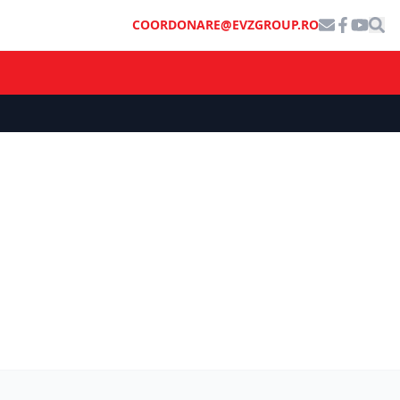
COORDONARE@EVZGROUP.RO