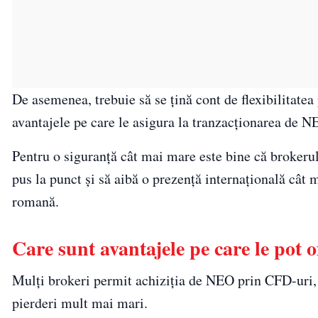
De asemenea, trebuie să se ţină cont de flexibilitatea
avantajele pe care le asigura la tranzacţionarea de N
Pentru o siguranţă cât mai mare este bine că brokerul 
pus la punct şi să aibă o prezenţă internaţională cât 
romană.
Care sunt avantajele pe care le pot 
Mulţi brokeri permit achiziţia de NEO prin CFD-uri, c
pierderi mult mai mari.