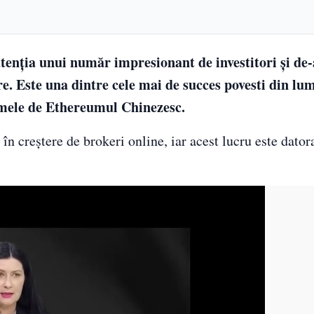
tenţia unui număr impresionant de investitori şi de-
re. Este una dintre cele mai de succes povesti din lu
numele de Ethereumul Chinezesc.
 creştere de brokeri online, iar acest lucru este dator