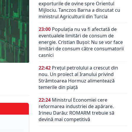
exporturile de ovine spre Orientul
Mijlociu. Tanczos Barna a discutat cu
ministrul Agriculturii din Turcia
23:00
Populația nu va fi afectată de
eventualele limitări de consum de
energie. Cristian Bușoi: Nu se vor face
limitări de consum către consumatorii
casnici
22:42
Prețul petrolului a crescut din
nou. Un proiect al Iranului privind
Strâmtoarea Hormuz alimentează
temerile din piață
22:24
Ministrul Economiei cere
reformarea industriei de apărare.
Irineu Darău: ROMARM trebuie să
devină mai competitivă