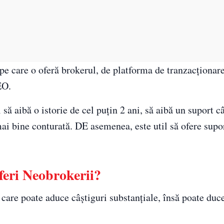
 pe care o oferă brokerul, de platforma de tranzacţionare
EO.
să aibă o istorie de cel puţin 2 ani, să aibă un suport c
mai bine conturată. DE asemenea, este util să ofere supo
oferi Neobrokerii?
are poate aduce câştiguri substanţiale, însă poate duce