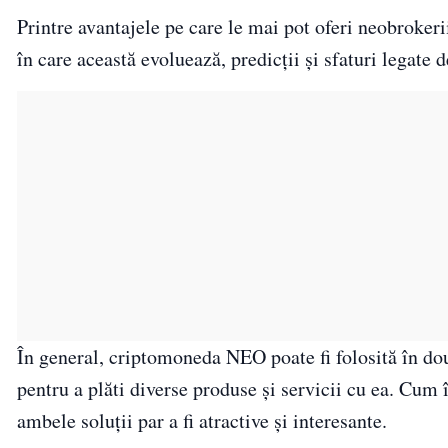
Printre avantajele pe care le mai pot oferi neobroke
în care această evoluează, predicţii şi sfaturi legate 
În general, criptomoneda NEO poate fi folosită în două
pentru a plăti diverse produse şi servicii cu ea. Cu
ambele soluţii par a fi atractive şi interesante.