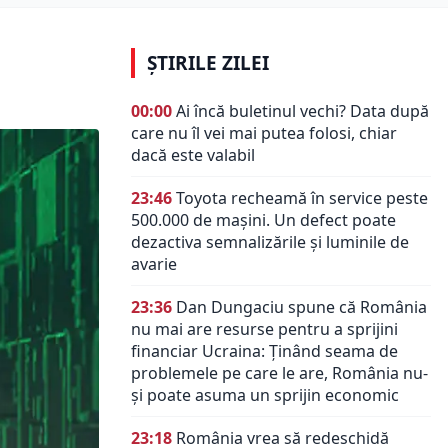
ȘTIRILE ZILEI
00:00
Ai încă buletinul vechi? Data după
care nu îl vei mai putea folosi, chiar
dacă este valabil
23:46
Toyota recheamă în service peste
500.000 de mașini. Un defect poate
dezactiva semnalizările și luminile de
avarie
23:36
Dan Dungaciu spune că România
nu mai are resurse pentru a sprijini
financiar Ucraina: Ținând seama de
problemele pe care le are, România nu-
și poate asuma un sprijin economic
23:18
România vrea să redeschidă