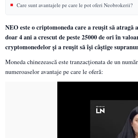
Care sunt avantajele pe care le pot oferi Neobrokerii?
NEO este o criptomoneda care a reuşit să atragă a
doar 4 ani a crescut de peste 25000 de ori în valoa
cryptomonedelor şi a reuşit să îşi câştige supra
Moneda chinezească este tranzacţionata de un număr în
numeroaselor avantaje pe care le oferă: