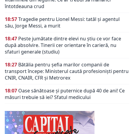
întotdeauna crud
18:57
Tragedie pentru Lionel Messi: tatăl și agentul
său, Jorge Messi, a murit
18:47
Peste jumătate dintre elevi nu știu ce vor face
după absolvire. Tinerii cer orientare în carieră, nu
sfaturi generale (studiu)
18:27
Bătălia pentru șefia marilor companii de
transport începe: Ministerul caută profesioniști pentru
CNIR, CNAIR, CFR și Metrorex
18:07
Oase sănătoase și puternice după 40 de ani! Ce
măsuri trebuie să iei? Sfatul medicului