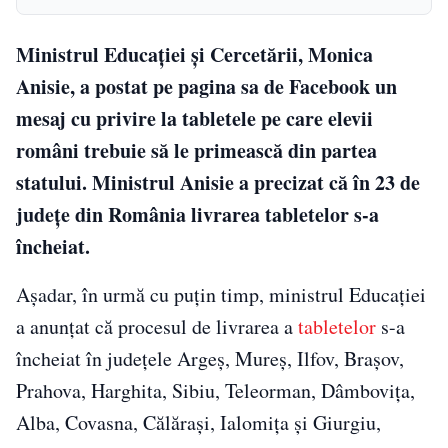
Ministrul Educației și Cercetării, Monica
Anisie, a postat pe pagina sa de Facebook un
mesaj cu privire la tabletele pe care elevii
români trebuie să le primească din partea
statului. Ministrul Anisie a precizat că în 23 de
județe din România livrarea tabletelor s-a
încheiat.
Așadar, în urmă cu puțin timp, ministrul Educației
a anunțat că procesul de livrarea a
tabletelor
s-a
încheiat în județele Argeș, Mureș, Ilfov, Brașov,
Prahova, Harghita, Sibiu, Teleorman, Dâmbovița,
Alba, Covasna, Călărași, Ialomița și Giurgiu,