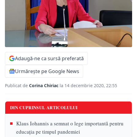
Adaugă-ne ca sursă preferată
Urmărește pe Google News
Publicat de
Corina Chiriac
la 14 decembrie 2020, 22:55
DIN CUPRINSUL ARTICOLULUI
Klaus Iohannis a semnat o lege importantă pentru
educația pe timpul pandemiei