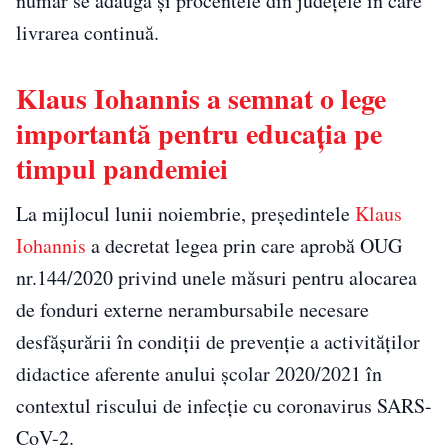
număr se adaugă și procentele din județele în care
livrarea continuă.
Klaus Iohannis a semnat o lege
importantă pentru educația pe
timpul pandemiei
La mijlocul lunii noiembrie, președintele
Klaus
Iohannis
a decretat legea prin care aprobă OUG
nr.144/2020 privind unele măsuri pentru alocarea
de fonduri externe nerambursabile necesare
desfăşurării în condiţii de prevenţie a activităţilor
didactice aferente anului şcolar 2020/2021 în
contextul riscului de infecţie cu coronavirus SARS-
CoV-2.