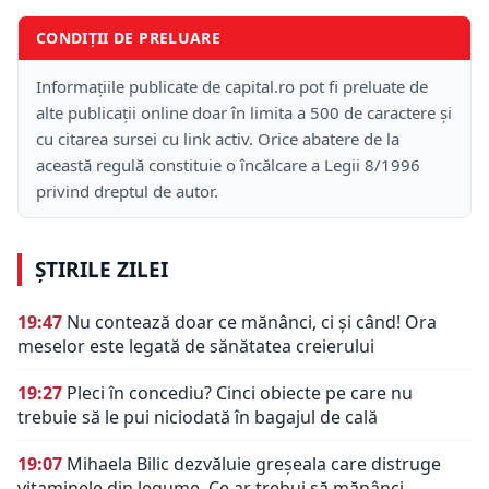
CONDIȚII DE PRELUARE
Informațiile publicate de capital.ro pot fi preluate de
alte publicații online doar în limita a 500 de caractere și
cu citarea sursei cu link activ. Orice abatere de la
această regulă constituie o încălcare a Legii 8/1996
privind dreptul de autor.
ȘTIRILE ZILEI
19:47
Nu contează doar ce mănânci, ci și când! Ora
meselor este legată de sănătatea creierului
19:27
Pleci în concediu? Cinci obiecte pe care nu
trebuie să le pui niciodată în bagajul de cală
19:07
Mihaela Bilic dezvăluie greșeala care distruge
vitaminele din legume. Ce ar trebui să mănânci