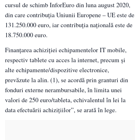
cursul de schimb InforEuro din luna august 2020,
din care contribuţia Uniunii Europene – UE este de
131.250.000 euro, iar contribuţia naţională este de
18.750.000 euro.
Finanţarea achiziţiei echipamentelor IT mobile,
respectiv tablete cu acces la internet, precum şi
alte echipamente/dispozitive electronice,
prevăzute la alin. (1), se acordă prin granturi din
fonduri externe nerambursabile, în limita unei
valori de 250 euro/tableta, echivalentul în lei la
data efectuării achiziţiilor”, se arată în lege.