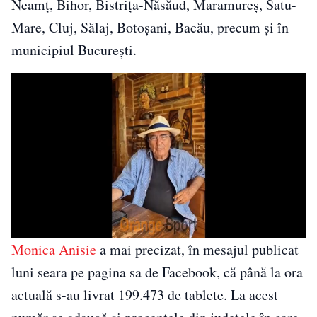
Neamț, Bihor, Bistrița-Năsăud, Maramureș, Satu-
Mare, Cluj, Sălaj, Botoșani, Bacău, precum și în
municipiul București.
Monica Anisie
a mai precizat, în mesajul publicat
luni seara pe pagina sa de Facebook, că până la ora
actuală s-au livrat 199.473 de tablete. La acest