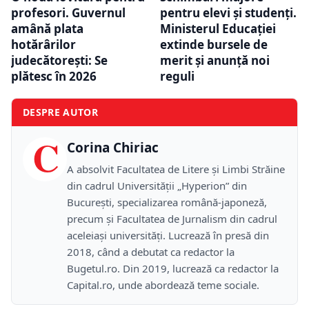
profesori. Guvernul
pentru elevi și studenți.
amână plata
Ministerul Educației
hotărârilor
extinde bursele de
judecătorești: Se
merit și anunță noi
plătesc în 2026
reguli
DESPRE AUTOR
C
Corina Chiriac
A absolvit Facultatea de Litere și Limbi Străine
din cadrul Universității „Hyperion” din
București, specializarea română-japoneză,
precum și Facultatea de Jurnalism din cadrul
aceleiași universități. Lucrează în presă din
2018, când a debutat ca redactor la
Bugetul.ro. Din 2019, lucrează ca redactor la
Capital.ro, unde abordează teme sociale.