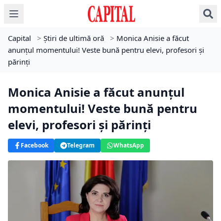
Capital
>
Știri de ultimă oră
>
Monica Anisie a făcut
anunțul momentului! Veste bună pentru elevi, profesori și
părinți
Monica Anisie a făcut anunțul
momentului! Veste bună pentru
elevi, profesori și părinți
Facebook
Telegram
WhatsApp