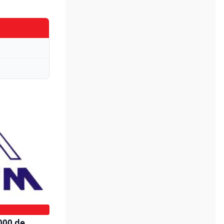
000 de