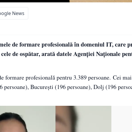
oogle News
mele de formare profesională în domeniul IT, care 
 cele de ospătar, arată datele Agenţiei Naţionale pen
 formare profesională pentru 3.389 persoane. Cei mai 
96 persoane), Bucureşti (196 persoane), Dolj (196 perso