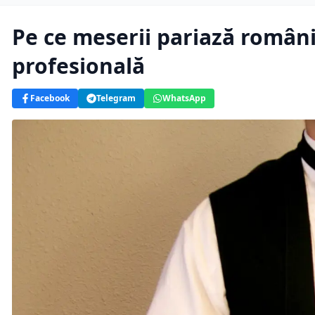
Pe ce meserii pariază români
profesională
Facebook
Telegram
WhatsApp