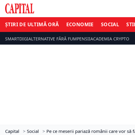
ȘTIRI DE ULTIMĂ ORĂ
ECONOMIE
SOCIAL
STI
SMARTDIGI
ALTERNATIVE FĂRĂ FUM
PENSII
ACADEMIA CRYPTO
Capital
>
Social
>
Pe ce meserii pariază românii care vor să 