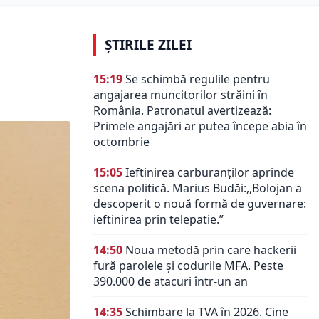
ȘTIRILE ZILEI
15:19
Se schimbă regulile pentru
angajarea muncitorilor străini în
România. Patronatul avertizează:
Primele angajări ar putea începe abia în
octombrie
15:05
Ieftinirea carburanților aprinde
scena politică. Marius Budăi:,,Bolojan a
descoperit o nouă formă de guvernare:
ieftinirea prin telepatie.”
14:50
Noua metodă prin care hackerii
fură parolele și codurile MFA. Peste
390.000 de atacuri într-un an
14:35
Schimbare la TVA în 2026. Cine