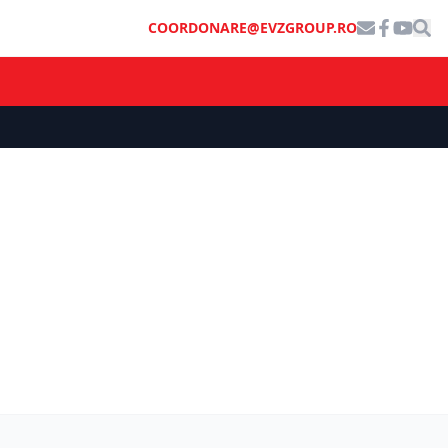
COORDONARE@EVZGROUP.RO