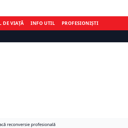
L DE VIAȚĂ
INFO UTIL
PROFESIONIȘTI
facă reconversie profesională