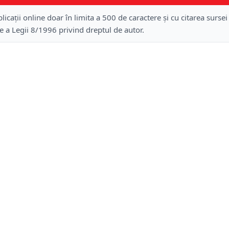
licații online doar în limita a 500 de caractere și cu citarea sursei
re a Legii 8/1996 privind dreptul de autor.