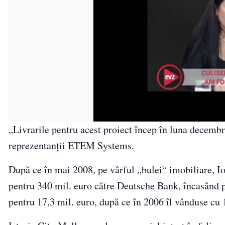
„Livrarile pentru acest proiect încep în luna decembr
reprezentanţii ETEM Systems.
După ce în mai 2008, pe vârful „bulei“ imobiliare, 
pentru 340 mil. euro către Deutsche Bank, încasând p
pentru 17,3 mil. euro, după ce în 2006 îl vânduse cu 