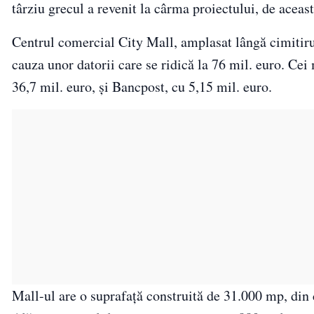
târziu grecul a revenit la cârma proiectului, de aceas
Centrul comercial City Mall, amplasat lângă cimitirul
cauza unor datorii care se ridică la 76 mil. euro. Cei
36,7 mil. euro, şi Bancpost, cu 5,15 mil. euro.
Mall-ul are o suprafaţă construită de 31.000 mp, din 