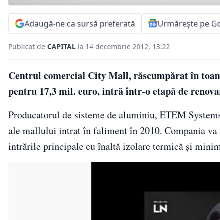
Adaugă-ne ca sursă preferată
Urmărește pe G
Publicat de
CAPITAL
la 14 decembrie 2012, 13:22
Centrul comercial City Mall, răscumpărat în toam
pentru 17,3 mil. euro, intră într-o etapă de renovar
Producatorul de sisteme de aluminiu, ETEM Systems, a
ale mallului intrat în faliment în 2010. Compania va 
intrările principale cu înaltă izolare termică şi mi