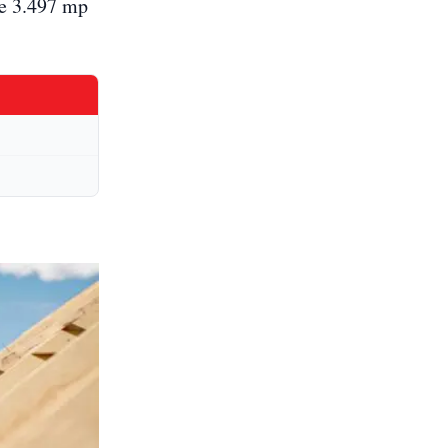
re 3.497 mp