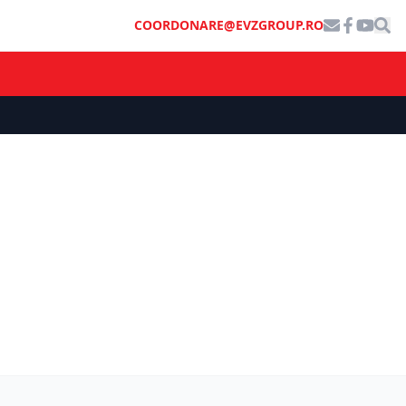
COORDONARE@EVZGROUP.RO