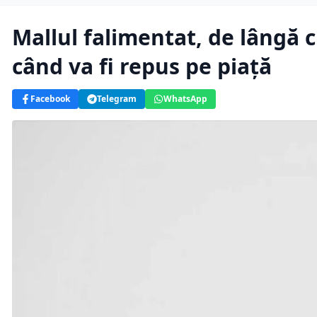
Mallul falimentat, de lângă ci
când va fi repus pe piaţă
Facebook
Telegram
WhatsApp