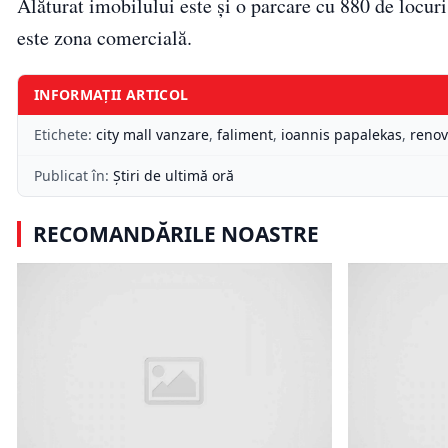
Alăturat imobilului este şi o parcare cu 880 de locur
este zona comercială.
INFORMAȚII ARTICOL
Etichete:
city mall vanzare
,
faliment
,
ioannis papalekas
,
renov
Publicat în:
Știri de ultimă oră
RECOMANDĂRILE NOASTRE