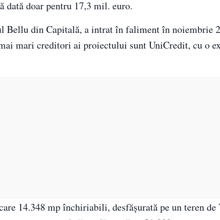
tă dată doar pentru 17,3 mil. euro.
 Bellu din Capitală, a intrat în faliment în noiembrie 
 mai mari creditori ai proiectului sunt UniCredit, cu o 
care 14.348 mp închiriabili, desfăşurată pe un teren de