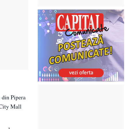
 din Pipera
 City Mall