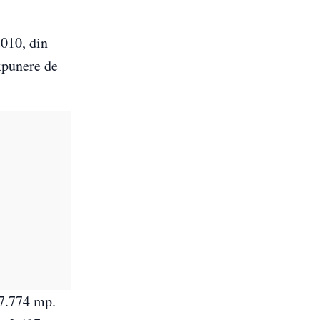
2010, din
expunere de
 7.774 mp.