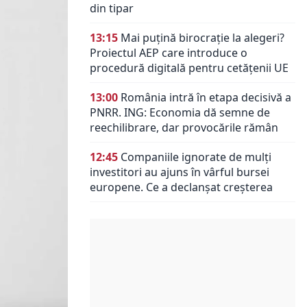
din tipar
13:15
Mai puțină birocrație la alegeri?
Proiectul AEP care introduce o
procedură digitală pentru cetățenii UE
13:00
România intră în etapa decisivă a
PNRR. ING: Economia dă semne de
reechilibrare, dar provocările rămân
12:45
Companiile ignorate de mulți
investitori au ajuns în vârful bursei
europene. Ce a declanșat creșterea