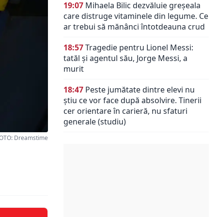
19:07
Mihaela Bilic dezvăluie greșeala
care distruge vitaminele din legume. Ce
ar trebui să mănânci întotdeauna crud
18:57
Tragedie pentru Lionel Messi:
tatăl și agentul său, Jorge Messi, a
murit
18:47
Peste jumătate dintre elevi nu
știu ce vor face după absolvire. Tinerii
cer orientare în carieră, nu sfaturi
generale (studiu)
OTO: Dreamstime