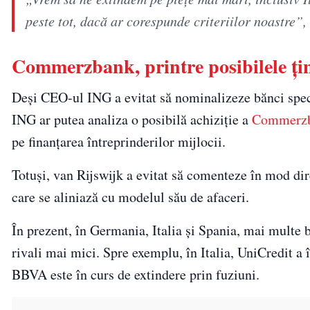
peste tot, dacă ar corespunde criteriilor noastre”,
Commerzbank, printre posibilele țin
Deși CEO-ul ING a evitat să nominalizeze bănci specif
ING ar putea analiza o posibilă achiziție a
Commerz
pe finanțarea întreprinderilor mijlocii.
Totuși, van Rijswijk a evitat să comenteze în mod di
care se aliniază cu modelul său de afaceri.
În prezent, în Germania, Italia și Spania, mai multe b
rivali mai mici. Spre exemplu, în Italia, UniCredit a
BBVA este în curs de extindere prin fuziuni.