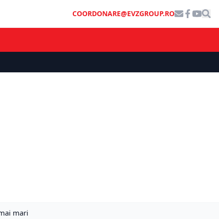
COORDONARE@EVZGROUP.RO
 mai mari