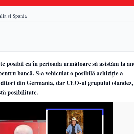
lia și Spania
te posibil ca în perioada următoare să asistăm la an
 pentru bancă. S-a vehiculat o posibilă achiziție a
ditori din Germania, dar CEO-ul grupului olandez,
tă posibilitate.