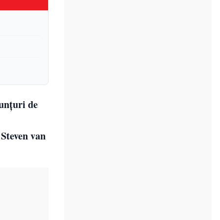
unțuri de
 Steven van