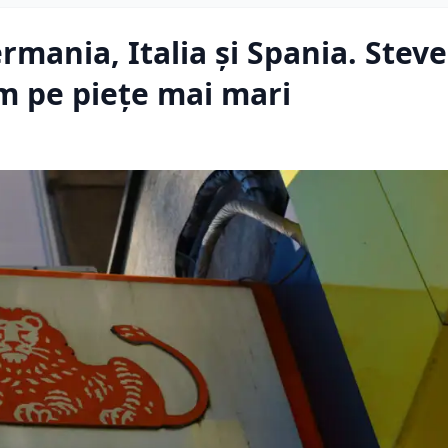
ermania, Italia și Spania. Stev
m pe piețe mai mari