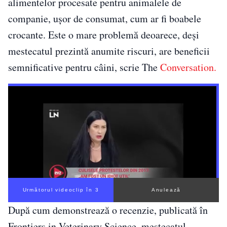
alimentelor procesate pentru animalele de
companie, ușor de consumat, cum ar fi boabele
crocante. Este o mare problemă deoarece, deși
mestecatul prezintă anumite riscuri, are beneficii
semnificative pentru câini, scrie The
Conversation.
Următorul videoclip în 2
Anulează
După cum demonstrează o recenzie, publicată în
Frontiers in Veterinary Science, mestecatul