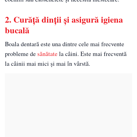
2. Curăță dinții și asigură igiena
bucală
Boala dentară este una dintre cele mai frecvente
probleme de
sănătate
la câini. Este mai frecventă
la câinii mai mici și mai în vârstă.