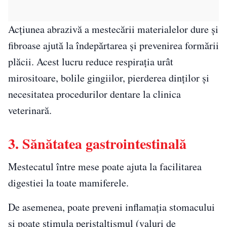
Acțiunea abrazivă a mestecării materialelor dure și
fibroase ajută la îndepărtarea și prevenirea formării
plăcii. Acest lucru reduce respirația urât
mirositoare, bolile gingiilor, pierderea dinților și
necesitatea procedurilor dentare la clinica
veterinară.
3. Sănătatea gastrointestinală
Mestecatul între mese poate ajuta la facilitarea
digestiei la toate mamiferele.
De asemenea, poate preveni inflamația stomacului
și poate stimula peristaltismul (valuri de