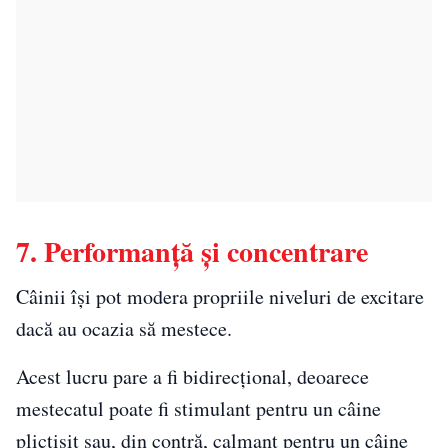
7. Performanță și concentrare
Câinii își pot modera propriile niveluri de excitare
dacă au ocazia să mestece.
Acest lucru pare a fi bidirecțional, deoarece
mestecatul poate fi stimulant pentru un câine
plictisit sau, din contră, calmant pentru un câine