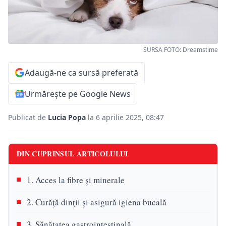
SURSA FOTO: Dreamstime
Adaugă-ne ca sursă preferată
Urmărește pe Google News
Publicat de
Lucia Popa
la 6 aprilie 2025, 08:47
DIN CUPRINSUL ARTICOLULUI
1. Acces la fibre și minerale
2. Curăță dinții și asigură igiena bucală
3. Sănătatea gastrointestinală