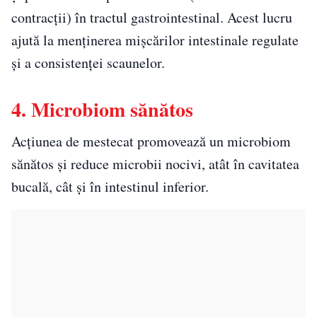
contracții) în tractul gastrointestinal. Acest lucru
ajută la menținerea mișcărilor intestinale regulate
și a consistenței scaunelor.
4. Microbiom sănătos
Acțiunea de mestecat promovează un microbiom
sănătos și reduce microbii nocivi, atât în ​​cavitatea
bucală, cât și în intestinul inferior.