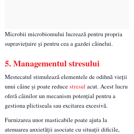
Microbii microbiomului lucrează pentru propria
supraviețuire și pentru cea a gazdei câinelui.
5. Managementul stresului
Mestecatul stimulează elementele de odihnă vieții
unui câine și poate reduce
stresul
acut. Acest lucru
oferă câinilor un mecanism potențial pentru a
gestiona plictiseala sau excitarea excesivă.
Furnizarea unor masticabile poate ajuta la
atenuarea anxietății asociate cu situații dificile,