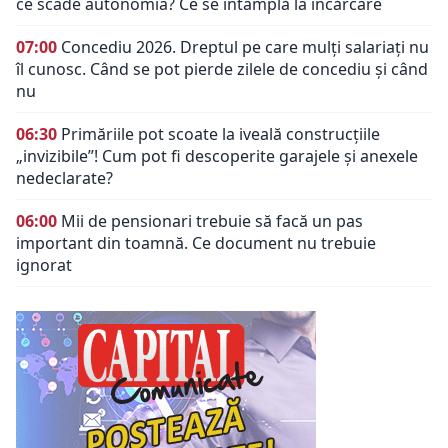
ce scade autonomia? Ce se întâmplă la încărcare
07:00
Concediu 2026. Dreptul pe care mulți salariați nu
îl cunosc. Când se pot pierde zilele de concediu și când
nu
06:30
Primăriile pot scoate la iveală construcțiile
„invizibile”! Cum pot fi descoperite garajele și anexele
nedeclarate?
06:00
Mii de pensionari trebuie să facă un pas
important din toamnă. Ce document nu trebuie
ignorat