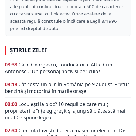
alte publicații online doar în limita a 500 de caractere și
cu citarea sursei cu link activ. Orice abatere de la
această regulă constituie o încălcare a Legii 8/1996
privind dreptul de autor.
ȘTIRILE ZILEI
08:38
Călin Georgescu, conducătorul AUR. Crin
Antonescu: Un personaj nociv şi periculos
08:18
Cât costă un plin în România pe 9 august. Prețuri
benzină și motorină în marile orașe
08:00
Locuiești la bloc? 10 reguli pe care mulți
proprietari le înțeleg greșit și ajung să plătească mai
mult.Ce spune legea
07:30
Canicula lovește bateria mașinilor electrice! De