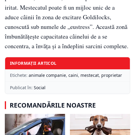
iritat. Mestecatul poate fi un mijloc unic de a
aduce câinii în zona de excitare Goldilocks,
cunoscută sub numele de „eustress”. Această zonă
îmbunătățește capacitatea câinelui de a se
concentra, a învăța și a îndeplini sarcini complexe.
INFORMAȚII ARTICOL
Etichete:
animale companie
,
caini
,
mestecat
,
proprietar
Publicat în:
Social
RECOMANDĂRILE NOASTRE