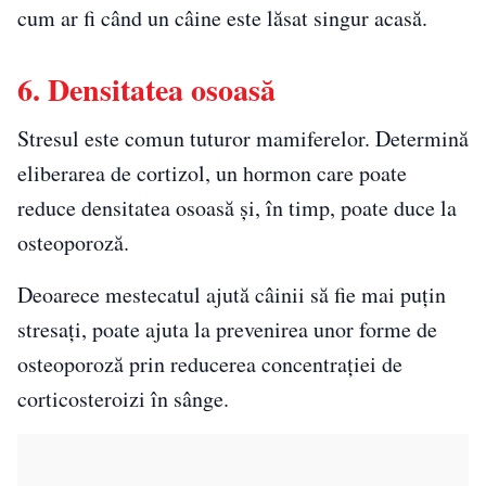
cum ar fi când un câine este lăsat singur acasă.
6. Densitatea osoasă
Stresul este comun tuturor mamiferelor. Determină
eliberarea de cortizol, un hormon care poate
reduce densitatea osoasă și, în timp, poate duce la
osteoporoză.
Deoarece mestecatul ajută câinii să fie mai puțin
stresați, poate ajuta la prevenirea unor forme de
osteoporoză prin reducerea concentrației de
corticosteroizi în sânge.