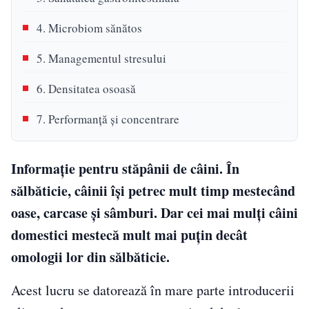
4. Microbiom sănătos
5. Managementul stresului
6. Densitatea osoasă
7. Performanță și concentrare
Informație pentru stăpânii de câini. În
sălbăticie, câinii își petrec mult timp mestecând
oase, carcase și sâmburi. Dar cei mai mulți câini
domestici mestecă mult mai puțin decât
omologii lor din sălbăticie.
Acest lucru se datorează în mare parte introducerii