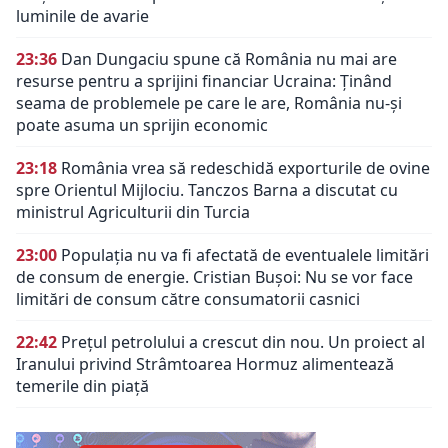
luminile de avarie
23:36
Dan Dungaciu spune că România nu mai are
resurse pentru a sprijini financiar Ucraina: Ținând
seama de problemele pe care le are, România nu-și
poate asuma un sprijin economic
23:18
România vrea să redeschidă exporturile de ovine
spre Orientul Mijlociu. Tanczos Barna a discutat cu
ministrul Agriculturii din Turcia
23:00
Populația nu va fi afectată de eventualele limitări
de consum de energie. Cristian Bușoi: Nu se vor face
limitări de consum către consumatorii casnici
22:42
Prețul petrolului a crescut din nou. Un proiect al
Iranului privind Strâmtoarea Hormuz alimentează
temerile din piață