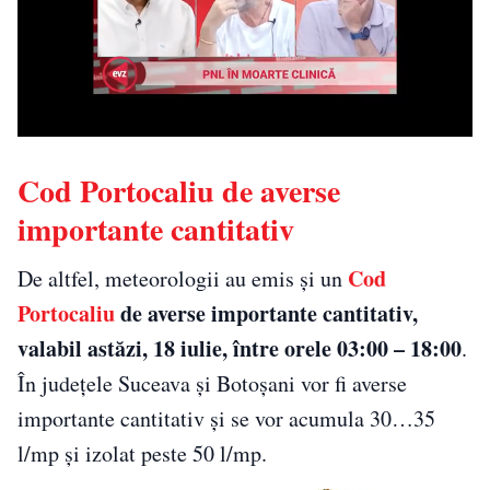
Cod Portocaliu de averse
importante cantitativ
Cod
De altfel, meteorologii au emis și un
Portocaliu
de averse importante cantitativ,
valabil astăzi, 18 iulie, între orele 03:00 – 18:00
.
În județele Suceava și Botoșani vor fi averse
importante cantitativ și se vor acumula 30…35
l/mp și izolat peste 50 l/mp.