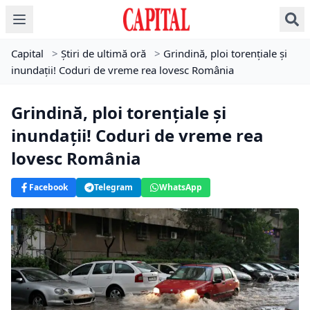
Capital
>
Știri de ultimă oră
>
Grindină, ploi torențiale și
inundații! Coduri de vreme rea lovesc România
Grindină, ploi torențiale și
inundații! Coduri de vreme rea
lovesc România
Facebook
Telegram
WhatsApp