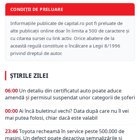
CONDIȚII DE PRELUARE
Informațiile publicate de capital.ro pot fi preluate de
alte publicații online doar în limita a 500 de caractere și
cu citarea sursei cu link activ. Orice abatere de la
această regulă constituie o încălcare a Legii 8/1996
privind dreptul de autor.
ȘTIRILE ZILEI
06:00
Un detaliu din certificatul auto poate aduce
amendă și permisul suspendat unor categorii de șoferi
00:00
Ai încă buletinul vechi? Data după care nu îl vei
mai putea folosi, chiar dacă este valabil
23:46
Toyota recheamă în service peste 500.000 de
mașini. Un defect poate dezactiva semnalizările și