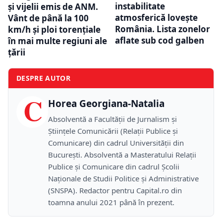
instabilitate
și vijelii emis de ANM.
atmosferică lovește
Vânt de până la 100
România. Lista zonelor
km/h și ploi torențiale
aflate sub cod galben
în mai multe regiuni ale
țării
DESPRE AUTOR
C
Horea Georgiana-Natalia
Absolventă a Facultății de Jurnalism și
Științele Comunicării (Relații Publice și
Comunicare) din cadrul Universității din
București. Absolventă a Masteratului Relații
Publice și Comunicare din cadrul Școlii
Naţionale de Studii Politice și Administrative
(SNSPA). Redactor pentru Capital.ro din
toamna anului 2021 până în prezent.