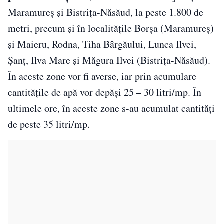
Maramureş şi Bistriţa-Năsăud, la peste 1.800 de
metri, precum şi în localităţile Borşa (Maramureş)
şi Maieru, Rodna, Tiha Bârgăului, Lunca Ilvei,
Şanţ, Ilva Mare şi Măgura Ilvei (Bistriţa-Năsăud).
În aceste zone vor fi averse, iar prin acumulare
cantităţile de apă vor depăşi 25 – 30 litri/mp. În
ultimele ore, în aceste zone s-au acumulat cantităţi
de peste 35 litri/mp.