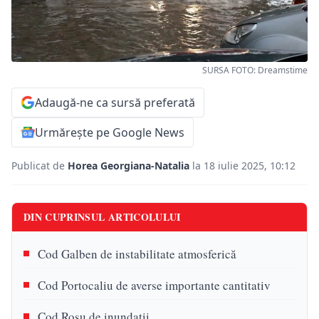
SURSA FOTO: Dreamstime
Adaugă-ne ca sursă preferată
Urmărește pe Google News
Publicat de
Horea Georgiana-Natalia
la 18 iulie 2025, 10:12
DIN CUPRINSUL ARTICOLULUI
Cod Galben de instabilitate atmosferică
Cod Portocaliu de averse importante cantitativ
Cod Roșu de inundații