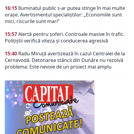
16:15
Iluminatul public s-ar putea stinge în mai multe
orașe. Avertismentul specialiștilor: „Economiile sunt
mici, riscurile sunt mari”
15:57
Alertă pentru șoferi. Controale masive în trafic.
Polițiștii verifică viteza și conducerea agresivă
15:40
Radu Miruță avertizează în cazul Centralei de la
Cernavodă. Detonarea stâncii din Dunăre nu rezolvă
problema: Este nevoie de un proiect mai amplu