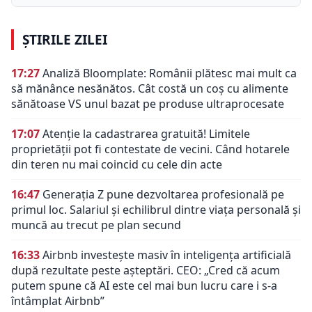
ȘTIRILE ZILEI
17:27
Analiză Bloomplate: Românii plătesc mai mult ca
să mănânce nesănătos. Cât costă un coș cu alimente
sănătoase VS unul bazat pe produse ultraprocesate
17:07
Atenție la cadastrarea gratuită! Limitele
proprietății pot fi contestate de vecini. Când hotarele
din teren nu mai coincid cu cele din acte
16:47
Generația Z pune dezvoltarea profesională pe
primul loc. Salariul și echilibrul dintre viața personală și
muncă au trecut pe plan secund
16:33
Airbnb investește masiv în inteligența artificială
după rezultate peste așteptări. CEO: „Cred că acum
putem spune că AI este cel mai bun lucru care i s-a
întâmplat Airbnb”