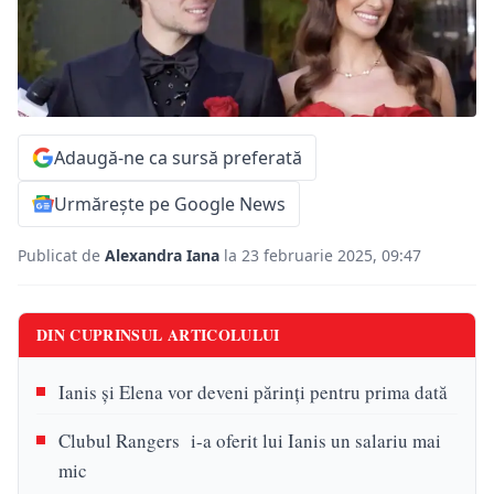
Adaugă-ne ca sursă preferată
Urmărește pe Google News
Publicat de
Alexandra Iana
la 23 februarie 2025, 09:47
DIN CUPRINSUL ARTICOLULUI
Ianis și Elena vor deveni părinți pentru prima dată
Clubul Rangers i-a oferit lui Ianis un salariu mai
mic