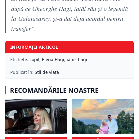
după ce Gheorghe Hagi, tatăl său și o legendă
la
Galatasaray
, și-a dat deja acordul pentru
transfer”.
INFORMAȚII ARTICOL
Etichete:
copil
,
Elena Hagi
,
ianis hagi
Publicat în:
Stil de viață
RECOMANDĂRILE NOASTRE