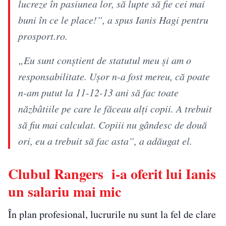
lucreze în pasiunea lor, să lupte să fie cei mai
buni în ce le place!”, a spus Ianis Hagi pentru
prosport.ro.
„Eu sunt conștient de statutul meu și am o
responsabilitate. Ușor n-a fost mereu, că poate
n-am putut la 11-12-13 ani să fac toate
năzbâtiile pe care le făceau alți copii. A trebuit
să fiu mai calculat. Copiii nu gândesc de două
ori, eu a trebuit să fac asta”, a adăugat el.
Clubul Rangers i-a oferit lui Ianis
un salariu mai mic
În plan profesional, lucrurile nu sunt la fel de clare