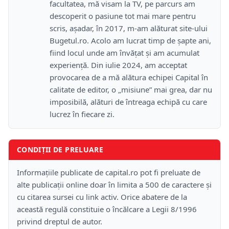
facultatea, mă visam la TV, pe parcurs am
descoperit o pasiune tot mai mare pentru
scris, așadar, în 2017, m-am alăturat site-ului
Bugetul.ro. Acolo am lucrat timp de șapte ani,
fiind locul unde am învățat și am acumulat
experiență. Din iulie 2024, am acceptat
provocarea de a mă alătura echipei Capital în
calitate de editor, o „misiune” mai grea, dar nu
imposibilă, alături de întreaga echipă cu care
lucrez în fiecare zi.
CONDIȚII DE PRELUARE
Informațiile publicate de capital.ro pot fi preluate de
alte publicații online doar în limita a 500 de caractere și
cu citarea sursei cu link activ. Orice abatere de la
această regulă constituie o încălcare a Legii 8/1996
privind dreptul de autor.