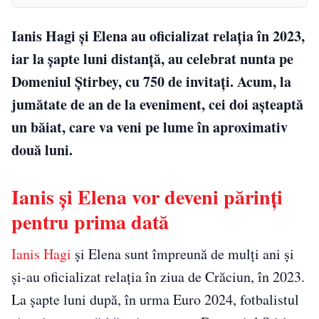
Ianis Hagi și Elena au oficializat relația în 2023,
iar la șapte luni distanță, au celebrat nunta pe
Domeniul Știrbey, cu 750 de invitați. Acum, la
jumătate de an de la eveniment, cei doi așteaptă
un băiat, care va veni pe lume în aproximativ
două luni.
Ianis și Elena vor deveni părinți
pentru prima dată
Ianis Hagi
și Elena sunt împreună de mulți ani și
și-au oficializat relația în ziua de Crăciun, în 2023.
La șapte luni după, în urma Euro 2024, fotbalistul