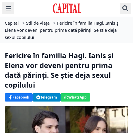
Capital
>
Stil de viață
>
Fericire în familia Hagi. Ianis și
Elena vor deveni pentru prima dată părinți. Se știe deja
sexul copilului
Fericire în familia Hagi. Ianis și
Elena vor deveni pentru prima
dată părinți. Se știe deja sexul
copilului
Facebook
Telegram
WhatsApp