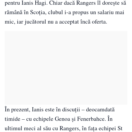
pentru Ianis Hagi. Chiar dacă Rangers îl dorește să
rămână în Scoția, clubul i-a propus un salariu mai
mic, iar jucătorul nu a acceptat încă oferta.
În prezent, Ianis este în discuții – deocamdată
timide – cu echipele Genoa și Fenerbahce. În
ultimul meci al său cu Rangers, în fața echipei St