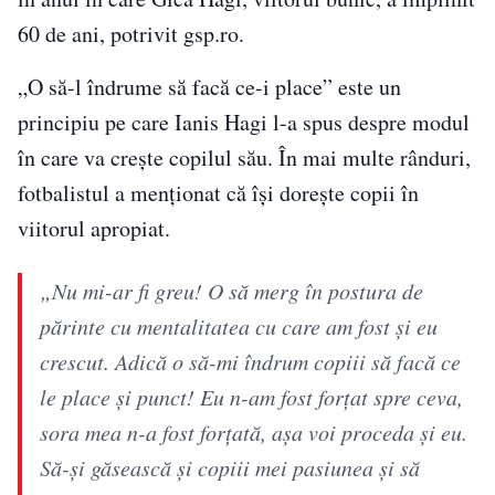
60 de ani, potrivit gsp.ro.
„O să-l îndrume să facă ce-i place” este un
principiu pe care Ianis Hagi l-a spus despre modul
în care va crește copilul său. În mai multe rânduri,
fotbalistul a menționat că își dorește copii în
viitorul apropiat.
„Nu mi-ar fi greu! O să merg în postura de
părinte cu mentalitatea cu care am fost și eu
crescut. Adică o să-mi îndrum copiii să facă ce
le place și punct! Eu n-am fost forțat spre ceva,
sora mea n-a fost forțată, așa voi proceda și eu.
Să-și găsească și copiii mei pasiunea și să