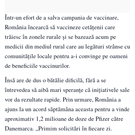
Într-un efort de a salva campania de vaccinare,
România încearcă să vaccineze cetățenii care
trăiesc în zonele rurale și se bazează acum pe
medicii din mediul rural care au legături strânse cu
comunitățile locale pentru a-i convinge pe oameni
de beneficiile vaccinurilor.
Însă are de dus o bătălie dificilă, fără a se
întrevedea să aibă mari speranțe că inițiativele sale
vor da rezultate rapide. Prin urmare, România a
ajuns la un acord săptămâna aceasta pentru a vinde
aproximativ 1,2 milioane de doze de Pfizer către
Danemarca. „Primim solicitări în fiecare zi.