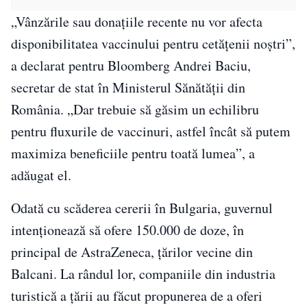
„Vânzările sau donațiile recente nu vor afecta
disponibilitatea vaccinului pentru cetățenii noștri”,
a declarat pentru Bloomberg Andrei Baciu,
secretar de stat în Ministerul Sănătății din
România. „Dar trebuie să găsim un echilibru
pentru fluxurile de vaccinuri, astfel încât să putem
maximiza beneficiile pentru toată lumea”, a
adăugat el.
Odată cu scăderea cererii în Bulgaria, guvernul
intenționează să ofere 150.000 de doze, în
principal de AstraZeneca, țărilor vecine din
Balcani. La rândul lor, companiile din industria
turistică a țării au făcut propunerea de a oferi