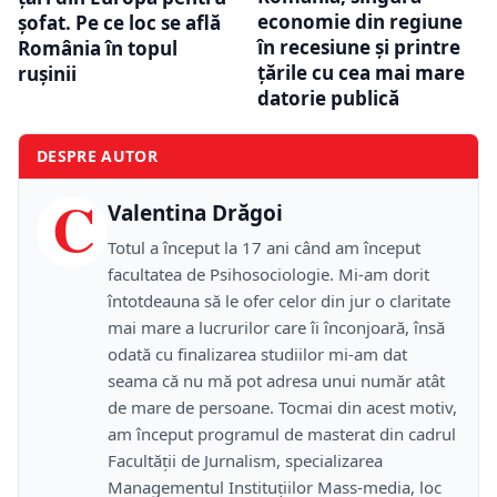
economie din regiune
șofat. Pe ce loc se află
în recesiune și printre
România în topul
țările cu cea mai mare
rușinii
datorie publică
DESPRE AUTOR
C
Valentina Drăgoi
Totul a început la 17 ani când am început
facultatea de Psihosociologie. Mi-am dorit
întotdeauna să le ofer celor din jur o claritate
mai mare a lucrurilor care îi înconjoară, însă
odată cu finalizarea studiilor mi-am dat
seama că nu mă pot adresa unui număr atât
de mare de persoane. Tocmai din acest motiv,
am început programul de masterat din cadrul
Facultății de Jurnalism, specializarea
Managementul Instituțiilor Mass-media, loc