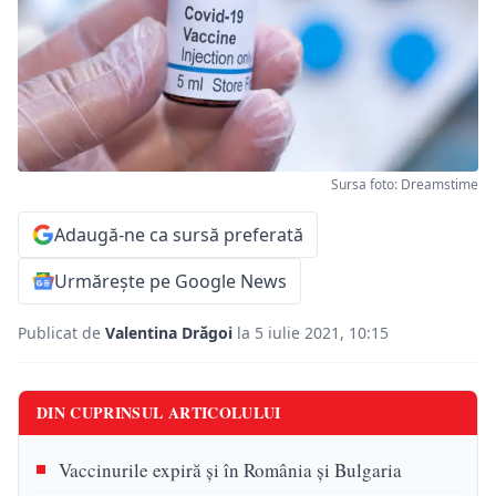
Sursa foto: Dreamstime
Adaugă-ne ca sursă preferată
Urmărește pe Google News
Publicat de
Valentina Drăgoi
la 5 iulie 2021, 10:15
DIN CUPRINSUL ARTICOLULUI
Vaccinurile expiră şi în România și Bulgaria