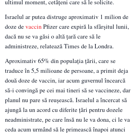
ultimul moment, cetățeni care să le solicite.
Israelul ar putea distruge aproximativ 1 milion de
doze de
vaccin
Pfizer care expiră la sfârșitul lunii,
dacă nu se va găsi o altă țară care să le
administreze, relatează Times de la Londra.
Aproximativ 65% din populația ţării, care se
traduce în 5,5 milioane de persoane, a primit deja
două doze de vaccin, iar acum guvernul încearcă
să-i convingă pe cei mai tineri să se vaccineze, dar
planul nu pare să reuşească. Israelul a încercat să
ajungă la un acord cu diferite țări pentru dozele
neadministrate, pe care însă nu le va dona, ci le va
ceda acum urmând să le primească înapoi atunci