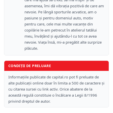
asemenea, îmi dă vibrația pozitivă de care am
nevoie. Pe lângă sporturile acvatice, am o
pasiune și pentru domeniul auto, motiv
pentru care, cele mai multe vacanțe din
copilărie le-am petrecut în atelierul tatălui
meu, învățând și ajutându-l cu tot ce avea
nevoie. Viața însă, mi-a pregătit alte surprize
plăcute.
CONDIȚII DE PRELUARE
Informațiile publicate de capital.ro pot fi preluate de
alte publicații online doar în limita a 500 de caractere și
cu citarea sursei cu link activ. Orice abatere de la
această regulă constituie o încălcare a Legii 8/1996
privind dreptul de autor.