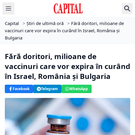
Capital
>
Știri de ultimă oră
>
Fără doritori, milioane de
vaccinuri care vor expira în curând în Israel, România şi
Bulgaria
Fără doritori, milioane de
vaccinuri care vor expira în curând
în Israel, România şi Bulgaria
Facebook
Telegram
WhatsApp