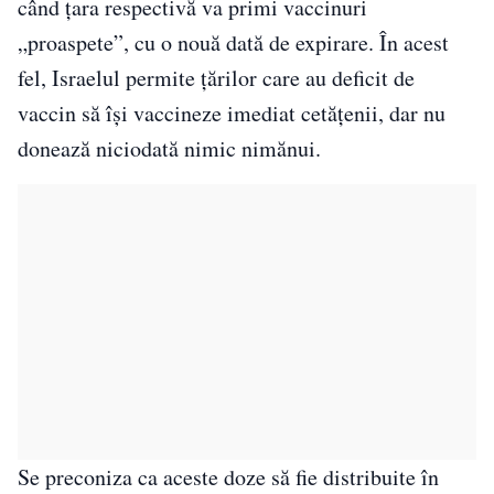
când țara respectivă va primi vaccinuri
„proaspete”, cu o nouă dată de expirare. În acest
fel, Israelul permite țărilor care au deficit de
vaccin să își vaccineze imediat cetățenii, dar nu
donează niciodată nimic nimănui.
Se preconiza ca aceste doze să fie distribuite în