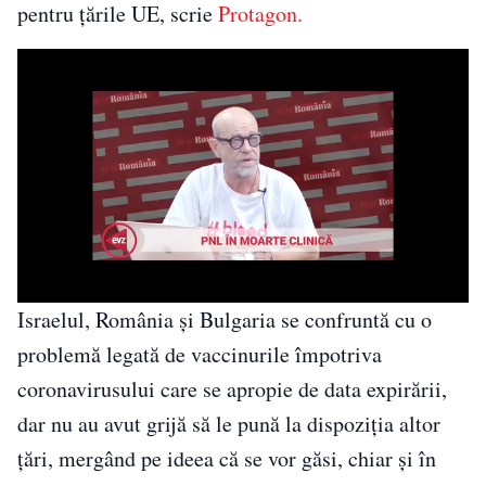
pentru ţările UE, scrie
Protagon.
Israelul, România și Bulgaria se confruntă cu o
problemă legată de vaccinurile împotriva
coronavirusului care se apropie de data expirării,
dar nu au avut grijă să le pună la dispoziţia altor
țări, mergând pe ideea că se vor găsi, chiar și în