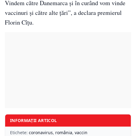
Vindem către Danemarca și în curând vom vinde
vaccinuri și către alte țări”, a declara premierul
Florin Cîţu.
INFORMAȚII ARTICOL
Etichete:
coronavirus
,
românia
,
vaccin