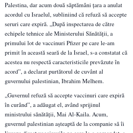
Palestina, dar acum două săptămâni țara a anulat
acordul cu Israelul, subliniind că refuză să accepte
seruri care expiră. „După inspectarea de către
echipele tehnice ale Ministerului Sănătății, a
primului lot de vaccinuri Pfizer pe care le-am
primit în această seară de la Israel, s-a constatat că
acestea nu respectă caracteristicile prevăzute în
acord”, a declarat purtătorul de cuvânt al
guvernului palestinian, Ibrahim Melhem.
„Guvernul refuză să accepte vaccinuri care expiră
în curând”, a adăugat el, având sprijinul
ministrului sănătății, Mai Al-Kaila. Acum,
guvernul palestinian așteaptă de la companie să îi