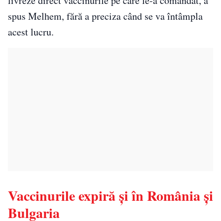
livreze direct vaccinurile pe care le-a comandat, a
spus Melhem, fără a preciza când se va întâmpla
acest lucru.
Vaccinurile expiră şi în România și
Bulgaria