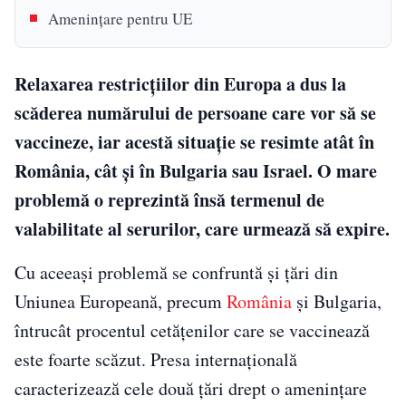
Amenințare pentru UE
Relaxarea restricțiilor din Europa a dus la
scăderea numărului de persoane care vor să se
vaccineze, iar acestă situație se resimte atât în
România, cât și în Bulgaria sau Israel. O mare
problemă o reprezintă însă termenul de
valabilitate al serurilor, care urmează să expire.
Cu aceeaşi problemă se confruntă şi ţări din
Uniunea Europeană, precum
România
şi Bulgaria,
întrucât procentul cetăţenilor care se vaccinează
este foarte scăzut. Presa internaţională
caracterizează cele două ţări drept o ameninţare