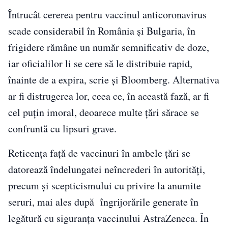
Întrucât cererea pentru vaccinul anticoronavirus
scade considerabil în România și Bulgaria, în
frigidere rămâne un număr semnificativ de doze,
iar oficialilor li se cere să le distribuie rapid,
înainte de a expira, scrie și Bloomberg. Alternativa
ar fi distrugerea lor, ceea ce, în această fază, ar fi
cel puțin imoral, deoarece multe țări sărace se
confruntă cu lipsuri grave.
Reticența faţă de vaccinuri în ambele țări se
datorează îndelungatei neîncrederi în autorități,
precum și scepticismului cu privire la anumite
seruri, mai ales după
îngrijorările generate în
legătură cu siguranța vaccinului AstraZeneca. În