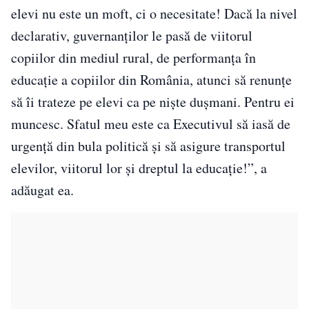
elevi nu este un moft, ci o necesitate! Dacă la nivel
declarativ, guvernanților le pasă de viitorul
copiilor din mediul rural, de performanța în
educație a copiilor din România, atunci să renunțe
să îi trateze pe elevi ca pe niște dușmani. Pentru ei
muncesc. Sfatul meu este ca Executivul să iasă de
urgență din bula politică și să asigure transportul
elevilor, viitorul lor și dreptul la educație!”, a
adăugat ea.