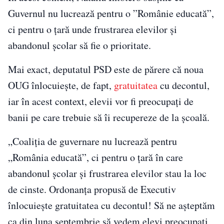
Guvernul nu lucrează pentru o ”Românie educată”,
ci pentru o țară unde frustrarea elevilor și
abandonul școlar să fie o prioritate.
Mai exact, deputatul PSD este de părere că noua
OUG înlocuiește, de fapt,
gratuitatea
cu decontul,
iar în acest context, elevii vor fi preocupați de
banii pe care trebuie să îi recupereze de la școală.
„Coaliția de guvernare nu lucrează pentru
„România educată”, ci pentru o țară în care
abandonul școlar și frustrarea elevilor stau la loc
de cinste. Ordonanța propusă de Executiv
înlocuiește gratuitatea cu decontul! Să ne așteptăm
ca din luna septembrie să vedem elevi preocupați