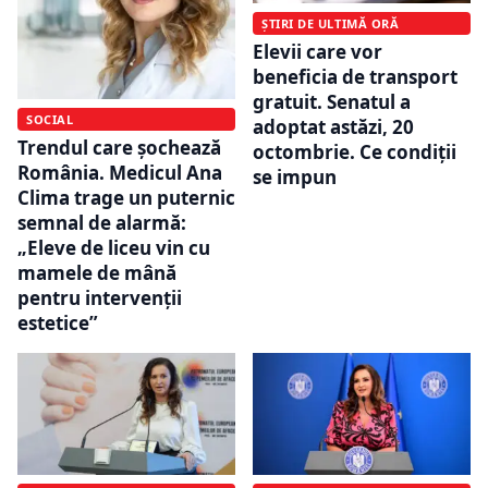
ȘTIRI DE ULTIMĂ ORĂ
Elevii care vor
beneficia de transport
gratuit. Senatul a
SOCIAL
adoptat astăzi, 20
Trendul care șochează
octombrie. Ce condiții
România. Medicul Ana
se impun
Clima trage un puternic
semnal de alarmă:
„Eleve de liceu vin cu
mamele de mână
pentru intervenții
estetice”