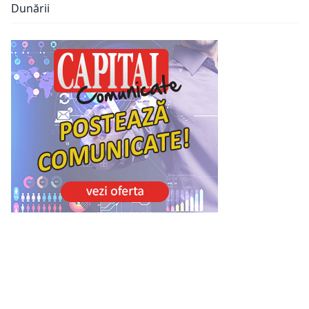
Dunării