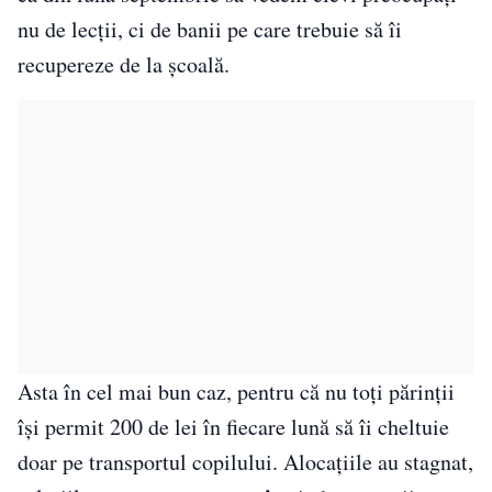
nu de lecții, ci de banii pe care trebuie să îi
recupereze de la școală.
Asta în cel mai bun caz, pentru că nu toți părinții
își permit 200 de lei în fiecare lună să îi cheltuie
doar pe transportul copilului. Alocațiile au stagnat,