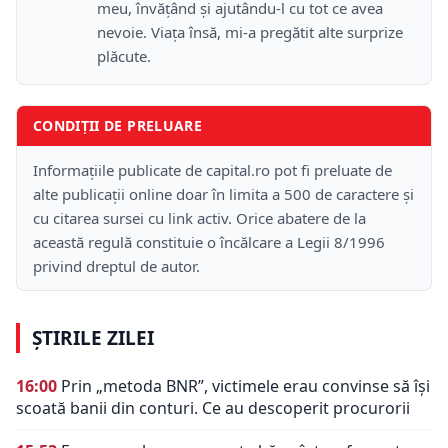
meu, învățând și ajutându-l cu tot ce avea
nevoie. Viața însă, mi-a pregătit alte surprize
plăcute.
CONDIȚII DE PRELUARE
Informațiile publicate de capital.ro pot fi preluate de
alte publicații online doar în limita a 500 de caractere și
cu citarea sursei cu link activ. Orice abatere de la
această regulă constituie o încălcare a Legii 8/1996
privind dreptul de autor.
ȘTIRILE ZILEI
16:00
Prin „metoda BNR”, victimele erau convinse să își
scoată banii din conturi. Ce au descoperit procurorii