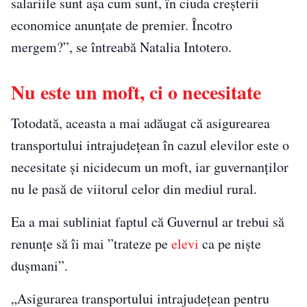
salariile sunt așa cum sunt, în ciuda creșterii
economice anunțate de premier. Încotro
mergem?”, se întreabă Natalia Intotero.
Nu este un moft, ci o necesitate
Totodată, aceasta a mai adăugat că asigurearea
transportului intrajudețean în cazul elevilor este o
necesitate și nicidecum un moft, iar guvernanților
nu le pasă de viitorul celor din mediul rural.
Ea a mai subliniat faptul că Guvernul ar trebui să
renunțe să îi mai ”trateze pe
elevi
ca pe niște
dușmani”.
„Asigurarea transportului intrajudețean pentru