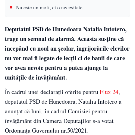
Nu este un moft, ci o necesitate
Deputatul PSD de Hunedoara Natalia Intotero,
trage un semnal de alarmă. Aceasta susține că
începând cu noul an școlar, îngrijorările elevilor
nu vor mai fi legate de lecții ci de banii de care
vor avea nevoie pentru a putea ajunge la
unitățile de învățământ.
În cadrul unei declarații oferite pentru
Flux 24
,
deputatul PSD de Hunedoara, Natalia Intotero a
anunțat că luni, în cadrul Comisiei pentru
învățământ din Camera Deputaților s-a votat
Ordonanța Guvernului nr.50/2021.