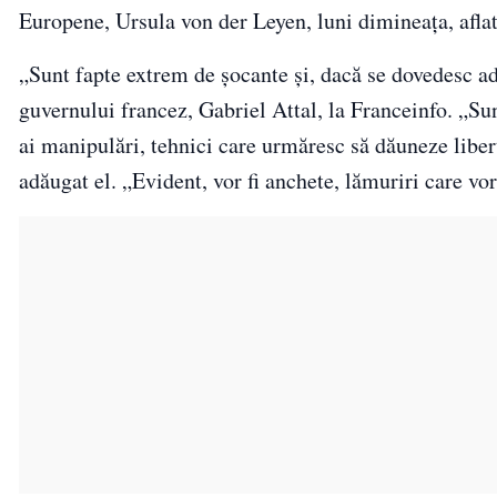
Europene, Ursula von der Leyen, luni dimineaţa, aflată
„Sunt fapte extrem de şocante şi, dacă se dovedesc ad
guvernului francez, Gabriel Attal, la Franceinfo. „Sun
ai manipulări, tehnici care urmăresc să dăuneze libertă
adăugat el. „Evident, vor fi anchete, lămuriri care vor 