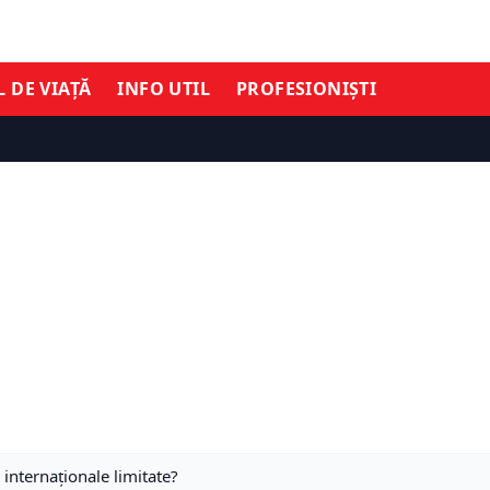
L DE VIAȚĂ
INFO UTIL
PROFESIONIȘTI
internaţionale limitate?