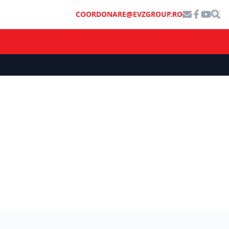
COORDONARE@EVZGROUP.RO