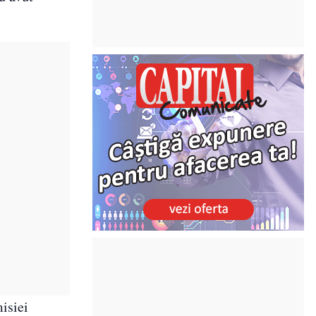
misiei