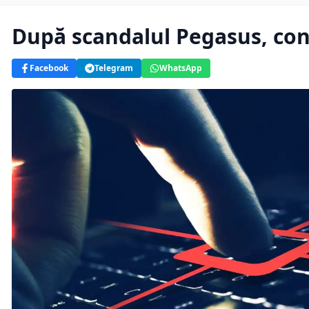
După scandalul Pegasus, cons
Facebook
Telegram
WhatsApp