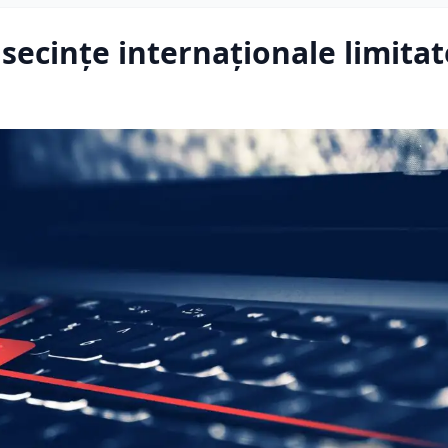
ecinţe internaţionale limitat