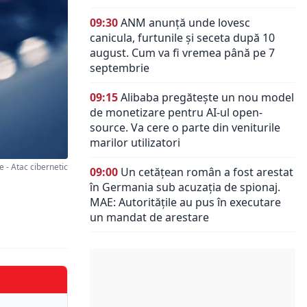
09:30
ANM anunță unde lovesc
canicula, furtunile și seceta după 10
august. Cum va fi vremea până pe 7
septembrie
09:15
Alibaba pregătește un nou model
de monetizare pentru AI-ul open-
source. Va cere o parte din veniturile
marilor utilizatori
- Atac cibernetic
09:00
Un cetățean român a fost arestat
în Germania sub acuzația de spionaj.
MAE: Autorităţile au pus în executare
un mandat de arestare