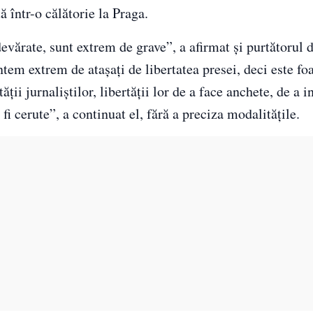
 într-o călătorie la Praga.
evărate, sunt extrem de grave”, a afirmat şi purtătorul 
tem extrem de ataşaţi de libertatea presei, deci este foa
ţii jurnaliştilor, libertăţii lor de a face anchete, de a 
fi cerute”, a continuat el, fără a preciza modalităţile.