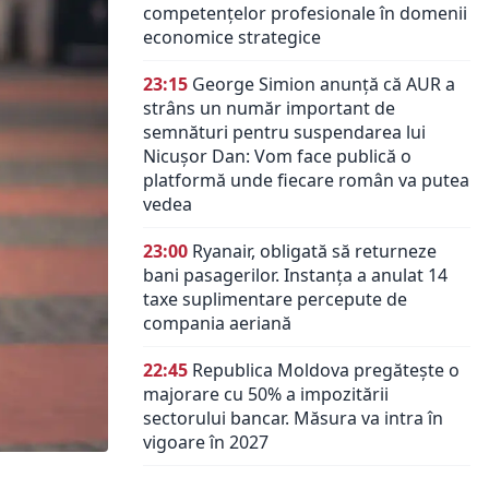
competențelor profesionale în domenii
economice strategice
23:15
George Simion anunță că AUR a
strâns un număr important de
semnături pentru suspendarea lui
Nicușor Dan: Vom face publică o
platformă unde fiecare român va putea
vedea
23:00
Ryanair, obligată să returneze
bani pasagerilor. Instanța a anulat 14
taxe suplimentare percepute de
compania aeriană
22:45
Republica Moldova pregătește o
majorare cu 50% a impozitării
sectorului bancar. Măsura va intra în
vigoare în 2027