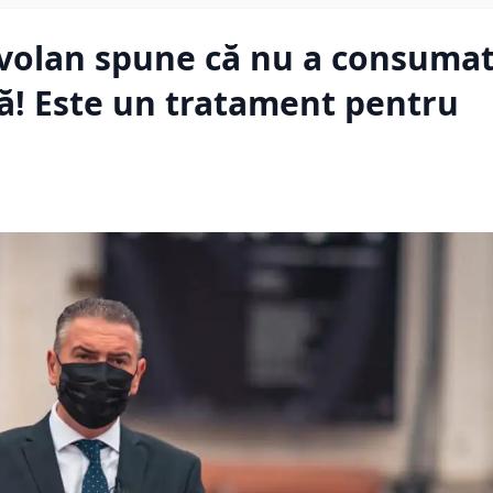
 volan spune că nu a consuma
ră! Este un tratament pentru