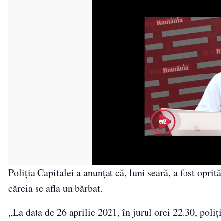
Poliţia Capitalei a anunţat că, luni seară, a fost opri
căreia se afla un bărbat.
„La data de 26 aprilie 2021, în jurul orei 22,30, poliţ