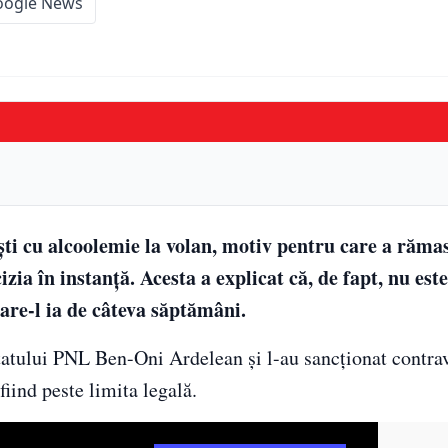
oogle News
ti cu alcoolemie la volan, motiv pentru care a răma
zia în instanță. Acesta a explicat că, de fapt, nu est
are-l ia de câteva săptămâni.
atului PNL Ben-Oni Ardelean şi l-au sancţionat contra
fiind peste limita legală.