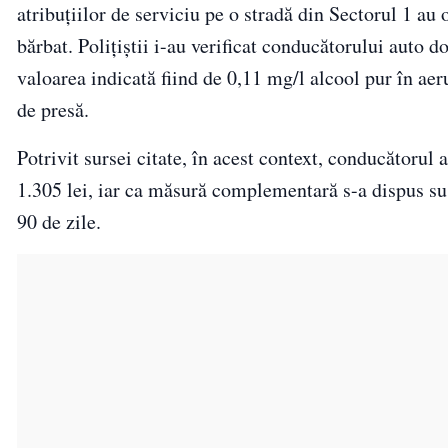
atribuţiilor de serviciu pe o stradă din Sectorul 1 au 
bărbat. Poliţiştii i-au verificat conducătorului auto d
valoarea indicată fiind de 0,11 mg/l alcool pur în aer
de presă.
Potrivit sursei citate, în acest context, conducătoru
1.305 lei, iar ca măsură complementară s-a dispus su
90 de zile.