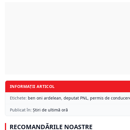
INFORMAȚII ARTICOL
Etichete:
ben oni ardelean
,
deputat PNL
,
permis de conducer
Publicat în:
Știri de ultimă oră
RECOMANDĂRILE NOASTRE