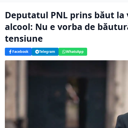
Deputatul PNL prins băut la
alcool: Nu e vorba de băutu
tensiune
Facebook
Telegram
WhatsApp