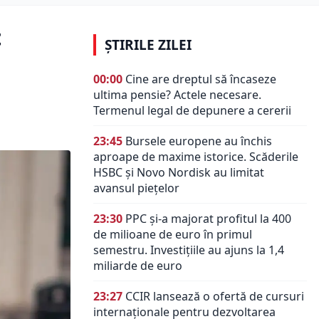
t
ȘTIRILE ZILEI
00:00
Cine are dreptul să încaseze
ultima pensie? Actele necesare.
Termenul legal de depunere a cererii
23:45
Bursele europene au închis
aproape de maxime istorice. Scăderile
HSBC și Novo Nordisk au limitat
avansul piețelor
23:30
PPC și-a majorat profitul la 400
de milioane de euro în primul
semestru. Investițiile au ajuns la 1,4
miliarde de euro
23:27
CCIR lansează o ofertă de cursuri
internaționale pentru dezvoltarea