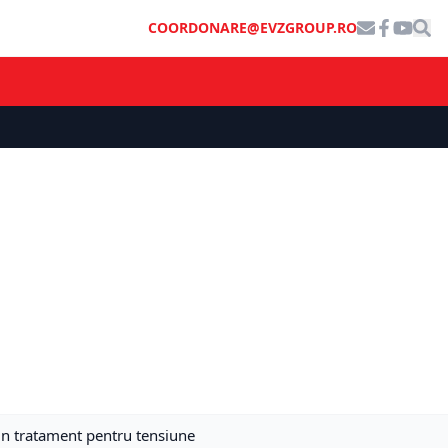
COORDONARE@EVZGROUP.RO
un tratament pentru tensiune