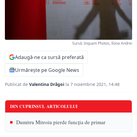
Sursă: Inquam Photos, Ilona Andrei
Adaugă-ne ca sursă preferată
Urmărește pe Google News
Publicat de
Valentina Drăgoi
la 7 noiembrie 2021, 14:48
DIN CUPRINSUL ARTICOLULUI
Dumitru Mitroiu pierde funcția de primar