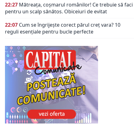
22:27
Mătreața, coșmarul românilor! Ce trebuie să faci
pentru un scalp sănătos. Obiceiuri de evitat
22:07
Cum se îngrijește corect părul creț vara? 10
reguli esențiale pentru bucle perfecte