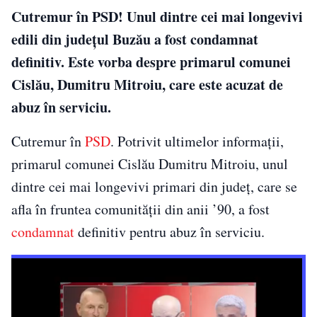
Cutremur în PSD! Unul dintre cei mai longevivi
edili din judeţul Buzău a fost condamnat
definitiv. Este vorba despre primarul comunei
Cislău, Dumitru Mitroiu, care este acuzat de
abuz în serviciu.
Cutremur în
PSD
. Potrivit ultimelor informații,
primarul comunei Cislău Dumitru Mitroiu, unul
dintre cei mai longevivi primari din judeţ, care se
afla în fruntea comunităţii din anii ’90, a fost
condamnat
definitiv pentru abuz în serviciu.