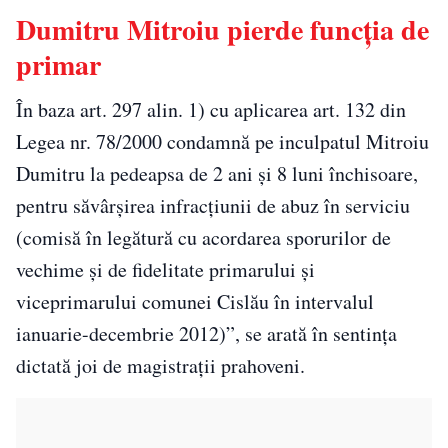
Dumitru Mitroiu pierde funcția de
primar
În baza art. 297 alin. 1) cu aplicarea art. 132 din
Legea nr. 78/2000 condamnă pe inculpatul Mitroiu
Dumitru la pedeapsa de 2 ani şi 8 luni închisoare,
pentru săvârşirea infracţiunii de abuz în serviciu
(comisă în legătură cu acordarea sporurilor de
vechime şi de fidelitate primarului şi
viceprimarului comunei Cislău în intervalul
ianuarie-decembrie 2012)”, se arată în sentinţa
dictată joi de magistraţii prahoveni.