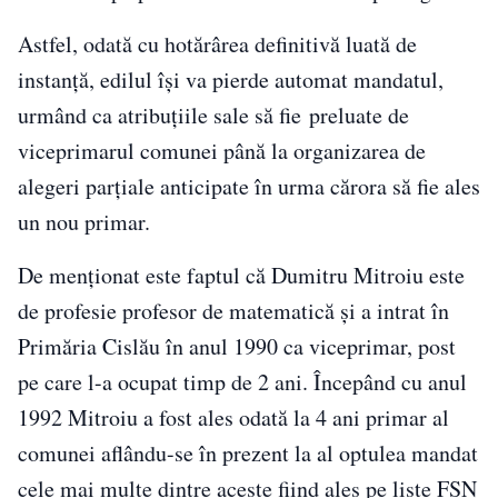
Astfel, odată cu hotărârea definitivă luată de
instanță, edilul își va pierde automat mandatul,
urmând ca atribuțiile sale să fie preluate de
viceprimarul comunei până la organizarea de
alegeri parţiale anticipate în urma cărora să fie ales
un nou primar.
De menționat este faptul că Dumitru Mitroiu este
de profesie profesor de matematică şi a intrat în
Primăria Cislău în anul 1990 ca viceprimar, post
pe care l-a ocupat timp de 2 ani. Începând cu anul
1992 Mitroiu a fost ales odată la 4 ani primar al
comunei aflându-se în prezent la al optulea mandat
cele mai multe dintre aceste fiind ales pe liste FSN