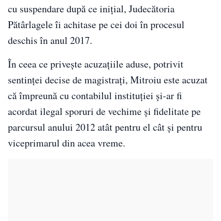
cu suspendare după ce iniţial, Judecătoria
Pătârlagele îi achitase pe cei doi în procesul
deschis în anul 2017.
În ceea ce privește acuzațiile aduse, potrivit
sentinței decise de magistrați, Mitroiu este acuzat
că împreună cu contabilul instituţiei şi-ar fi
acordat ilegal sporuri de vechime şi fidelitate pe
parcursul anului 2012 atât pentru el cât şi pentru
viceprimarul din acea vreme.