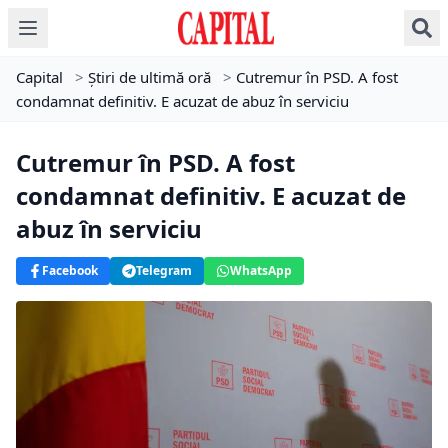
Capital
>
Știri de ultimă oră
>
Cutremur în PSD. A fost
condamnat definitiv. E acuzat de abuz în serviciu
Cutremur în PSD. A fost
condamnat definitiv. E acuzat de
abuz în serviciu
Facebook
Telegram
WhatsApp