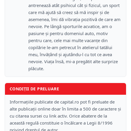
antrenează atât psihicul cât și fizicul, un sport
care mă ajută să creez să mă inspir și de
asemenea, îmi dă vibrația pozitivă de care am
nevoie. Pe lângă sporturile acvatice, am o
pasiune și pentru domeniul auto, motiv
pentru care, cele mai multe vacanțe din
copilărie le-am petrecut în atelierul tatălui
meu, învățând și ajutându-l cu tot ce avea
nevoie. Viața însă, mi-a pregătit alte surprize
plăcute.
CONDIȚII DE PRELUARE
Informațiile publicate de capital.ro pot fi preluate de
alte publicații online doar în limita a 500 de caractere și
cu citarea sursei cu link activ. Orice abatere de la
această regulă constituie o încălcare a Legii 8/1996
privind dreptul de autor.