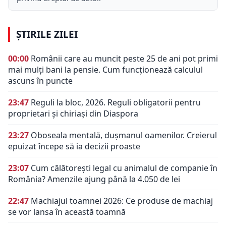
ȘTIRILE ZILEI
00:00
Românii care au muncit peste 25 de ani pot primi
mai mulți bani la pensie. Cum funcționează calculul
ascuns în puncte
23:47
Reguli la bloc, 2026. Reguli obligatorii pentru
proprietari și chiriași din Diaspora
23:27
Oboseala mentală, dușmanul oamenilor. Creierul
epuizat începe să ia decizii proaste
23:07
Cum călătorești legal cu animalul de companie în
România? Amenzile ajung până la 4.050 de lei
22:47
Machiajul toamnei 2026: Ce produse de machiaj
se vor lansa în această toamnă