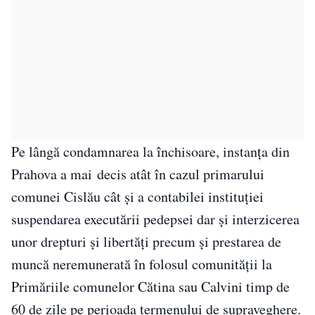
Pe lângă condamnarea la închisoare, instanța din
Prahova a mai decis atât în cazul primarului
comunei Cislău cât şi a contabilei instituţiei
suspendarea executării pedepsei dar şi interzicerea
unor drepturi şi libertăţi precum şi prestarea de
muncă neremunerată în folosul comunităţii la
Primăriile comunelor Cătina sau Calvini timp de
60 de zile pe perioada termenului de supraveghere.