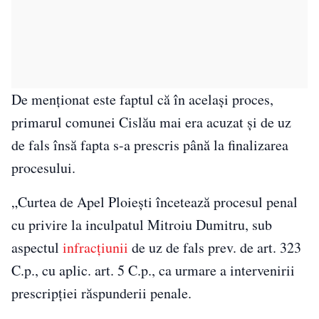
De menționat este faptul că în același proces,
primarul comunei Cislău mai era acuzat şi de uz
de fals însă fapta s-a prescris până la finalizarea
procesului.
„Curtea de Apel Ploieşti încetează procesul penal
cu privire la inculpatul Mitroiu Dumitru, sub
aspectul
infracţiunii
de uz de fals prev. de art. 323
C.p., cu aplic. art. 5 C.p., ca urmare a intervenirii
prescripţiei răspunderii penale.