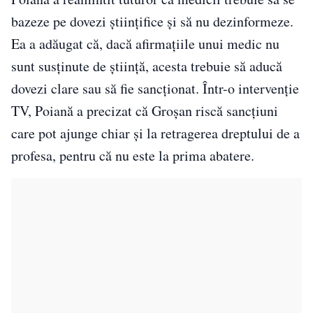
bazeze pe dovezi științifice și să nu dezinformeze.
Ea a adăugat că, dacă afirmațiile unui medic nu
sunt susținute de știință, acesta trebuie să aducă
dovezi clare sau să fie sancționat. Într-o intervenție
TV, Poiană a precizat că Groșan riscă sancțiuni
care pot ajunge chiar și la retragerea dreptului de a
profesa, pentru că nu este la prima abatere.