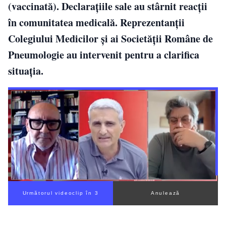
(vaccinată). Declarațiile sale au stârnit reacții
în comunitatea medicală. Reprezentanții
Colegiului Medicilor și ai Societății Române de
Pneumologie au intervenit pentru a clarifica
situația.
Următorul videoclip în 2
Anulează