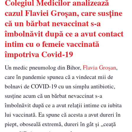
Colegiul Medicilor analizează
cazul Flaviei Groșan, care susține
că un bărbat nevaccinat s-a
îmbolnăvit după ce a avut contact
intim cu o femeie vaccinată
împotriva Covid-19
Un medic pneumolog din Bihor,
Flavia Groșan
,
care în pandemie spunea că a vindecat mii de
bolnavi de COVID-19 cu un simplu antibiotic,
susține acum că un bărbat nevaccinat s-a
îmbolnăvit după ce a avut relații intime cu iubita
lui vaccinată. Ea spune că acesta a avut dureri în
piept, oboseală extremă, dureri în gât și „ceață