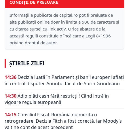
CONDIȚII DE PRELUARE
Informațiile publicate de capital.ro pot fi preluate de
alte publicații online doar în limita a 500 de caractere și
cu citarea sursei cu link activ. Orice abatere de la
această regulă constituie o încălcare a Legii 8/1996
privind dreptul de autor.
ȘTIRILE ZILEI
14:36
Decizia luată în Parlament și banii europeni aflați
în centrul disputei. Anunțul făcut de Sorin Grindeanu
14:30
Adio plăți cash fără restricții! Când intră în
vigoare regula europeană
14:15
Consiliul Fiscal: România nu merita o
retrogradare. Decizia Fitch a fost corectă, iar Moody’s
va ține cont de acest precedent