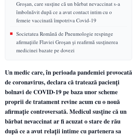
Groșan, care susține că un bărbat nevaccinat s-a
îmbolnăvit după ce a avut contact intim cu o
femeie vaccinată împotriva Covid-19
Societatea Română de Pneumologie respinge
afirmațiile Flaviei Groșan și reafirmă susținerea
medicinei bazate pe dovezi
Un medic care, în perioada pandemiei provocată
de coronavirus, declara că tratează pacienți
bolnavi de COVID-19 pe baza unor scheme
proprii de tratament revine acum cu o nouă
afirmație controversată. Medicul susține că un
bărbat nevaccinat ar fi acuzat o stare de rău
după ce a avut relații intime cu partenera sa