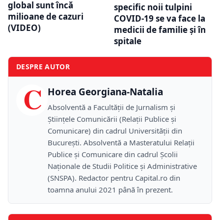
global sunt încă
specific noii tulpini
milioane de cazuri
COVID-19 se va face la
(VIDEO)
medicii de familie și în
spitale
DESPRE AUTOR
C
Horea Georgiana-Natalia
Absolventă a Facultății de Jurnalism și
Științele Comunicării (Relații Publice și
Comunicare) din cadrul Universității din
București. Absolventă a Masteratului Relații
Publice și Comunicare din cadrul Școlii
Naţionale de Studii Politice și Administrative
(SNSPA). Redactor pentru Capital.ro din
toamna anului 2021 până în prezent.