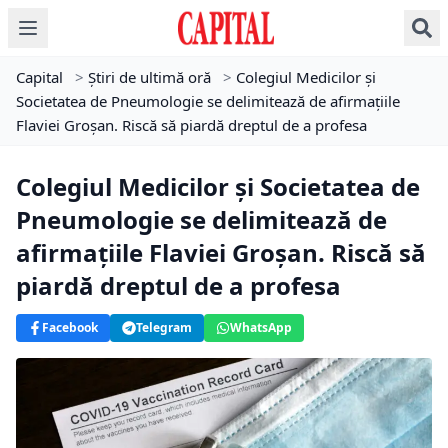
Capital
>
Știri de ultimă oră
>
Colegiul Medicilor și
Societatea de Pneumologie se delimitează de afirmațiile
Flaviei Groșan. Riscă să piardă dreptul de a profesa
Colegiul Medicilor și Societatea de
Pneumologie se delimitează de
afirmațiile Flaviei Groșan. Riscă să
piardă dreptul de a profesa
Facebook
Telegram
WhatsApp