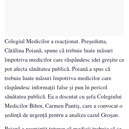
Colegiul Medicilor a reacționat. Președinta,
Cătălina Poiană, spune că trebuie luate măsuri
împotriva medicilor care răspândesc idei greșite ce
pot afecta sănătatea publică. Poiană a spus că
trebuie luate măsuri împotriva medicilor care
răspândesc informații false și pun în pericol
sănătatea publică. Ea a discutat cu șefa Colegiului
Medicilor Bihor, Carmen Pantiș, care a convocat o
ședință de urgență pentru a analiza cazul Groșan.
Poiană a reamintit tuturor că medicii trebuie să se