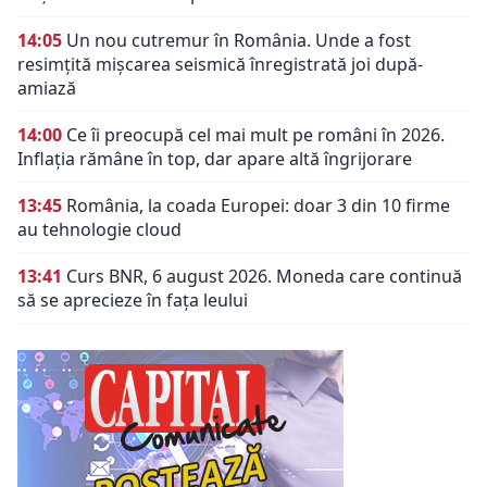
14:05
Un nou cutremur în România. Unde a fost
resimțită mișcarea seismică înregistrată joi după-
amiază
14:00
Ce îi preocupă cel mai mult pe români în 2026.
Inflația rămâne în top, dar apare altă îngrijorare
13:45
România, la coada Europei: doar 3 din 10 firme
au tehnologie cloud
13:41
Curs BNR, 6 august 2026. Moneda care continuă
să se aprecieze în fața leului