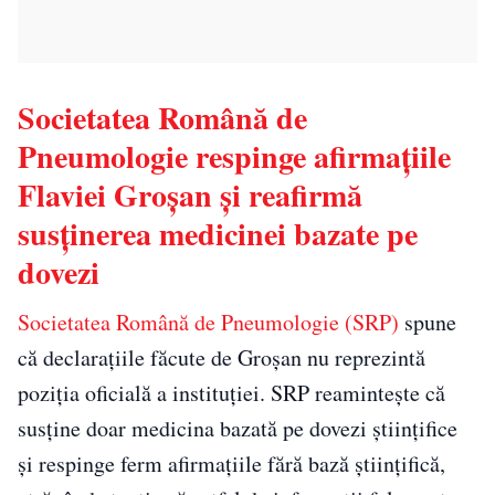
Societatea Română de
Pneumologie respinge afirmațiile
Flaviei Groșan și reafirmă
susținerea medicinei bazate pe
dovezi
Societatea Română de Pneumologie (SRP)
spune
că declarațiile făcute de Groșan nu reprezintă
poziția oficială a instituției. SRP reamintește că
susține doar medicina bazată pe dovezi științifice
și respinge ferm afirmațiile fără bază științifică,