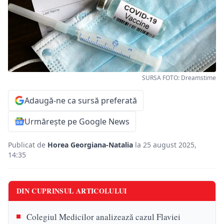
SURSA FOTO: Dreamstime
Adaugă-ne ca sursă preferată
Urmărește pe Google News
Publicat de
Horea Georgiana-Natalia
la 25 august 2025,
14:35
DIN CUPRINSUL ARTICOLULUI
Colegiul Medicilor analizează cazul Flaviei