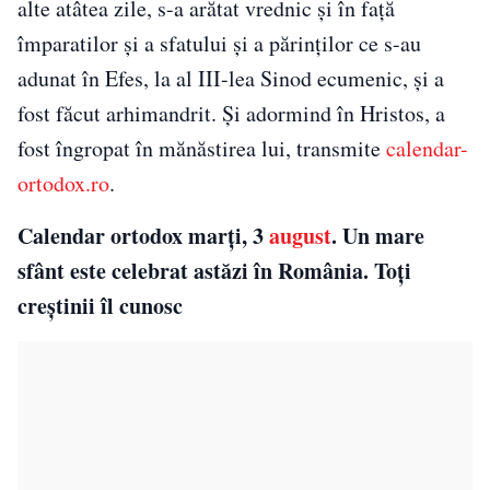
alte atâtea zile, s-a arătat vrednic și în față
împaratilor și a sfatului și a părinților ce s-au
adunat în Efes, la al III-lea Sinod ecumenic, și a
fost făcut arhimandrit. Și adormind în Hristos, a
fost îngropat în mănăstirea lui, transmite
calendar-
ortodox.ro
.
Calendar ortodox marți, 3
august
. Un mare
sfânt este celebrat astăzi în România. Toți
creștinii îl cunosc