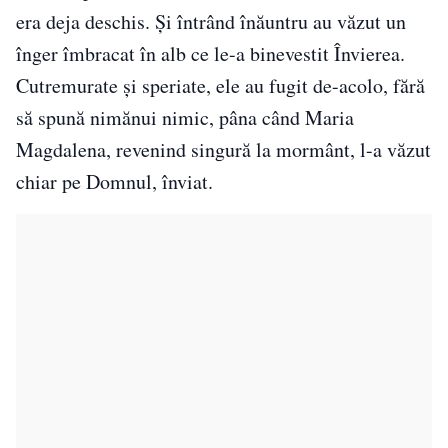
era deja deschis. Și întrând înăuntru au văzut un
înger îmbracat în alb ce le-a binevestit Învierea.
Cutremurate și speriate, ele au fugit de-acolo, fără
să spună nimănui nimic, pâna când Maria
Magdalena, revenind singură la mormânt, l-a văzut
chiar pe Domnul, înviat.