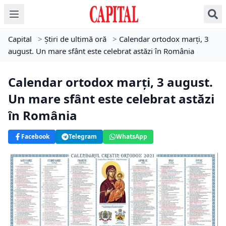
Capital
>
Știri de ultimă oră
>
Calendar ortodox marți, 3
august. Un mare sfânt este celebrat astăzi în România
Calendar ortodox marți, 3 august.
Un mare sfânt este celebrat astăzi
în România
Facebook
Telegram
WhatsApp