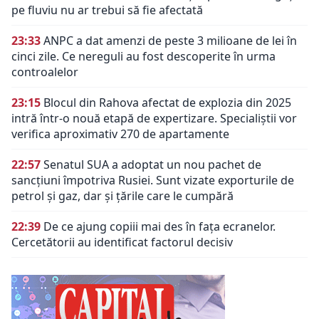
pe fluviu nu ar trebui să fie afectată
23:33
ANPC a dat amenzi de peste 3 milioane de lei în
cinci zile. Ce nereguli au fost descoperite în urma
controalelor
23:15
Blocul din Rahova afectat de explozia din 2025
intră într-o nouă etapă de expertizare. Specialiștii vor
verifica aproximativ 270 de apartamente
22:57
Senatul SUA a adoptat un nou pachet de
sancțiuni împotriva Rusiei. Sunt vizate exporturile de
petrol și gaz, dar și țările care le cumpără
22:39
De ce ajung copiii mai des în fața ecranelor.
Cercetătorii au identificat factorul decisiv