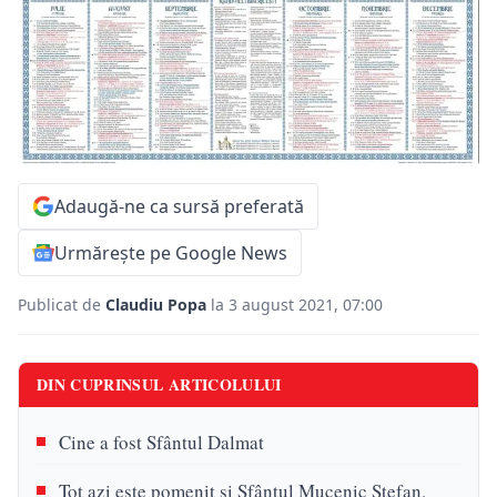
Adaugă-ne ca sursă preferată
Urmărește pe Google News
Publicat de
Claudiu Popa
la 3 august 2021, 07:00
DIN CUPRINSUL ARTICOLULUI
Cine a fost Sfântul Dalmat
Tot azi este pomenit și Sfântul Mucenic Ștefan,