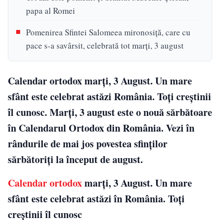
papa al Romei
Pomenirea Sfintei Salomeea mironosiță, care cu
pace s-a savârsit, celebrată tot marți, 3 august
Calendar ortodox marți, 3 August. Un mare
sfânt este celebrat astăzi România. Toți creștinii
îl cunosc. Marți, 3 august este o nouă sărbătoare
în Calendarul Ortodox din România. Vezi în
rândurile de mai jos povestea sfinților
sărbătoriți la început de august.
Calendar ortodox
marți, 3 August. Un mare
sfânt este celebrat astăzi în România. Toți
creștinii îl cunosc