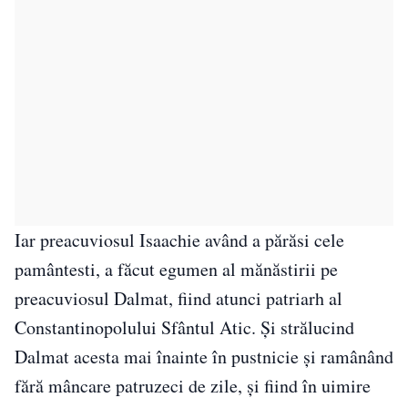
Iar preacuviosul Isaachie având a părăsi cele
pamântesti, a făcut egumen al mănăstirii pe
preacuviosul Dalmat, fiind atunci patriarh al
Constantinopolului Sfântul Atic. Și strălucind
Dalmat acesta mai înainte în pustnicie și ramânând
fără mâncare patruzeci de zile, și fiind în uimire