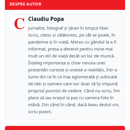
DESPRE AUTOR
C
Claudiu Popa
Jurnalist, fotograf și țăran în timpul liber.
Scriu, citesc și călătoresc, pe cât se poate, în
pandemie și în viață. Mereu cu gândul la a fi
informat, presa a devenit pentru mine mai
mult un stil de viață decât un loc de muncă.
Înțeleg importanța și chiar nevoia unei
prezentări corecte și oneste a realității, într-o
lume din ce în ce mai aglomerată și sufocată
de idei și oameni care vor doar să își impună
propriul punctul de vedere. Când nu scriu, îmi
place să iau orașul la pas cu camera foto în
mână. Din când în când, dacă beau destul vin,
scriu poezii.