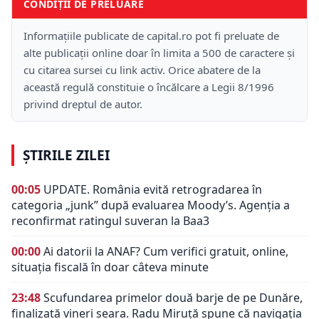
CONDIȚII DE PRELUARE
Informațiile publicate de capital.ro pot fi preluate de
alte publicații online doar în limita a 500 de caractere și
cu citarea sursei cu link activ. Orice abatere de la
această regulă constituie o încălcare a Legii 8/1996
privind dreptul de autor.
ȘTIRILE ZILEI
00:05
UPDATE. România evită retrogradarea în
categoria „junk” după evaluarea Moody’s. Agenția a
reconfirmat ratingul suveran la Baa3
00:00
Ai datorii la ANAF? Cum verifici gratuit, online,
situația fiscală în doar câteva minute
23:48
Scufundarea primelor două barje de pe Dunăre,
finalizată vineri seara. Radu Miruță spune că navigația