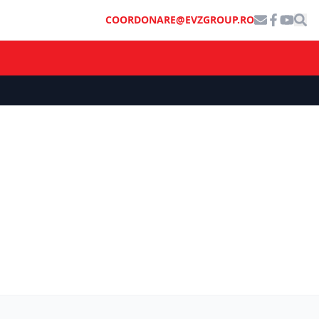
COORDONARE@EVZGROUP.RO