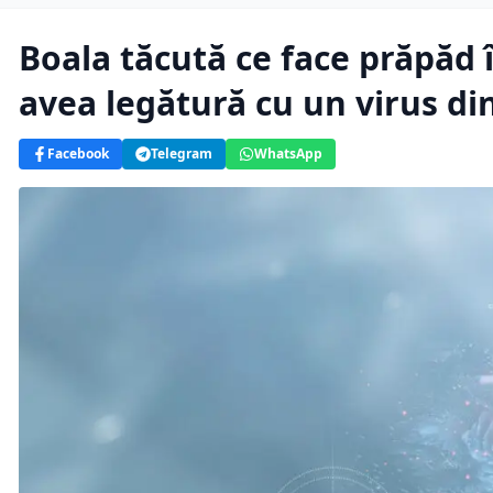
Boala tăcută ce face prăpăd 
avea legătură cu un virus din
Facebook
Telegram
WhatsApp