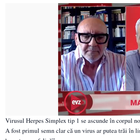
Virusul Herpes Simplex tip 1 se ascunde în corpul nos
A fost primul semn clar că un virus ar putea trăi în li