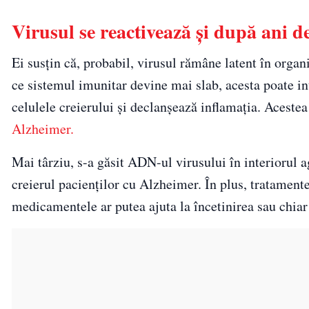
Virusul se reactivează și după ani de 
Ei susțin că, probabil, virusul rămâne latent în organ
ce sistemul imunitar devine mai slab, acesta poate int
celulele creierului și declanșează inflamația. Acestea
Alzheimer.
Mai târziu, s-a găsit ADN-ul virusului în interiorul a
creierul pacienților cu Alzheimer. În plus, tratamente
medicamentele ar putea ajuta la încetinirea sau chiar 