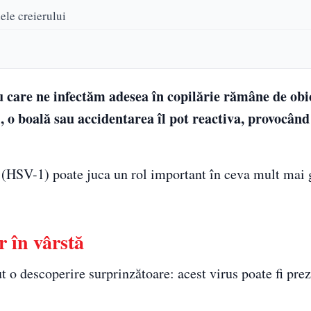
ele creierului
 care ne infectăm adesea în copilărie rămâne de obic
l, o boală sau accidentarea îl pot reactiva, provocân
 (HSV-1) poate juca un rol important în ceva mult mai 
r în vârstă
t o descoperire surprinzătoare: acest virus poate fi prez