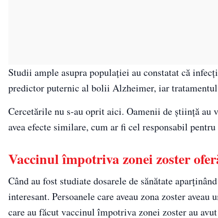
Studii ample asupra populației au constatat că infecți
predictor puternic al bolii Alzheimer, iar tratamentul 
Cercetările nu s-au oprit aici. Oamenii de știință au v
avea efecte similare, cum ar fi cel responsabil pentru 
Vaccinul împotriva zonei zoster ofer
Când au fost studiate dosarele de sănătate aparținând
interesant. Persoanele care aveau zona zoster aveau u
care au făcut vaccinul împotriva zonei zoster au avu