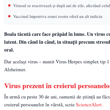
Virusul se reactivează și după ani de zile, afectând celul
Vaccinul împotriva zonei zoster oferă un alt indiciu
Boala tăcută care face prăpăd în lume. Un virus cu
latent. Din când în când, in situații precum stresu
oral.
Dar același virus – numit Virus Herpes simplex tip 1
Alzheimer.
Virus prezent în creierul persoanelo
În urmă cu peste 30 de ani, oamenii de știință au făcu
creierul persoanelor în vârstă, scrie
ScienceAlert.