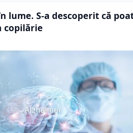
în lume. S-a descoperit că poa
 copilărie