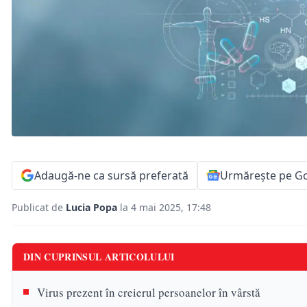
Adaugă-ne ca sursă preferată
Urmărește pe G
Publicat de
Lucia Popa
la 4 mai 2025, 17:48
DIN CUPRINSUL ARTICOLULUI
Virus prezent în creierul persoanelor în vârstă