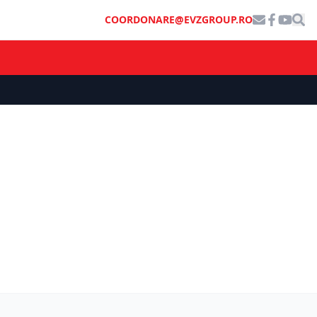
COORDONARE@EVZGROUP.RO