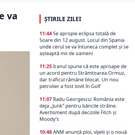
e va
ȘTIRILE ZILEI
11:44
Se apropie eclipsa totală de
Soare din 12 august. Locul din Spania
unde cerul se va întuneca complet și se
așteaptă mii de oameni
11:25
Iranul spune că este aproape de
un acord pentru Strâmtoarea Ormuz,
dar traficul rămâne blocat. Un nou
petrolier a fost lovit în Golf
11:07
Radu Georgescu: România este
deja „Junk” pentru băncile străine.
Avertisment după deciziile Fitch și
Moody’s
10:48
ANM anunță ploi, vijelii și o nouă