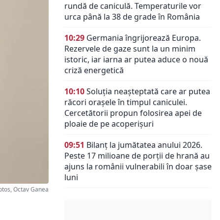
rundă de caniculă. Temperaturile vor
urca până la 38 de grade în România
10:29
Germania îngrijorează Europa.
Rezervele de gaze sunt la un minim
istoric, iar iarna ar putea aduce o nouă
criză energetică
10:10
Soluția neașteptată care ar putea
răcori orașele în timpul caniculei.
Cercetătorii propun folosirea apei de
ploaie de pe acoperișuri
09:51
Bilanț la jumătatea anului 2026.
Peste 17 milioane de porții de hrană au
ajuns la românii vulnerabili în doar șase
luni
tos, Octav Ganea