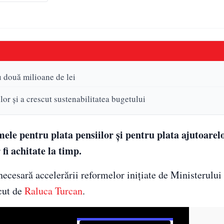
u două milioane de lei
lor și a crescut sustenabilitatea bugetului
le pentru plata pensiilor și pentru plata ajutoarelo
 fi achitate la timp.
 necesară accelerării reformelor inițiate de Ministerulu
cut de
Raluca Turcan
.