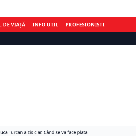
L DE VIAȚĂ
INFO UTIL
PROFESIONIȘTI
ca Turcan a zis clar. Când se va face plata