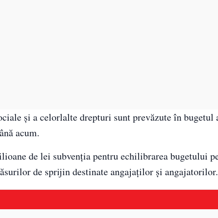
ciale și a celorlalte drepturi sunt prevăzute în bugetul 
 până acum.
milioane de lei subvenția pentru echilibrarea bugetului p
surilor de sprijin destinate angajaților și angajatorilor.