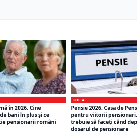
SOCIAL
mă în 2026. Cine
Pensie 2026. Casa de Pens
de bani în plus și ce
pentru viitorii pensionari
știe pensionarii români
trebuie să faceți când de
dosarul de pensionare