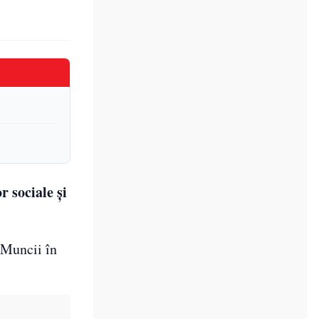
r sociale și
i Muncii în