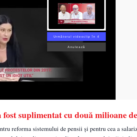
Următorul videoclip în 3
Anulează
a fost suplimentat cu două milioane de
tru reforma sistemului de pensii și pentru cea a salariz