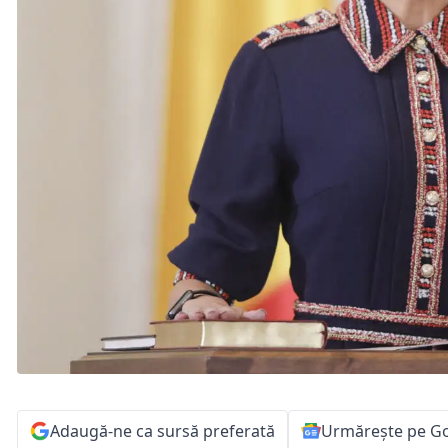
Adaugă-ne ca sursă preferată
Urmărește pe G