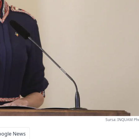
Sursa: INQUAM Pho
oogle News