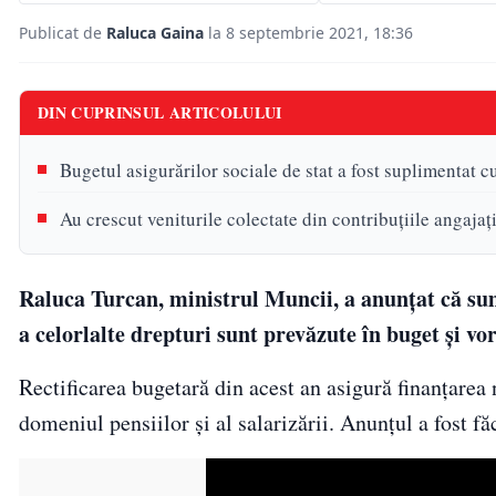
Publicat de
Raluca Gaina
la 8 septembrie 2021, 18:36
DIN CUPRINSUL ARTICOLULUI
Bugetul asigurărilor sociale de stat a fost suplimentat c
Au crescut veniturile colectate din contribuțiile angajați
Raluca Turcan, ministrul Muncii, a anunțat că sume
a celorlalte drepturi sunt prevăzute în buget și vor
Rectificarea bugetară din acest an asigură finanțarea
domeniul pensiilor și al salarizării. Anunțul a fost fă