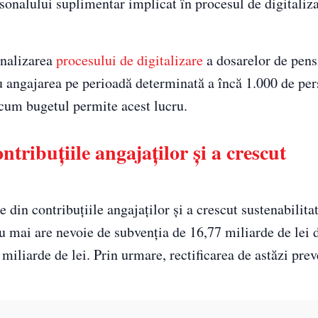
sonalului suplimentar implicat în procesul de digitaliza
inalizarea
procesului de digitalizare
a dosarelor de pensi
 angajarea pe perioadă determinată a încă 1.000 de per
acum bugetul permite acest lucru.
ntribuțiile angajaților și a crescut
e din contribuțiile angajaților și a crescut sustenabilita
nu mai are nevoie de subvenția de 16,77 miliarde de lei 
 miliarde de lei. Prin urmare, rectificarea de astăzi pre