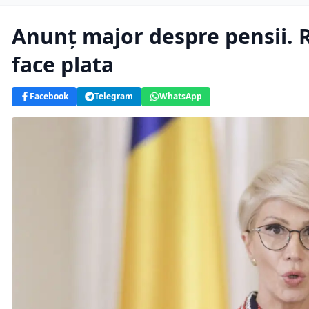
Anunț major despre pensii. R
face plata
Facebook
Telegram
WhatsApp