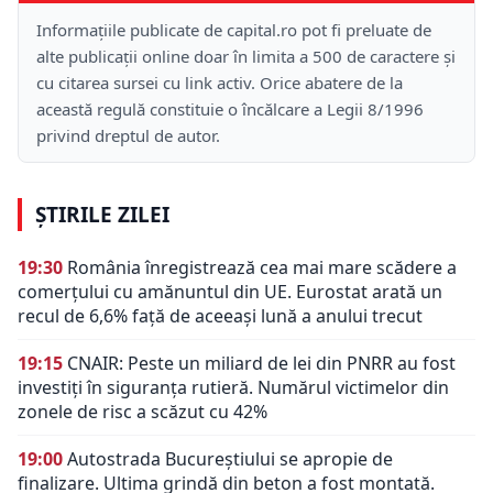
Informațiile publicate de capital.ro pot fi preluate de
alte publicații online doar în limita a 500 de caractere și
cu citarea sursei cu link activ. Orice abatere de la
această regulă constituie o încălcare a Legii 8/1996
privind dreptul de autor.
ȘTIRILE ZILEI
19:30
România înregistrează cea mai mare scădere a
comerțului cu amănuntul din UE. Eurostat arată un
recul de 6,6% față de aceeași lună a anului trecut
19:15
CNAIR: Peste un miliard de lei din PNRR au fost
investiți în siguranța rutieră. Numărul victimelor din
zonele de risc a scăzut cu 42%
19:00
Autostrada Bucureștiului se apropie de
finalizare. Ultima grindă din beton a fost montată.