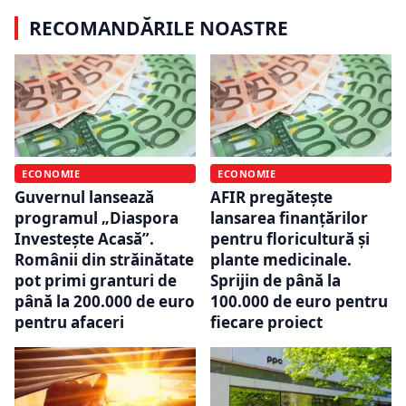
RECOMANDĂRILE NOASTRE
ECONOMIE
ECONOMIE
Guvernul lansează
AFIR pregătește
programul „Diaspora
lansarea finanțărilor
Investește Acasă”.
pentru floricultură și
Românii din străinătate
plante medicinale.
pot primi granturi de
Sprijin de până la
până la 200.000 de euro
100.000 de euro pentru
pentru afaceri
fiecare proiect