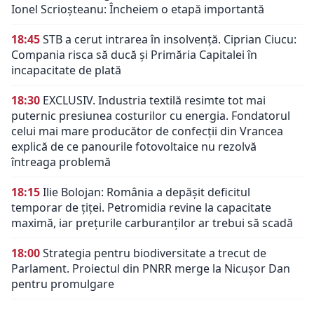
Ionel Scrioșteanu: Încheiem o etapă importantă
18:45
STB a cerut intrarea în insolvență. Ciprian Ciucu:
Compania risca să ducă și Primăria Capitalei în
incapacitate de plată
18:30
EXCLUSIV. Industria textilă resimte tot mai
puternic presiunea costurilor cu energia. Fondatorul
celui mai mare producător de confecții din Vrancea
explică de ce panourile fotovoltaice nu rezolvă
întreaga problemă
18:15
Ilie Bolojan: România a depășit deficitul
temporar de țiței. Petromidia revine la capacitate
maximă, iar prețurile carburanților ar trebui să scadă
18:00
Strategia pentru biodiversitate a trecut de
Parlament. Proiectul din PNRR merge la Nicușor Dan
pentru promulgare