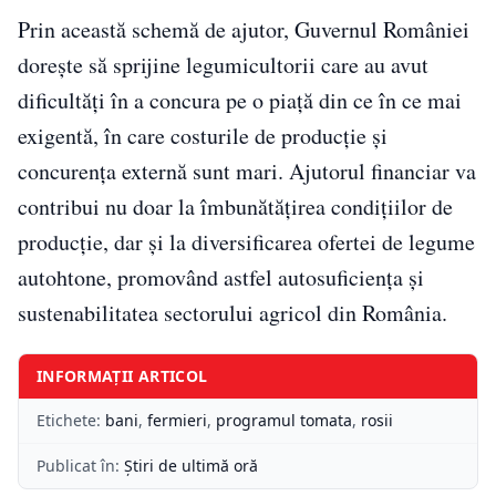
Prin această schemă de ajutor, Guvernul României
dorește să sprijine legumicultorii care au avut
dificultăți în a concura pe o piață din ce în ce mai
exigentă, în care costurile de producție și
concurența externă sunt mari. Ajutorul financiar va
contribui nu doar la îmbunătățirea condițiilor de
producție, dar și la diversificarea ofertei de legume
autohtone, promovând astfel autosuficiența și
sustenabilitatea sectorului agricol din România.
INFORMAȚII ARTICOL
Etichete:
bani
,
fermieri
,
programul tomata
,
rosii
Publicat în:
Știri de ultimă oră