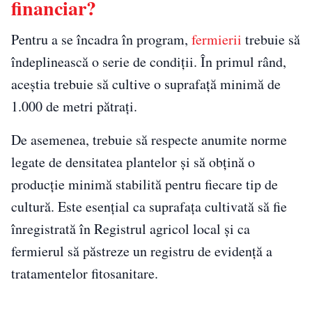
financiar?
Pentru a se încadra în program,
fermierii
trebuie să
îndeplinească o serie de condiții. În primul rând,
aceștia trebuie să cultive o suprafață minimă de
1.000 de metri pătrați.
De asemenea, trebuie să respecte anumite norme
legate de densitatea plantelor și să obțină o
producție minimă stabilită pentru fiecare tip de
cultură. Este esențial ca suprafața cultivată să fie
înregistrată în Registrul agricol local și ca
fermierul să păstreze un registru de evidență a
tratamentelor fitosanitare.