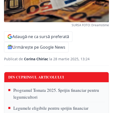
SURSA FOTO: Dreamstime
Adaugă-ne ca sursă preferată
Urmărește pe Google News
Publicat de
Corina Chiriac
la 28 martie 2025, 13:24
DIN CUPRINSUL ARTICOLULUI
Programul Tomata 2025. Sprijin financiar pentru
legumicultori
Legumele eligibile pentru sprijin financiar