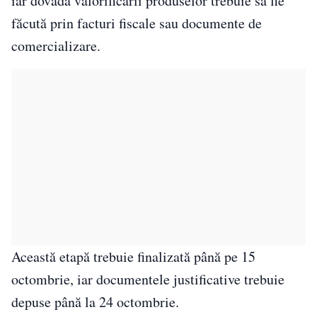
iar dovada valorificării produselor trebuie să fie
făcută prin facturi fiscale sau documente de
comercializare.
Această etapă trebuie finalizată până pe 15
octombrie, iar documentele justificative trebuie
depuse până la 24 octombrie.