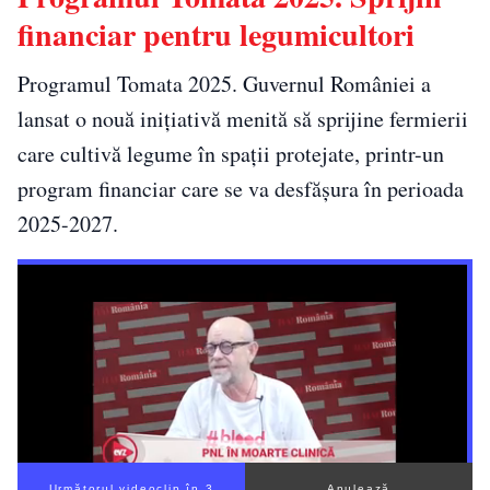
financiar pentru legumicultori
Programul Tomata 2025. Guvernul României a
lansat o nouă inițiativă menită să sprijine fermierii
care cultivă legume în spații protejate, printr-un
program financiar care se va desfășura în perioada
2025-2027.
Următorul videoclip în 2
Anulează