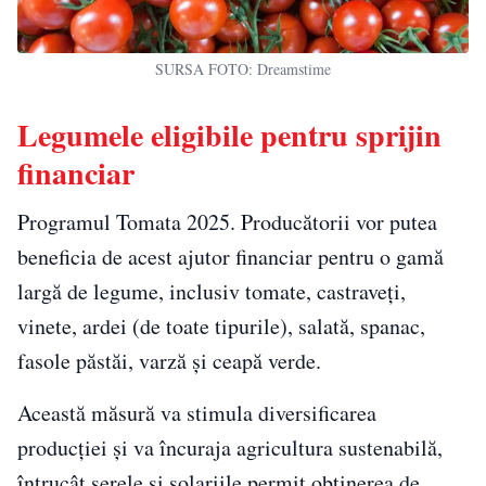
SURSA FOTO: Dreamstime
Legumele eligibile pentru sprijin
financiar
Programul Tomata 2025. Producătorii vor putea
beneficia de acest ajutor financiar pentru o gamă
largă de legume, inclusiv tomate, castraveți,
vinete, ardei (de toate tipurile), salată, spanac,
fasole păstăi, varză și ceapă verde.
Această măsură va stimula diversificarea
producției și va încuraja agricultura sustenabilă,
întrucât serele și solariile permit obținerea de