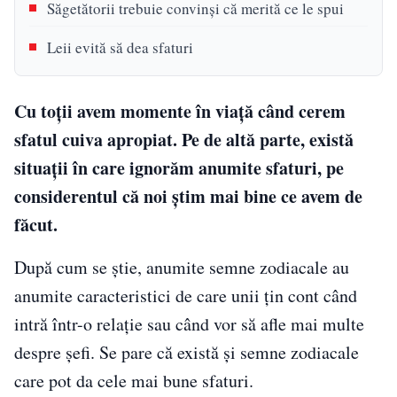
Săgetătorii trebuie convinși că merită ce le spui
Leii evită să dea sfaturi
Cu toții avem momente în viață când cerem
sfatul cuiva apropiat. Pe de altă parte, există
situații în care ignorăm anumite sfaturi, pe
considerentul că noi știm mai bine ce avem de
făcut.
După cum se știe, anumite semne zodiacale au
anumite caracteristici de care unii țin cont când
intră într-o relație sau când vor să afle mai multe
despre șefi. Se pare că există și semne zodiacale
care pot da cele mai bune sfaturi.