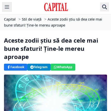
Capital
>
Stil de viață
>
Aceste zodii știu să dea cele mai
bune sfaturi! Ține-le mereu aproape
Aceste zodii știu să dea cele mai
bune sfaturi! Ține-le mereu
aproape
Facebook
Telegram
WhatsApp