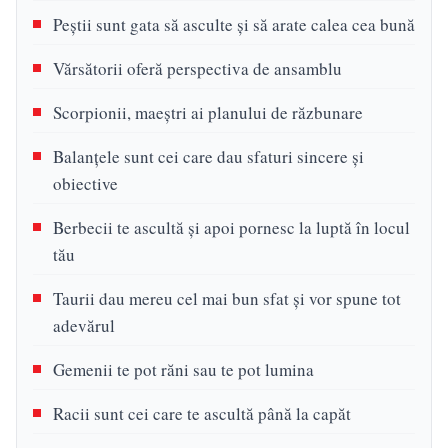
Peștii sunt gata să asculte și să arate calea cea bună
Vărsătorii oferă perspectiva de ansamblu
Scorpionii, maeștri ai planului de răzbunare
Balanțele sunt cei care dau sfaturi sincere și
obiective
Berbecii te ascultă și apoi pornesc la luptă în locul
tău
Taurii dau mereu cel mai bun sfat și vor spune tot
adevărul
Gemenii te pot răni sau te pot lumina
Racii sunt cei care te ascultă până la capăt