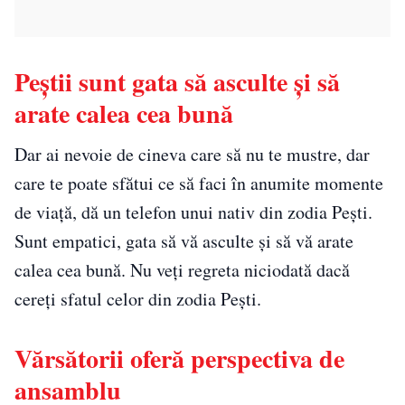
Peștii sunt gata să asculte și să
arate calea cea bună
Dar ai nevoie de cineva care să nu te mustre, dar
care te poate sfătui ce să faci în anumite momente
de viață, dă un telefon unui nativ din zodia Pești.
Sunt empatici, gata să vă asculte și să vă arate
calea cea bună. Nu veți regreta niciodată dacă
cereți sfatul celor din zodia Pești.
Vărsătorii oferă perspectiva de
ansamblu