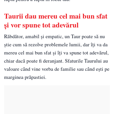
Taurii dau mereu cel mai bun sfat
și vor spune tot adevărul
Răbdător, amabil și empatic, un Taur poate să nu
știe cum să rezolve problemele lumii, dar îți va da
mereu cel mai bun sfat și îți va spune tot adevărul,
chiar dacă poate fi deranjant. Sfaturile Taurului au
valoare când vine vorba de familie sau când ești pe
marginea prăpastiei.