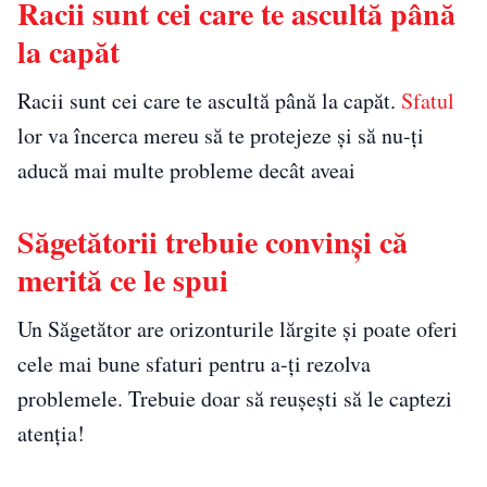
Racii sunt cei care te ascultă până
la capăt
Racii sunt cei care te ascultă până la capăt.
Sfatul
lor va încerca mereu să te protejeze și să nu-ți
aducă mai multe probleme decât aveai
Săgetătorii trebuie convinși că
merită ce le spui
Un Săgetător are orizonturile lărgite și poate oferi
cele mai bune sfaturi pentru a-ți rezolva
problemele. Trebuie doar să reușești să le captezi
atenția!