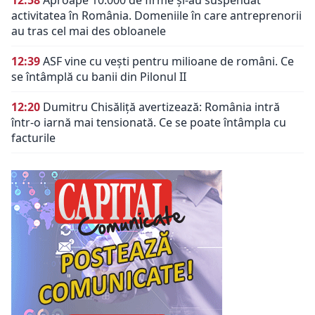
12:58
Aproape 10.000 de firme și-au suspendat
activitatea în România. Domeniile în care antreprenorii
au tras cel mai des obloanele
12:39
ASF vine cu vești pentru milioane de români. Ce
se întâmplă cu banii din Pilonul II
12:20
Dumitru Chisăliță avertizează: România intră
într-o iarnă mai tensionată. Ce se poate întâmpla cu
facturile