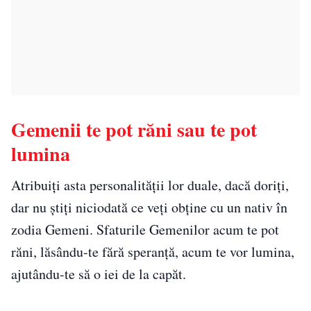
Gemenii te pot răni sau te pot
lumina
Atribuiți asta personalității lor duale, dacă doriți,
dar nu știți niciodată ce veți obține cu un nativ în
zodia Gemeni. Sfaturile Gemenilor acum te pot
răni, lăsându-te fără speranță, acum te vor lumina,
ajutându-te să o iei de la capăt.