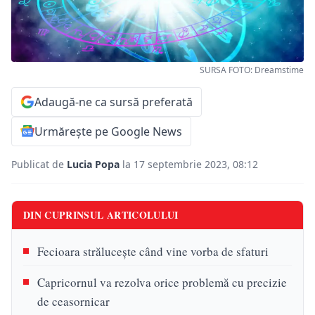
SURSA FOTO: Dreamstime
Adaugă-ne ca sursă preferată
Urmărește pe Google News
Publicat de
Lucia Popa
la 17 septembrie 2023, 08:12
DIN CUPRINSUL ARTICOLULUI
Fecioara strălucește când vine vorba de sfaturi
Capricornul va rezolva orice problemă cu precizie
de ceasornicar