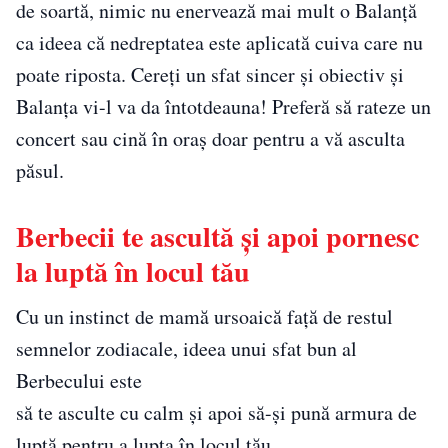
de soartă, nimic nu enervează mai mult o Balanță
ca ideea că nedreptatea este aplicată cuiva care nu
poate riposta. Cereți un sfat sincer și obiectiv și
Balanța vi-l va da întotdeauna! Preferă să rateze un
concert sau cină în oraș doar pentru a vă asculta
păsul.
Berbecii te ascultă și apoi pornesc
la luptă în locul tău
Cu un instinct de mamă ursoaică față de restul
semnelor zodiacale, ideea unui sfat bun al
Berbecului este
să te asculte cu calm și apoi să-și pună armura de
luptă pentru a lupta în locul tău.