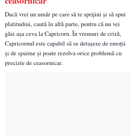
ceasornicar
Dacă vrei un umăr pe care să te sprijini și să spui
platitudini, caută în altă parte, pentru că nu vei
găsi așa ceva la Capricorn. În vremuri de criză,
Capricornul este capabil să se detașeze de emoții
și de spaime și poate rezolva orice problemă cu
precizie de ceasornicar.