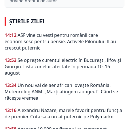
privind dreptul de autor.
ȘTIRILE ZILEI
14:12
ASF vine cu vești pentru românii care
economisesc pentru pensie. Activele Pilonului III au
crescut puternic
13:53
Se oprește curentul electric în București, Ilfov și
Giurgiu. Lista zonelor afectate în perioada 10–16
august
13:34
Un nou val de aer african lovește România.
Meteorolog ANM: „Marți atingem apogeul”. Când se
răcește vremea
13:16
Alexandru Nazare, marele favorit pentru funcția
de premier. Cota sa a urcat puternic pe Polymarket