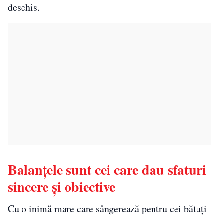
deschis.
Balanțele sunt cei care dau sfaturi
sincere și obiective
Cu o inimă mare care sângerează pentru cei bătuți