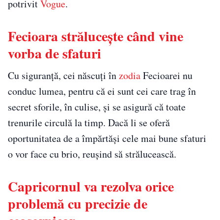
potrivit
Vogue
.
Fecioara strălucește când vine
vorba de sfaturi
Cu siguranță, cei născuți în
zodia
Fecioarei nu
conduc lumea, pentru că ei sunt cei care trag în
secret sforile, în culise, și se asigură că toate
trenurile circulă la timp. Dacă li se oferă
oportunitatea de a împărtăși cele mai bune sfaturi
o vor face cu brio, reușind să strălucească.
Capricornul va rezolva orice
problemă cu precizie de