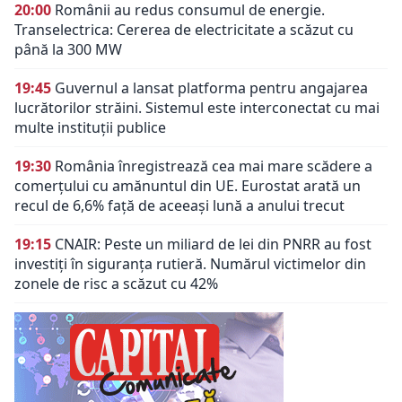
20:00
Românii au redus consumul de energie.
Transelectrica: Cererea de electricitate a scăzut cu
până la 300 MW
19:45
Guvernul a lansat platforma pentru angajarea
lucrătorilor străini. Sistemul este interconectat cu mai
multe instituții publice
19:30
România înregistrează cea mai mare scădere a
comerțului cu amănuntul din UE. Eurostat arată un
recul de 6,6% față de aceeași lună a anului trecut
19:15
CNAIR: Peste un miliard de lei din PNRR au fost
investiți în siguranța rutieră. Numărul victimelor din
zonele de risc a scăzut cu 42%