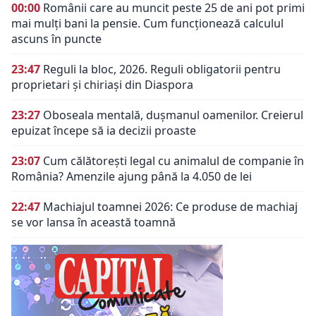
00:00
Românii care au muncit peste 25 de ani pot primi
mai mulți bani la pensie. Cum funcționează calculul
ascuns în puncte
23:47
Reguli la bloc, 2026. Reguli obligatorii pentru
proprietari și chiriași din Diaspora
23:27
Oboseala mentală, dușmanul oamenilor. Creierul
epuizat începe să ia decizii proaste
23:07
Cum călătorești legal cu animalul de companie în
România? Amenzile ajung până la 4.050 de lei
22:47
Machiajul toamnei 2026: Ce produse de machiaj
se vor lansa în această toamnă