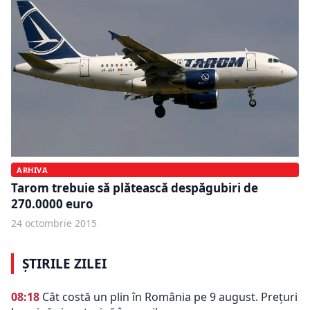
ARHIVA
Tarom trebuie să plătească despăgubiri de
270.0000 euro
24 octombrie 2015
ȘTIRILE ZILEI
08:18
Cât costă un plin în România pe 9 august. Prețuri