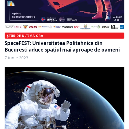
ȘTIRI DE ULTIMĂ ORĂ
SpaceFEST: Universitatea Politehnica din
București aduce spațiul mai aproape de oameni
7 iunie 2023