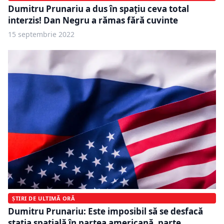
Dumitru Prunariu a dus în spaţiu ceva total
interzis! Dan Negru a rămas fără cuvinte
15 septembrie 2022
ȘTIRI DE ULTIMĂ ORĂ
Dumitru Prunariu: Este imposibil să se desfacă
stația spațială în partea americană, parte