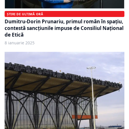
ȘTIRI DE ULTIMĂ ORĂ
Dumitru-Dorin Prunariu, primul român în spațiu,
contestă sancțiunile impuse de Consiliul Național
de Etică
8 ianuarie 2025