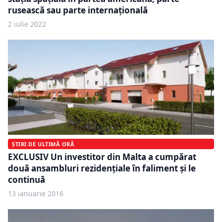
rusească sau parte internațională
2 iulie 2022
ȘTIRI DE ULTIMĂ ORĂ
EXCLUSIV Un investitor din Malta a cumpărat
două ansambluri rezidenţiale în faliment şi le
continuă
13 ianuarie 2016