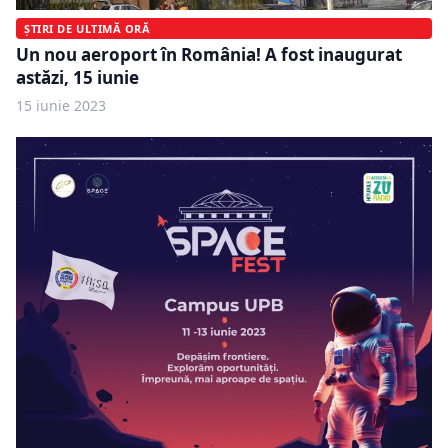
ȘTIRI DE ULTIMĂ ORĂ
Un nou aeroport în România! A fost inaugurat
astăzi, 15 iunie
15 iunie 2023