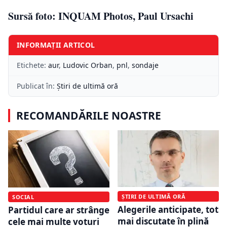
Sursă foto: INQUAM Photos, Paul Ursachi
INFORMAȚII ARTICOL
Etichete:
aur
,
Ludovic Orban
,
pnl
,
sondaje
Publicat în:
Știri de ultimă oră
RECOMANDĂRILE NOASTRE
ȘTIRI DE ULTIMĂ ORĂ
SOCIAL
Alegerile anticipate, tot
Partidul care ar strânge
mai discutate în plină
cele mai multe voturi