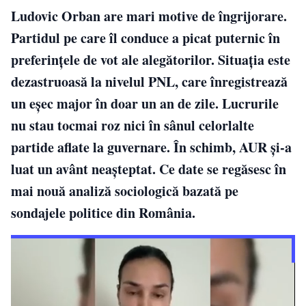
Ludovic Orban are mari motive de îngrijorare.
Partidul pe care îl conduce a picat puternic în
preferințele de vot ale alegătorilor. Situația este
dezastruoasă la nivelul PNL, care înregistrează
un eșec major în doar un an de zile. Lucrurile
nu stau tocmai roz nici în sânul celorlalte
partide aflate la guvernare. În schimb, AUR și-a
luat un avânt neașteptat. Ce date se regăsesc în
mai nouă analiză sociologică bazată pe
sondajele politice din România.