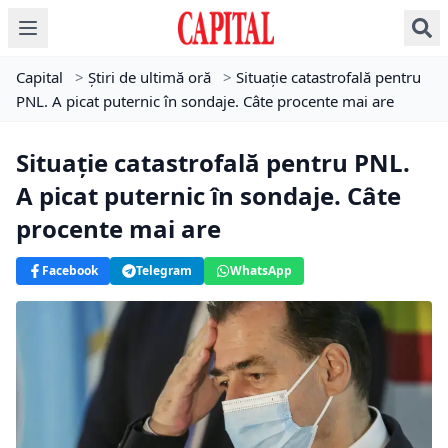
Capital
>
Știri de ultimă oră
>
Situație catastrofală pentru
PNL. A picat puternic în sondaje. Câte procente mai are
Situație catastrofală pentru PNL.
A picat puternic în sondaje. Câte
procente mai are
Facebook
Telegram
WhatsApp