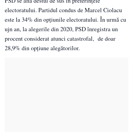
PSD se află destul de sus în preferințele
electoratului. Partidul condus de Marcel Ciolacu
este la 34% din opțiunile electoratului. În urmă cu
ujn an, la alegerile din 2020, PSD înregistra un
procent considerat atunci catastrofal, de doar
28,9% din opțiune alegătorilor.