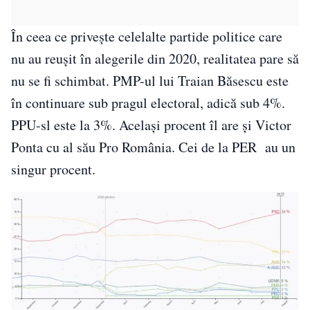
În ceea ce privește celelalte partide politice care
nu au reușit în alegerile din 2020, realitatea pare să
nu se fi schimbat. PMP-ul lui Traian Băsescu este
în continuare sub pragul electoral, adică sub 4%.
PPU-sl este la 3%. Același procent îl are și Victor
Ponta cu al său Pro România. Cei de la PER au un
singur procent.