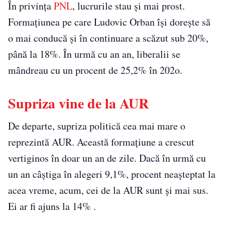
În privința
PNL
, lucrurile stau și mai prost.
Formațiunea pe care Ludovic Orban își dorește să
o mai conducă și în continuare a scăzut sub 20%,
până la 18%. În urmă cu an an, liberalii se
mândreau cu un procent de 25,2% în 202o.
Supriza vine de la AUR
De departe, supriza politică cea mai mare o
reprezintă AUR. Această formațiune a crescut
vertiginos în doar un an de zile. Dacă în urmă cu
un an câștiga în alegeri 9,1%, procent neașteptat la
acea vreme, acum, cei de la AUR sunt și mai sus.
Ei ar fi ajuns la 14% .