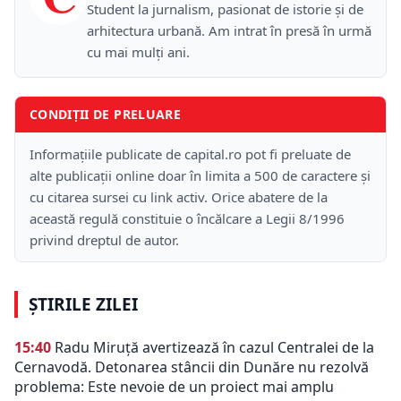
Student la jurnalism, pasionat de istorie și de
arhitectura urbană. Am intrat în presă în urmă
cu mai mulți ani.
CONDIȚII DE PRELUARE
Informațiile publicate de capital.ro pot fi preluate de
alte publicații online doar în limita a 500 de caractere și
cu citarea sursei cu link activ. Orice abatere de la
această regulă constituie o încălcare a Legii 8/1996
privind dreptul de autor.
ȘTIRILE ZILEI
15:40
Radu Miruță avertizează în cazul Centralei de la
Cernavodă. Detonarea stâncii din Dunăre nu rezolvă
problema: Este nevoie de un proiect mai amplu