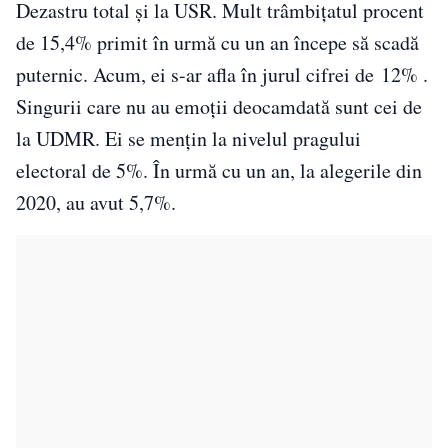
Dezastru total și la USR. Mult trâmbițatul procent
de 15,4% primit în urmă cu un an începe să scadă
puternic. Acum, ei s-ar afla în jurul cifrei de 12% .
Singurii care nu au emoții deocamdată sunt cei de
la UDMR. Ei se mențin la nivelul pragului
electoral de 5%. În urmă cu un an, la alegerile din
2020, au avut 5,7%.