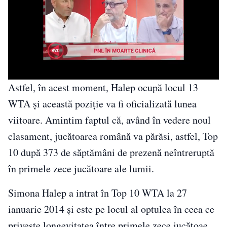
Astfel, în acest moment, Halep ocupă locul 13
WTA şi această poziţie va fi oficializată lunea
viitoare. Amintim faptul că, având în vedere noul
clasament, jucătoarea română va părăsi, astfel, Top
10 după 373 de săptămâni de prezenă neîntreruptă
în primele zece jucătoare ale lumii.
Simona Halep a intrat în Top 10 WTA la 27
ianuarie 2014 şi este pe locul al optulea în ceea ce
priveşte longevitatea între primele zece jucătoae,