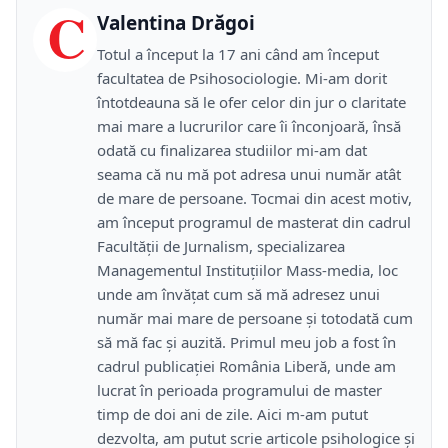
C
Valentina Drăgoi
Totul a început la 17 ani când am început
facultatea de Psihosociologie. Mi-am dorit
întotdeauna să le ofer celor din jur o claritate
mai mare a lucrurilor care îi înconjoară, însă
odată cu finalizarea studiilor mi-am dat
seama că nu mă pot adresa unui număr atât
de mare de persoane. Tocmai din acest motiv,
am început programul de masterat din cadrul
Facultății de Jurnalism, specializarea
Managementul Instituțiilor Mass-media, loc
unde am învățat cum să mă adresez unui
număr mai mare de persoane și totodată cum
să mă fac și auzită. Primul meu job a fost în
cadrul publicației România Liberă, unde am
lucrat în perioada programului de master
timp de doi ani de zile. Aici m-am putut
dezvolta, am putut scrie articole psihologice și