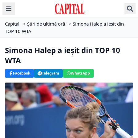
Capital
>
Știri de ultimă oră
>
Simona Halep a ieșit din
TOP 10 WTA
Simona Halep a ieșit din TOP 10
WTA
Facebook
Telegram
WhatsApp