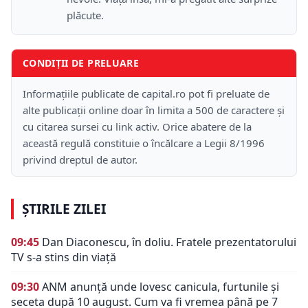
plăcute.
CONDIȚII DE PRELUARE
Informațiile publicate de capital.ro pot fi preluate de
alte publicații online doar în limita a 500 de caractere și
cu citarea sursei cu link activ. Orice abatere de la
această regulă constituie o încălcare a Legii 8/1996
privind dreptul de autor.
ȘTIRILE ZILEI
09:45
Dan Diaconescu, în doliu. Fratele prezentatorului
TV s-a stins din viață
09:30
ANM anunță unde lovesc canicula, furtunile și
seceta după 10 august. Cum va fi vremea până pe 7