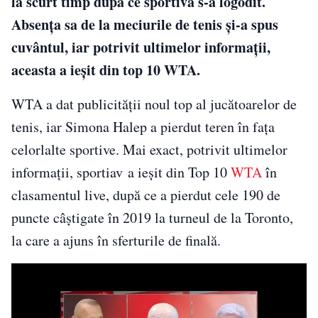
la scurt timp după ce sportiva s-a logodit.
Absența sa de la meciurile de tenis și-a spus
cuvântul, iar potrivit ultimelor informații,
aceasta a ieșit din top 10 WTA.
WTA a dat publicității noul top al jucătoarelor de
tenis, iar Simona Halep a pierdut teren în fața
celorlalte sportive. Mai exact, potrivit ultimelor
informații, sportiav a ieşit din Top 10
WTA
în
clasamentul live, după ce a pierdut cele 190 de
puncte câştigate în 2019 la turneul de la Toronto,
la care a ajuns în sferturile de finală.