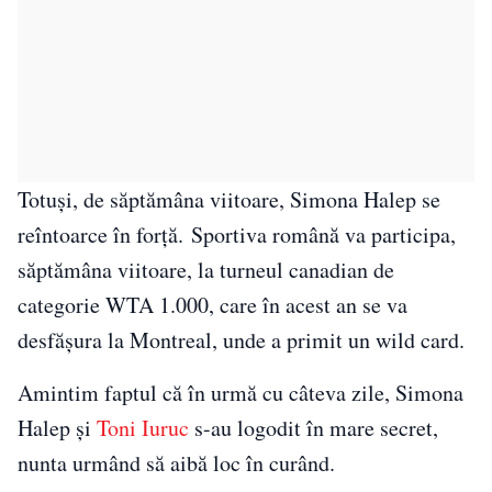
Totuși, de săptămâna viitoare, Simona Halep se
reîntoarce în forță. Sportiva română va participa,
săptămâna viitoare, la turneul canadian de
categorie WTA 1.000, care în acest an se va
desfăşura la Montreal, unde a primit un wild card.
Amintim faptul că în urmă cu câteva zile, Simona
Halep și
Toni Iuruc
s-au logodit în mare secret,
nunta urmând să aibă loc în curând.