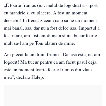
„E foarte frumos (n.r. inelul de logodna) si-l port
cu mandrie si cu placere. A fost un moment
deosebit! In trecut ziceam ca o sa fie un moment
mai banal, asa, dar nu a fost deloc asa. Impactul a
fost mare, am fost emotionata si ma bucur foarte
mult sa-l am pe Toni alaturi de mine.
Am plecat la un drum frumos. Da, asa este, ne-am
logodit! Ma bucur pentru ca am facut pasul deja,
este un moment foarte foarte frumos din viata
mea”, declara Halep.