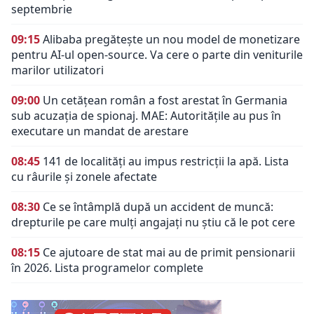
septembrie
09:15
Alibaba pregătește un nou model de monetizare
pentru AI-ul open-source. Va cere o parte din veniturile
marilor utilizatori
09:00
Un cetățean român a fost arestat în Germania
sub acuzația de spionaj. MAE: Autorităţile au pus în
executare un mandat de arestare
08:45
141 de localități au impus restricții la apă. Lista
cu râurile și zonele afectate
08:30
Ce se întâmplă după un accident de muncă:
drepturile pe care mulți angajați nu știu că le pot cere
08:15
Ce ajutoare de stat mai au de primit pensionarii
în 2026. Lista programelor complete