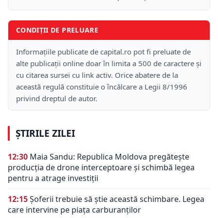
CONDIȚII DE PRELUARE
Informațiile publicate de capital.ro pot fi preluate de
alte publicații online doar în limita a 500 de caractere și
cu citarea sursei cu link activ. Orice abatere de la
această regulă constituie o încălcare a Legii 8/1996
privind dreptul de autor.
ȘTIRILE ZILEI
12:30
Maia Sandu: Republica Moldova pregătește
producția de drone interceptoare și schimbă legea
pentru a atrage investiții
12:15
Șoferii trebuie să știe această schimbare. Legea
care intervine pe piața carburanților