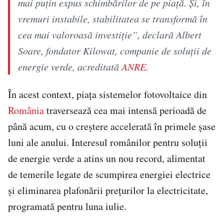
mai puțin expus schimbărilor de pe piață. Și, în
vremuri instabile, stabilitatea se transformă în
cea mai valoroasă investiție”, declară Albert
Soare, fondator Kilowat, companie de soluții de
energie verde, acreditată
ANRE
.
În acest context, piața sistemelor fotovoltaice din
România
traversează cea mai intensă perioadă de
până acum, cu o creștere accelerată în primele șase
luni ale anului. Interesul românilor pentru soluții
de energie verde a atins un nou record, alimentat
de temerile legate de scumpirea energiei electrice
și eliminarea plafonării prețurilor la electricitate,
programată pentru luna iulie.