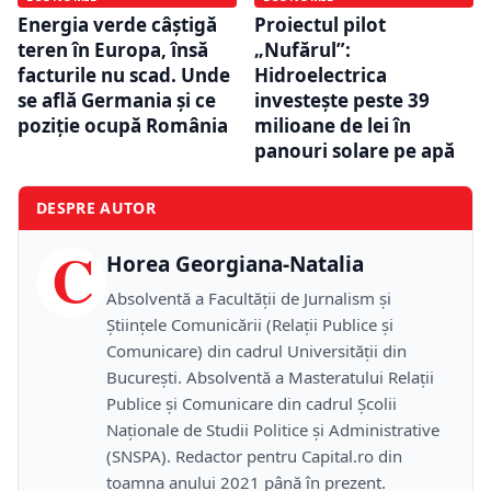
Energia verde câștigă
Proiectul pilot
teren în Europa, însă
„Nufărul”:
facturile nu scad. Unde
Hidroelectrica
se află Germania și ce
investește peste 39
poziție ocupă România
milioane de lei în
panouri solare pe apă
DESPRE AUTOR
C
Horea Georgiana-Natalia
Absolventă a Facultății de Jurnalism și
Științele Comunicării (Relații Publice și
Comunicare) din cadrul Universității din
București. Absolventă a Masteratului Relații
Publice și Comunicare din cadrul Școlii
Naţionale de Studii Politice și Administrative
(SNSPA). Redactor pentru Capital.ro din
toamna anului 2021 până în prezent.