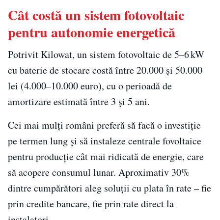
Cât costă un sistem fotovoltaic
pentru autonomie energetică
Potrivit Kilowat, un sistem fotovoltaic de 5–6 kW
cu baterie de stocare costă între 20.000 și 50.000
lei (4.000–10.000 euro), cu o perioadă de
amortizare estimată între 3 și 5 ani.
Cei mai mulți români preferă să facă o investiție
pe termen lung și să instaleze centrale fovoltaice
pentru producție cât mai ridicată de energie, care
să acopere consumul lunar. Aproximativ 30%
dintre cumpărători aleg soluții cu plata în rate – fie
prin credite bancare, fie prin rate direct la
instalatori.