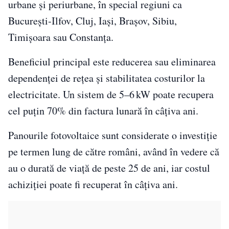
urbane și periurbane, în special regiuni ca
București‑Ilfov, Cluj, Iași, Brașov, Sibiu,
Timișoara sau Constanța.
Beneficiul principal este reducerea sau eliminarea
dependenței de rețea și stabilitatea costurilor la
electricitate. Un sistem de 5–6 kW poate recupera
cel puțin 70% din factura lunară în câțiva ani.
Panourile fotovoltaice sunt considerate o investiție
pe termen lung de către români, având în vedere că
au o durată de viață de peste 25 de ani, iar costul
achiziției poate fi recuperat în câțiva ani.