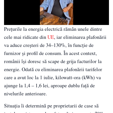
Prețurile la energia electrică rămân unele dintre
cele mai ridicate din
UE
, iar eliminarea plafonării
va aduce creșteri de 34–130%, în funcție de
furnizor și profil de consum. În acest context,
românii își doresc să scape de grija facturilor la
energie. Odată cu eliminarea plafonării tarifelor
care a avut loc la 1 iulie, kilowatt‑ora (kWh) va
ajunge la 1,4 – 1,6 lei, aproape dublu față de
nivelurile anterioare.
Situația îi determină pe proprietarii de case să