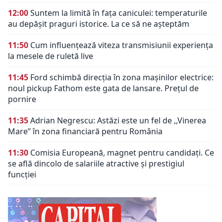
12:00
Suntem la limită în fața caniculei: temperaturile
au depășit praguri istorice. La ce să ne așteptăm
11:50
Cum influențează viteza transmisiunii experiența
la mesele de ruletă live
11:45
Ford schimbă direcția în zona mașinilor electrice:
noul pickup Fathom este gata de lansare. Prețul de
pornire
11:35
Adrian Negrescu: Astăzi este un fel de ,,Vinerea
Mare’’ în zona financiară pentru România
11:30
Comisia Europeană, magnet pentru candidați. Ce
se află dincolo de salariile atractive și prestigiul
funcției