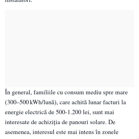
În general, familiile cu consum mediu spre mare
(300–500 kWh/lună), care achită lunar facturi la
energie electrică de 500-1.200 lei, sunt mai
interesate de achiziția de panouri solare. De
asemenea, interesul este mai intens în zonele