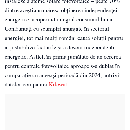
instaleze sisteme solare fotovoltaice – peste 70%
dintre aceștia urmăresc obținerea independenței
energetice, acoperind integral consumul lunar.
Confruntați cu scumpiri anunțate în sectorul
energiei, tot mai mulți români caută soluții pentru
a-și stabiliza facturile și a deveni independenți
energetic. Astfel, în prima jumătate de an cererea
pentru centrale fotovoltaice aproape s-a dublat în
comparație cu aceeași perioadă din 2024, potrivit
datelor companiei
Kilowat
.