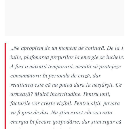
„Ne apropiem de un moment de cotitură. De la 1
iulie, plafonarea prețurilor la energie se încheie.
A fost o măsură temporară, menită să protejeze
consumatorii în perioada de criză, dar
realitatea este că nu putea dura la nesfârșit. Ce
urmează? Multă incertitudine. Pentru unii,
facturile vor crește vizibil. Pentru alții, povara
va fi greu de dus. Nu știm exact cât va costa
energia în fiecare gospodărie, dar știm sigur că