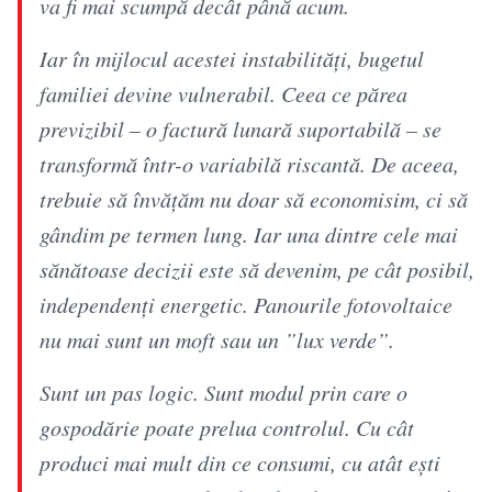
va fi mai scumpă decât până acum.
Iar în mijlocul acestei instabilități, bugetul
familiei devine vulnerabil. Ceea ce părea
previzibil – o factură lunară suportabilă – se
transformă într-o variabilă riscantă. De aceea,
trebuie să învățăm nu doar să economisim, ci să
gândim pe termen lung. Iar una dintre cele mai
sănătoase decizii este să devenim, pe cât posibil,
independenți energetic. Panourile fotovoltaice
nu mai sunt un moft sau un ”lux verde”.
Sunt un pas logic. Sunt modul prin care o
gospodărie poate prelua controlul. Cu cât
produci mai mult din ce consumi, cu atât ești