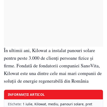
În ultimii ani, Kilowat a instalat panouri solare
pentru peste 3.000 de clienți persoane fizice și
firme. Fondată de fondatorii companiei SanoVita,
Kilowat este una dintre cele mai mari companii de
soluții de energie regenerabilă din România
INFORMAȚII ARTICOL
Etichete:
1 iulie
,
Kilowat
,
mediu
,
panouri solare
,
pret