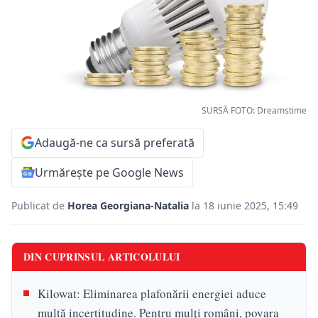
SURSĂ FOTO: Dreamstime
Adaugă-ne ca sursă preferată
Urmărește pe Google News
Publicat de
Horea Georgiana-Natalia
la 18 iunie 2025, 15:49
DIN CUPRINSUL ARTICOLULUI
Kilowat: Eliminarea plafonării energiei aduce
multă incertitudine. Pentru mulți români, povara