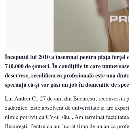
Începutul lui 2010 a însemnat pentru piaţa forţe
740.000 de şomeri. În condiţiile în care numeroase
deservesc, recalificarea profesională este una dintr
speranţă că-şi vor găsi un job în domeniile de spec
Lui Andrei C., 27 de ani, din Bucureşti, reconversia 
zadarnice. Este absolvent de universitate şi are experi
nimic potrivit cu CV-ul său. „Am terminat facultatea
Bucureşti. Pentru ca am lucrat timp de un an ca profe