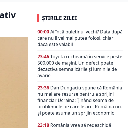
ativ
ȘTIRILE ZILEI
00:00
Ai încă buletinul vechi? Data după
care nu îl vei mai putea folosi, chiar
dacă este valabil
23:46
Toyota recheamă în service peste
500.000 de mașini. Un defect poate
dezactiva semnalizările și luminile de
avarie
23:36
Dan Dungaciu spune că România
nu mai are resurse pentru a sprijini
financiar Ucraina: Ținând seama de
problemele pe care le are, România nu-
și poate asuma un sprijin economic
23:18
România vrea să redeschidă