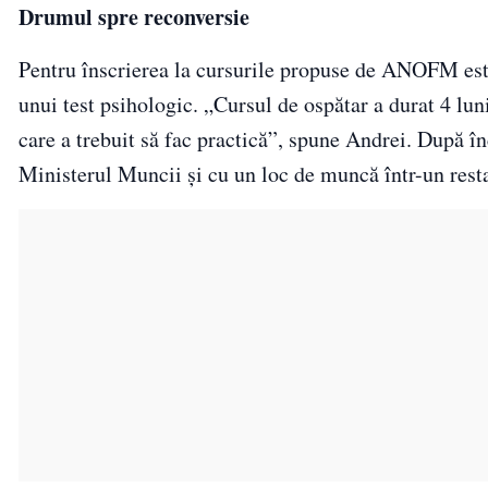
Drumul spre reconversie
Pentru înscrierea la cursurile propuse de ANOFM est
unui test psihologic. „Cursul de ospătar a durat 4 lun
care a trebuit să fac practică”, spune Andrei. După î
Ministerul Muncii şi cu un loc de muncă într-un resta