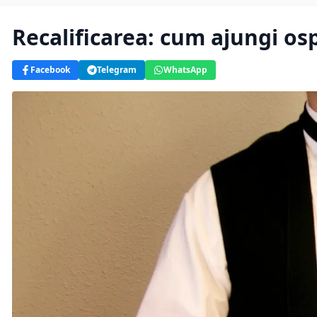
Recalificarea: cum ajungi os
Facebook
Telegram
WhatsApp