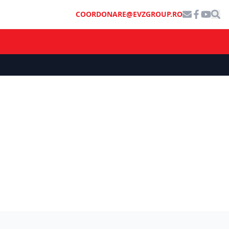
COORDONARE@EVZGROUP.RO