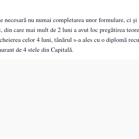
e necesară nu numai completarea unor formulare, ci şi 
i, din care mai mult de 2 luni a avut loc pregătirea teor
ncheierea celor 4 luni, tânărul s-a ales cu o diplomă rec
urant de 4 stele din Capitală.