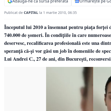
Adaugă-ne ca sursă preferată
Urmărește pe G
Publicat de
CAPITAL
la 1 martie 2010, 06:35
Începutul lui 2010 a însemnat pentru piaţa forţe
740.000 de şomeri. În condiţiile în care numeroase
deservesc, recalificarea profesională este una dintr
speranţă că-şi vor găsi un job în domeniile de spec
Lui Andrei C., 27 de ani, din Bucureşti, reconversi