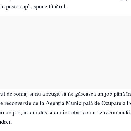
le peste cap”, spune tânărul.
ul de şomaj şi nu a reuşit să îşi găseasca un job până î
 de reconversie de la Agenţia Municipală de Ocupare a F
m un job, m-am dus şi am întrebat ce mi se recomandă.
ndrei.