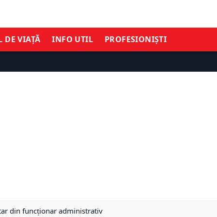
L DE VIAȚĂ
INFO UTIL
PROFESIONIȘTI
tar din funcţionar administrativ