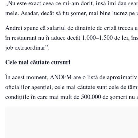
„Nu este exact ceea ce mi-am dorit, însă îmi dau seam
mele. Asadar, decât să fiu şomer, mai bine lucrez pe 
Andrei spune că salariul de dinainte de criză trecea 
în restaurant nu îi aduce decât 1.000–1.500 de lei, î
job extraordinar”.
Cele mai căutate cursuri
În acest moment, ANOFM are o listă de aproximativ 2.4
oficialilor agenţiei, cele mai căutate sunt cele de tâmp
condiţiile în care mai mult de 500.000 de şomeri nu a