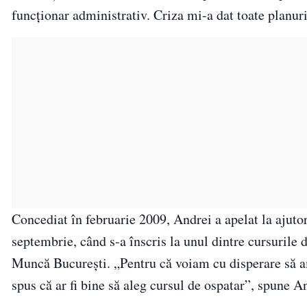
funcţionar administrativ. Criza mi-a dat toate planuri
Concediat în februarie 2009, Andrei a apelat la ajutor
septembrie, când s-a înscris la unul dintre cursurile
Muncă Bucureşti. „Pentru că voiam cu disperare să a
spus că ar fi bine să aleg cursul de ospatar”, spune A