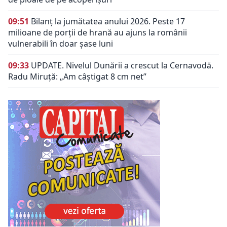
09:51
Bilanț la jumătatea anului 2026. Peste 17
milioane de porții de hrană au ajuns la românii
vulnerabili în doar șase luni
09:33
UPDATE. Nivelul Dunării a crescut la Cernavodă.
Radu Miruță: „Am câștigat 8 cm net”