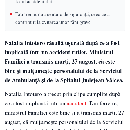
locul accidentului
Toți trei purtau centura de siguranță, ceea ce a
contribuit la evitarea unor răni grave
Natalia Intotero răsuflă ușurată după ce a fost
implicată într-un accident rutier. Ministrul
Familiei a transmis marți, 27 august, că este
bine şi mulțumește personalului de la Serviciul
de Ambulanţă şi de la Spitalul Judeţean Vâlcea.
Natalia Intotero a trecut prin clipe cumplite după
ce a fost implicată într-un
accident
. Din fericire,
ministrul Familiei este bine și a transmis marți, 27
august, că mulțumește personalului de la Serviciul