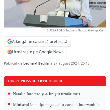
SURSA FOTO: Inquam Photos, George Călin
Adaugă-ne ca sursă preferată
Urmărește pe Google News
Publicat de
Leonard Bădilă
la 27 august 2024, 20:13
DIN CUPRINSUL ARTICOLULUI
Natalia Intotero și-a liniștit urmăritorii
Ministrul le mulţumeşte celor care au intervenit la