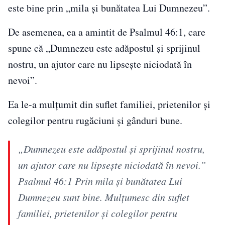
este bine prin „mila şi bunătatea Lui Dumnezeu”.
De asemenea, ea a amintit de Psalmul 46:1, care
spune că „Dumnezeu este adăpostul și sprijinul
nostru, un ajutor care nu lipsește niciodată în
nevoi”.
Ea le-a mulțumit din suflet familiei, prietenilor şi
colegilor pentru rugăciuni și gânduri bune.
„Dumnezeu este adăpostul şi sprijinul nostru,
un ajutor care nu lipseşte niciodată în nevoi.”
Psalmul 46:1 Prin mila şi bunătatea Lui
Dumnezeu sunt bine. Mulţumesc din suflet
familiei, prietenilor şi colegilor pentru