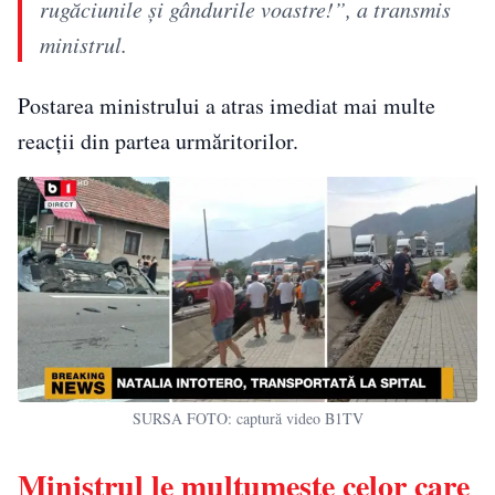
rugăciunile şi gândurile voastre!”, a transmis
ministrul.
Postarea ministrului a atras imediat mai multe
reacții din partea urmăritorilor.
SURSA FOTO: captură video B1TV
Ministrul le mulţumeşte celor care