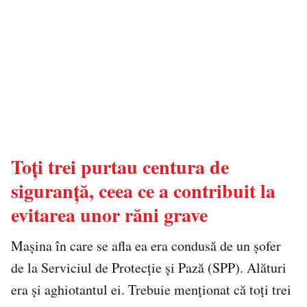
Toți trei purtau centura de
siguranță, ceea ce a contribuit la
evitarea unor răni grave
Mașina în care se afla ea era condusă de un șofer
de la Serviciul de Protecție și Pază (SPP). Alături
era și aghiotantul ei. Trebuie menționat că toți trei