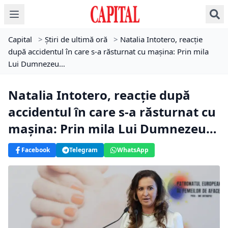
Capital
>
Știri de ultimă oră
>
Natalia Intotero, reacție
după accidentul în care s-a răsturnat cu mașina: Prin mila
Lui Dumnezeu…
Natalia Intotero, reacție după
accidentul în care s-a răsturnat cu
mașina: Prin mila Lui Dumnezeu…
Facebook
Telegram
WhatsApp