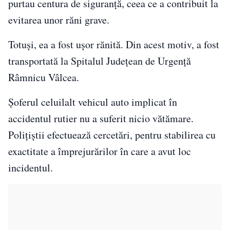
purtau centura de siguranță, ceea ce a contribuit la
evitarea unor răni grave.
Totuși, ea a fost ușor rănită. Din acest motiv, a fost
transportată la Spitalul Judeţean de Urgenţă
Râmnicu Vâlcea.
Șoferul celuilalt vehicul auto implicat în
accidentul rutier nu a suferit nicio vătămare.
Poliţiştii efectuează cercetări, pentru stabilirea cu
exactitate a împrejurărilor în care a avut loc
incidentul.