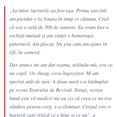
„La mine lucrurile au fost așa. Prima sarcină
am pierdut-o la Sinaia în timp ce cântam. Cred
că era o sală de 300 de oameni. Eu eram într-o
rochiță mulată și am simțit o hemoragie
puternică. Am plecat. Nu știu cum am ajuns în
lift, în cameră.
Dar atunci mi-am dat seama, uitându-mă, era ca
un copil. Un cheag, ceva îngrozitor. M-am
speriat atât de tare. A doua oară s-a întâmplat
pe scena Teatrului de Revistă. Totuși, vestea
bună este că medicii mi-au zis că ceea ce nu era
sănătos pentru corp, s-a eliminat. Corpul este o
barieră care triază ce e bine și ce nu”, a