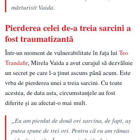
mărturisit Vaida.
Pierderea celei de-a treia sarcini a
fost traumatizantă
Într-un moment de vulnerabilitate în fața lui
Teo
Trandafir
, Mirela Vaida a avut curajul să dezvăluie
un secret pe care l-a ținut ascuns până acum. Este
vrba de pierderea unei a treia sarcini. Cu toate
acestea, de data asta, circumstanțele au fost
diferite și au afectat-o mai mult.
„Eu am pierdut de două ori sarcina, de fapt, aș
putea spune de trei ori. Pentru că eu am rămas