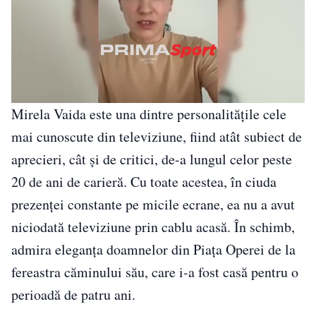
Mirela Vaida este una dintre personalitățile cele
mai cunoscute din televiziune, fiind atât subiect de
aprecieri, cât și de critici, de-a lungul celor peste
20 de ani de carieră. Cu toate acestea, în ciuda
prezenței constante pe micile ecrane, ea nu a avut
niciodată televiziune prin cablu acasă. În schimb,
admira eleganța doamnelor din Piața Operei de la
fereastra căminului său, care i-a fost casă pentru o
perioadă de patru ani.