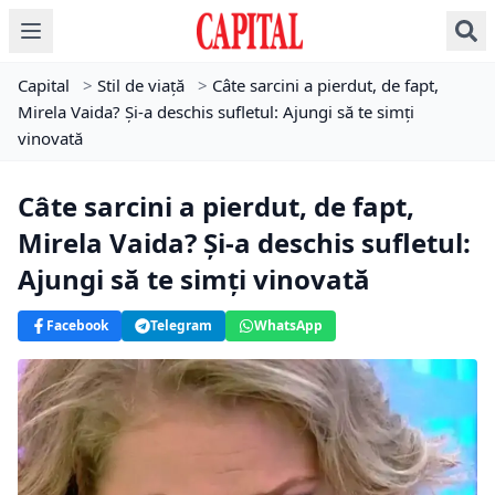
Capital
>
Stil de viață
>
Câte sarcini a pierdut, de fapt,
Mirela Vaida? Şi-a deschis sufletul: Ajungi să te simţi
vinovată
Câte sarcini a pierdut, de fapt,
Mirela Vaida? Şi-a deschis sufletul:
Ajungi să te simţi vinovată
Facebook
Telegram
WhatsApp