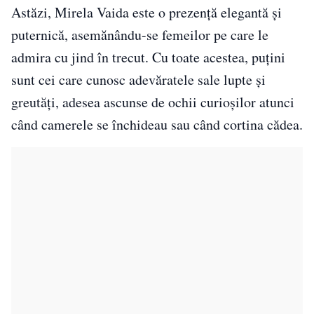
Astăzi, Mirela Vaida este o prezență elegantă și
puternică, asemănându-se femeilor pe care le
admira cu jind în trecut. Cu toate acestea, puțini
sunt cei care cunosc adevăratele sale lupte și
greutăți, adesea ascunse de ochii curioșilor atunci
când camerele se închideau sau când cortina cădea.