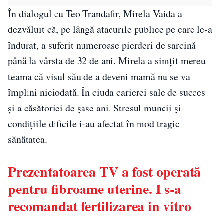
În dialogul cu Teo Trandafir, Mirela Vaida a
dezvăluit că, pe lângă atacurile publice pe care le-a
îndurat, a suferit numeroase pierderi de sarcină
până la vârsta de 32 de ani. Mirela a simțit mereu
teama că visul său de a deveni mamă nu se va
împlini niciodată. În ciuda carierei sale de succes
și a căsătoriei de șase ani. Stresul muncii și
condițiile dificile i-au afectat în mod tragic
sănătatea.
Prezentatoarea TV a fost operată
pentru fibroame uterine. I s-a
recomandat fertilizarea in vitro