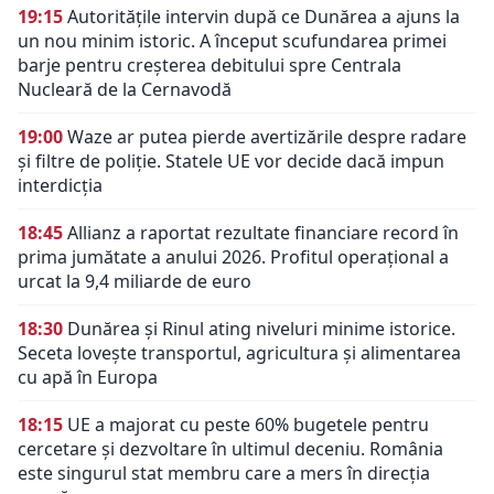
19:15
Autoritățile intervin după ce Dunărea a ajuns la
un nou minim istoric. A început scufundarea primei
barje pentru creșterea debitului spre Centrala
Nucleară de la Cernavodă
19:00
Waze ar putea pierde avertizările despre radare
și filtre de poliție. Statele UE vor decide dacă impun
interdicția
18:45
Allianz a raportat rezultate financiare record în
prima jumătate a anului 2026. Profitul operațional a
urcat la 9,4 miliarde de euro
18:30
Dunărea și Rinul ating niveluri minime istorice.
Seceta lovește transportul, agricultura și alimentarea
cu apă în Europa
18:15
UE a majorat cu peste 60% bugetele pentru
cercetare și dezvoltare în ultimul deceniu. România
este singurul stat membru care a mers în direcția