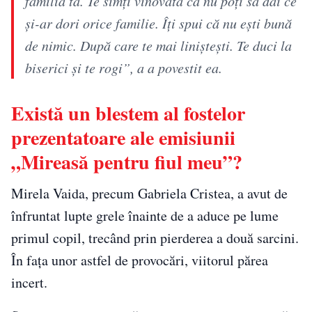
familia ta. Te simți vinovată că nu poți să dai ce
și-ar dori orice familie. Îți spui că nu ești bună
de nimic. După care te mai liniștești. Te duci la
biserici și te rogi”, a a povestit ea.
Există un blestem al fostelor
prezentatoare ale emisiunii
„Mireasă pentru fiul meu”?
Mirela Vaida, precum Gabriela Cristea, a avut de
înfruntat lupte grele înainte de a aduce pe lume
primul copil, trecând prin pierderea a două sarcini.
În fața unor astfel de provocări, viitorul părea
incert.