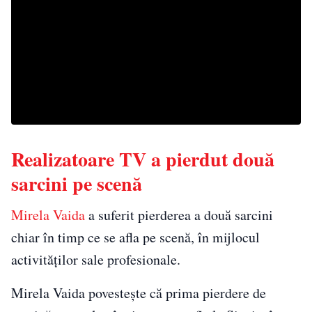
Realizatoare TV a pierdut două
sarcini pe scenă
Mirela Vaida
a suferit pierderea a două sarcini
chiar în timp ce se afla pe scenă, în mijlocul
activităților sale profesionale.
Mirela Vaida povestește că prima pierdere de