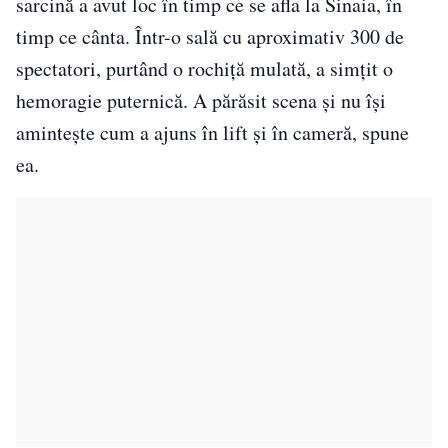
sarcină a avut loc în timp ce se afla la Sinaia, în
timp ce cânta. Într-o sală cu aproximativ 300 de
spectatori, purtând o rochiță mulată, a simțit o
hemoragie puternică. A părăsit scena și nu își
amintește cum a ajuns în lift și în cameră, spune
ea.