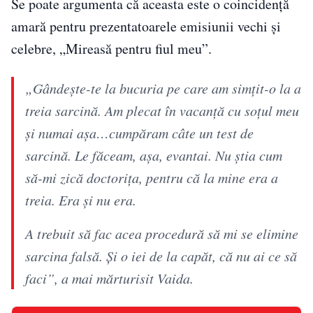
Se poate argumenta că aceasta este o coincidență
amară pentru prezentatoarele emisiunii vechi și
celebre, „Mireasă pentru fiul meu”.
„Gândește-te la bucuria pe care am simțit-o la a
treia sarcină. Am plecat în vacanță cu soțul meu
și numai așa…cumpăram câte un test de
sarcină. Le făceam, așa, evantai. Nu știa cum
să-mi zică doctorița, pentru că la mine era a
treia. Era și nu era.
A trebuit să fac acea procedură să mi se elimine
sarcina falsă. Și o iei de la capăt, că nu ai ce să
faci”, a mai mărturisit Vaida.