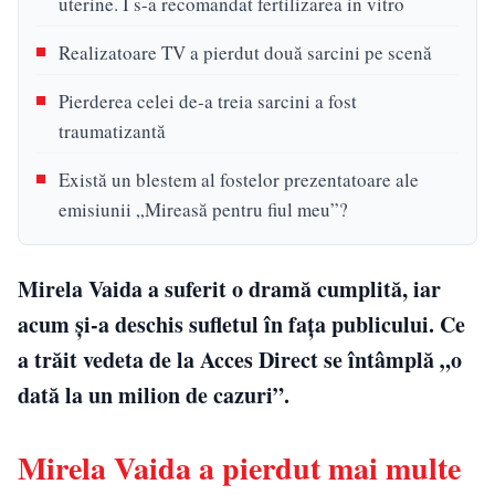
uterine. I s-a recomandat fertilizarea in vitro
Realizatoare TV a pierdut două sarcini pe scenă
Pierderea celei de-a treia sarcini a fost
traumatizantă
Există un blestem al fostelor prezentatoare ale
emisiunii „Mireasă pentru fiul meu”?
Mirela Vaida a suferit o dramă cumplită, iar
acum și-a deschis sufletul în fața publicului. Ce
a trăit vedeta de la Acces Direct se întâmplă „o
dată la un milion de cazuri”.
Mirela Vaida a pierdut mai multe