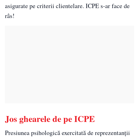
asigurate pe criterii clientelare. ICPE s-ar face de
râs!
Jos ghearele de pe ICPE
Presiunea psihologică exercitată de reprezentanții