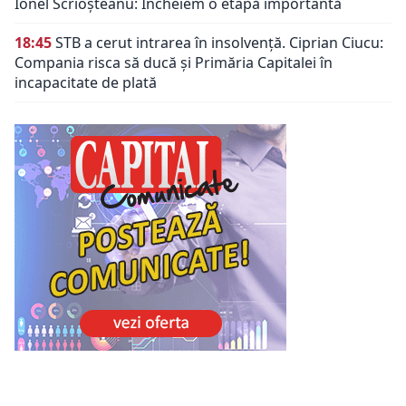
Ionel Scrioșteanu: Încheiem o etapă importantă
18:45
STB a cerut intrarea în insolvență. Ciprian Ciucu:
Compania risca să ducă și Primăria Capitalei în
incapacitate de plată