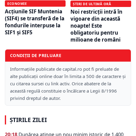
ECONOMIE
ȘTIRI DE ULTIMĂ ORĂ
Acțiunile SIF Muntenia
Noi restricții intră în
(SIF4) se transferă de la
vigoare din această
fondurile interpuse la
noapte! Este
SIF1 și SIF5
obligatoriu pentru
milioane de români
CONDIȚII DE PRELUARE
Informațiile publicate de capital.ro pot fi preluate de
alte publicații online doar în limita a 500 de caractere și
cu citarea sursei cu link activ. Orice abatere de la
această regulă constituie o încălcare a Legii 8/1996
privind dreptul de autor.
ȘTIRILE ZILEI
20:18
Dunărea atinge un nou minim istoric de 1.400