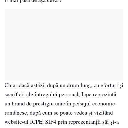
Chiar dacă astăzi, după un drum lung, cu eforturi și
sacrificii ale întregului personal, Icpe reprezintă
un brand de prestigiu unic în peisajul economic
românesc, după cum se poate vedea și vizitând
website-ul ICPE, SIF4 prin reprezentanții săi și-a