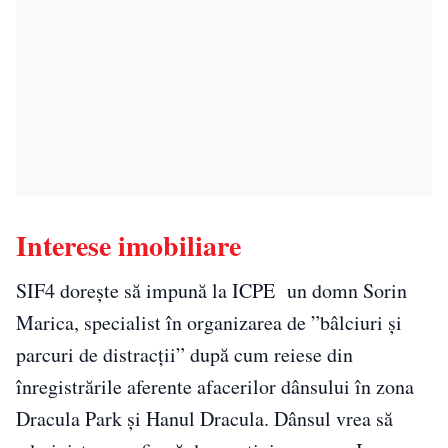
Interese imobiliare
SIF4 dorește să impună la ICPE un domn Sorin
Marica, specialist în organizarea de ”bâlciuri și
parcuri de distracții” după cum reiese din
înregistrările aferente afacerilor dânsului în zona
Dracula Park și Hanul Dracula. Dânsul vrea să