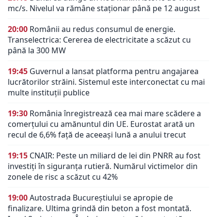
mc/s. Nivelul va rămâne staționar până pe 12 august
20:00
Românii au redus consumul de energie.
Transelectrica: Cererea de electricitate a scăzut cu
până la 300 MW
19:45
Guvernul a lansat platforma pentru angajarea
lucrătorilor străini. Sistemul este interconectat cu mai
multe instituții publice
19:30
România înregistrează cea mai mare scădere a
comerțului cu amănuntul din UE. Eurostat arată un
recul de 6,6% față de aceeași lună a anului trecut
19:15
CNAIR: Peste un miliard de lei din PNRR au fost
investiți în siguranța rutieră. Numărul victimelor din
zonele de risc a scăzut cu 42%
19:00
Autostrada Bucureștiului se apropie de
finalizare. Ultima grindă din beton a fost montată.