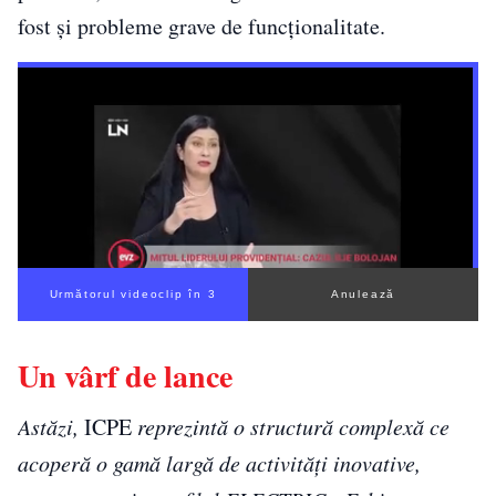
fost și probleme grave de funcționalitate.
Următorul videoclip în 2
Anulează
Un vârf de lance
Astăzi,
ICPE
reprezintă o structură complexă ce
acoperă o gamă largă de activități inovative,