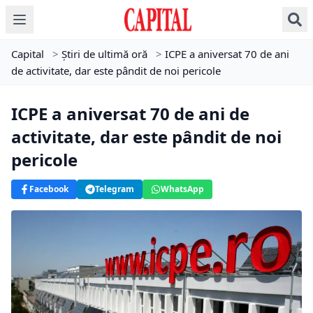
Capital
>
Știri de ultimă oră
>
ICPE a aniversat 70 de ani
de activitate, dar este pândit de noi pericole
ICPE a aniversat 70 de ani de
activitate, dar este pândit de noi
pericole
Facebook
Telegram
WhatsApp