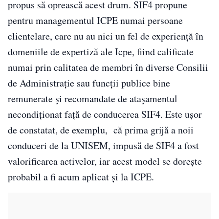
propus să oprească acest drum. SIF4 propune
pentru managementul ICPE numai persoane
clientelare, care nu au nici un fel de experiență în
domeniile de expertiză ale Icpe, fiind calificate
numai prin calitatea de membri în diverse Consilii
de Administrație sau funcții publice bine
remunerate și recomandate de atașamentul
necondiționat față de conducerea SIF4. Este ușor
de constatat, de exemplu, că prima grijă a noii
conduceri de la UNISEM, impusă de SIF4 a fost
valorificarea activelor, iar acest model se dorește
probabil a fi acum aplicat și la ICPE.