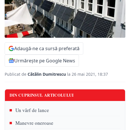
Adaugă-ne ca sursă preferată
Urmărește pe Google News
Publicat de
Cătălin Dumitrescu
la 26 mai 2021, 18:37
DIN CUPRINSUL ARTICOLULUI
Un vârf de lance
Manevre oneroase