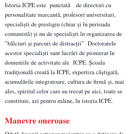
Istoria ICPE este punctată de directori cu
personalitate marcantă, profesori universitari,
specialiști de prestigiu (chiar și în perioada
comunistă) și nu de specialiști în organizarea de
”bâlciuri și parcuri de distracții” Doctoratele
acestor specialiști sunt lucrări de pionierat în
domeniile de activitate ale ICPE. Școala
tradițională creată la ICPE, expertiza câștigată,
acumulările integratoare, cultura de firmă şi, mai
ales, spiritul celor care au trecut pe aici, toate se
constituie, azi pentru mâine, în istoria ICPE.
Manevre oneroase
Odată devenit acționar majoritar cu o deținere de