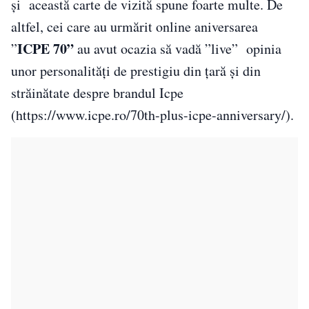
și această carte de vizită spune foarte multe. De
altfel, cei care au urmărit online aniversarea
ICPE 70”
”
au avut ocazia să vadă ”live”
opinia
unor personalități de prestigiu din țară și din
străinătate despre brandul Icpe
(https://www.icpe.ro/70th-plus-icpe-anniversary/).