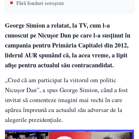
Fără fonduri soroșiste
George Simion a relatat, la TV, cum l-a
cunoscut pe Nicușor Dan pe care l-a susținut în
campania pentru Primăria Capitalei din 2012,
liderul AUR spunând că, la acea vreme, a lipit
afișe pentru actualul său contracandidat.
„Cred că am participat la viitorul om politic
Nicușor Dan”, a spus George Simion, când a fost
invitat să comenteze imagini mai vechi în care
apărea împreună cu actualul său adversar de la
alegerile prezidențiale.