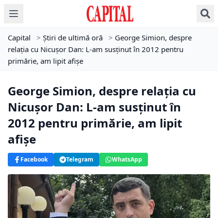
Capital
>
Știri de ultimă oră
>
George Simion, despre
relația cu Nicușor Dan: L-am susținut în 2012 pentru
primărie, am lipit afișe
George Simion, despre relația cu
Nicușor Dan: L-am susținut în
2012 pentru primărie, am lipit
afișe
Facebook
Telegram
WhatsApp