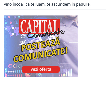
vino încoa’, că te luăm, te ascundem în pădure!