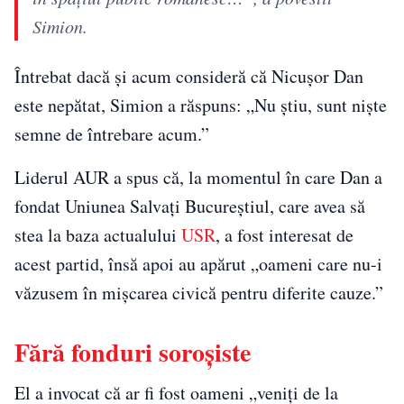
Simion.
Întrebat dacă și acum consideră că Nicușor Dan
este nepătat, Simion a răspuns: „Nu știu, sunt niște
semne de întrebare acum.”
Liderul AUR a spus că, la momentul în care Dan a
fondat Uniunea Salvați Bucureștiul, care avea să
stea la baza actualului
USR
, a fost interesat de
acest partid, însă apoi au apărut „oameni care nu-i
văzusem în mișcarea civică pentru diferite cauze.”
Fără fonduri soroșiste
El a invocat că ar fi fost oameni „veniți de la