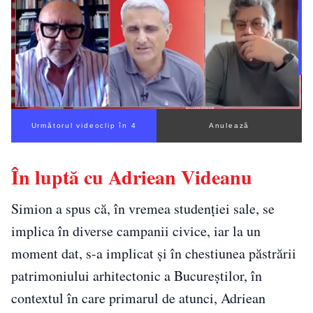
Următorul videoclip în 3
Anulează
În luptă cu Adriean Videanu
Simion a spus că, în vremea studenției sale, se
implica în diverse campanii civice, iar la un
moment dat, s-a implicat și în chestiunea păstrării
patrimoniului arhitectonic a Bucureștilor, în
contextul în care primarul de atunci, Adriean