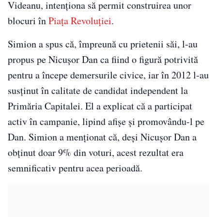
Videanu, intenționa să permit construirea unor
blocuri în
Piața Revoluției
.
Simion a spus că, împreună cu prietenii săi, l-au
propus pe Nicușor Dan ca fiind o figură potrivită
pentru a începe demersurile civice, iar în 2012 l-au
susținut în calitate de candidat independent la
Primăria Capitalei. El a explicat că a participat
activ în campanie, lipind afișe și promovându-l pe
Dan. Simion a menționat că, deși Nicușor Dan a
obținut doar 9% din voturi, acest rezultat era
semnificativ pentru acea perioadă.