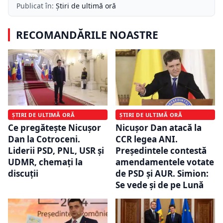
Publicat în:
Știri de ultimă oră
RECOMANDĂRILE NOASTRE
ȘTIRI DE ULTIMĂ ORĂ
ȘTIRI DE ULTIMĂ ORĂ
Ce pregătește Nicușor
Nicușor Dan atacă la
Dan la Cotroceni.
CCR legea ANI.
Liderii PSD, PNL, USR și
Președintele contestă
UDMR, chemați la
amendamentele votate
discuții
de PSD și AUR. Simion:
Se vede și de pe Lună