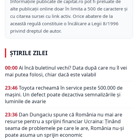
Informațiile publicate de capital.ro pot fi preluate de
alte publicații online doar în limita a 500 de caractere și
cu citarea sursei cu link activ. Orice abatere de la
această regulă constituie o încălcare a Legii 8/1996
privind dreptul de autor.
ȘTIRILE ZILEI
00:00
Ai încă buletinul vechi? Data după care nu îl vei
mai putea folosi, chiar dacă este valabil
23:46
Toyota recheamă în service peste 500.000 de
mașini. Un defect poate dezactiva semnalizările și
luminile de avarie
23:36
Dan Dungaciu spune că România nu mai are
resurse pentru a sprijini financiar Ucraina: Ținând
seama de problemele pe care le are, România nu-și
poate asuma un sprijin economic