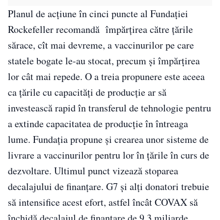
Planul de acțiune în cinci puncte al Fundației
Rockefeller recomandă împărțirea către țările
sărace, cît mai devreme, a vaccinurilor pe care
statele bogate le-au stocat, precum și împărțirea
lor cât mai repede. O a treia propunere este aceea
ca țările cu capacități de producție ar să
investească rapid în transferul de tehnologie pentru
a extinde capacitatea de producție în întreaga
lume. Fundația propune și crearea unor sisteme de
livrare a vaccinurilor pentru lor în țările în curs de
dezvoltare. Ultimul punct vizează stoparea
decalajului de finanțare. G7 și alți donatori trebuie
să intensifice acest efort, astfel încât COVAX să
închidă decalajul de finanțare de 9,3 miliarde