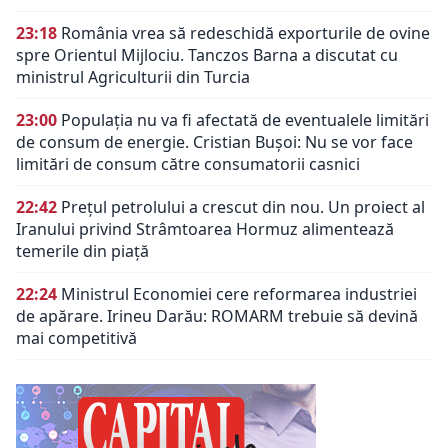
23:18
România vrea să redeschidă exporturile de ovine
spre Orientul Mijlociu. Tanczos Barna a discutat cu
ministrul Agriculturii din Turcia
23:00
Populația nu va fi afectată de eventualele limitări
de consum de energie. Cristian Bușoi: Nu se vor face
limitări de consum către consumatorii casnici
22:42
Prețul petrolului a crescut din nou. Un proiect al
Iranului privind Strâmtoarea Hormuz alimentează
temerile din piață
22:24
Ministrul Economiei cere reformarea industriei
de apărare. Irineu Darău: ROMARM trebuie să devină
mai competitivă