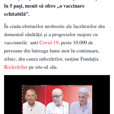
în 5 pași, menit să ofere „o vaccinare
echitabilă”.
În ciuda eforturilor neobosite ale lucrătorilor din
domeniul sănătății și a progreselor majore cu
vaccinurile anti
Covid-19
, peste 10.000 de
persoane din întreaga lume mor în continuare,
zilnic, din cauza infectărilor, susține Fundația
Rockefeller
pe site-ul său.