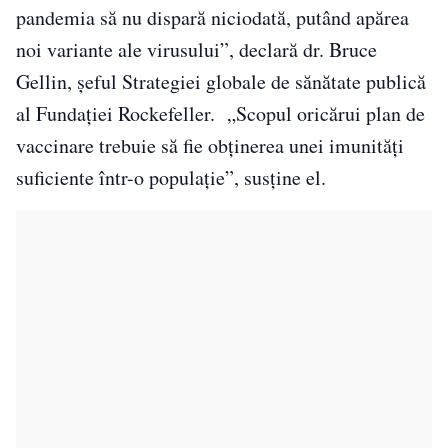
pandemia să nu dispară niciodată, putând apărea
noi variante ale virusului”, declară dr. Bruce
Gellin, șeful Strategiei globale de sănătate publică
al Fundației Rockefeller. „Scopul oricărui plan de
vaccinare trebuie să fie obținerea unei imunități
suficiente într-o populație”, susține el.