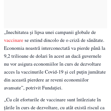
„Inechitatea și lipsa unei campanii globale de
vaccinare
se extind dincolo de o criză de sănătate.
Economia noastră interconectată va pierde până la
9,2 trilioane de dolari în acest an dacă guvernele
nu vor asigura economiilor în curs de dezvoltare
acces la vaccinurile Covid-19 și cel puțin jumătate
din această pierdere ar reveni economiilor
avansate”, potrivit Fundației.
„Cu cât eforturile de vaccinare sunt întârziate în
țările în curs de dezvoltare, cu atât există riscul ca