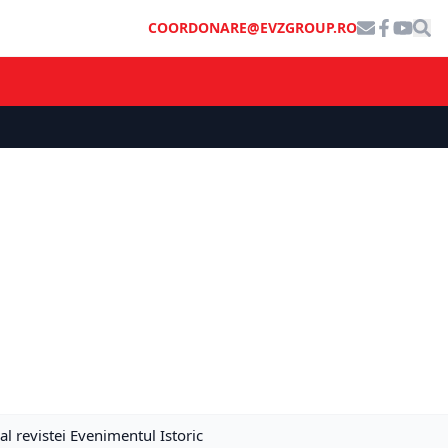
COORDONARE@EVZGROUP.RO
al revistei Evenimentul Istoric