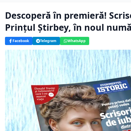
Descoperă în premieră! Scriso
Prințul Știrbey, în noul numă
Facebook
Telegram
WhatsApp