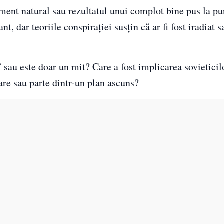
nt natural sau rezultatul unui complot bine pus la pun
, dar teoriile conspirației susțin că ar fi fost iradiat s
sau este doar un mit? Care a fost implicarea sovieticil
oare sau parte dintr-un plan ascuns?