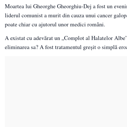
Moartea lui Gheorghe Gheorghiu-Dej a fost un evenime
liderul comunist a murit din cauza unui cancer galopant
poate chiar cu ajutorul unor medici români.
A existat cu adevărat un „Complot al Halatelor Albe” 
eliminarea sa? A fost tratamentul greșit o simplă er