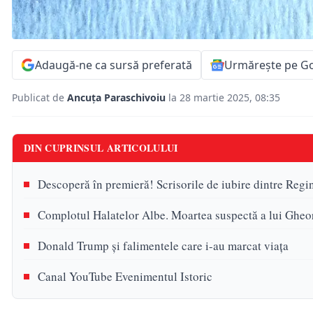
Adaugă-ne ca sursă preferată
Urmărește pe G
Publicat de
Ancuța Paraschivoiu
la 28 martie 2025, 08:35
DIN CUPRINSUL ARTICOLULUI
Descoperă în premieră! Scrisorile de iubire dintre Regin
Complotul Halatelor Albe. Moartea suspectă a lui Ghe
Donald Trump și falimentele care i-au marcat viața
Canal YouTube Evenimentul Istoric