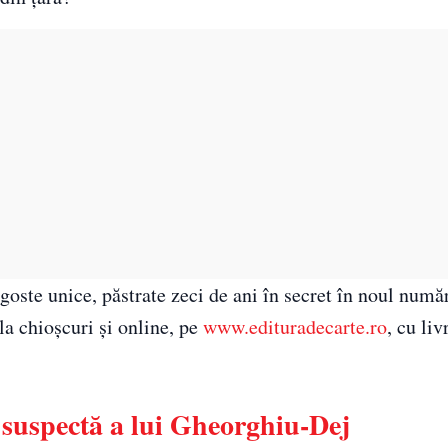
goste unice, păstrate zeci de ani în secret în noul număr
la chioșcuri și online, pe
www.edituradecarte.ro
, cu liv
 suspectă a lui Gheorghiu-Dej