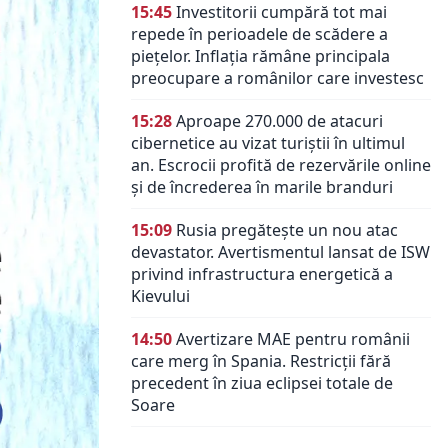
15:45
Investitorii cumpără tot mai
repede în perioadele de scădere a
piețelor. Inflația rămâne principala
preocupare a românilor care investesc
15:28
Aproape 270.000 de atacuri
cibernetice au vizat turiștii în ultimul
an. Escrocii profită de rezervările online
și de încrederea în marile branduri
15:09
Rusia pregătește un nou atac
devastator. Avertismentul lansat de ISW
privind infrastructura energetică a
Kievului
14:50
Avertizare MAE pentru românii
care merg în Spania. Restricții fără
precedent în ziua eclipsei totale de
Soare