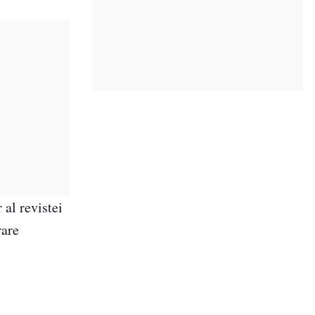
 al revistei
rare