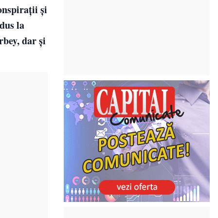
nspirații și
dus la
bey, dar și