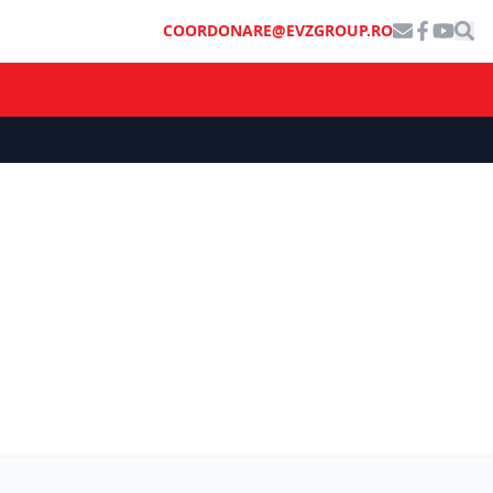
COORDONARE@EVZGROUP.RO