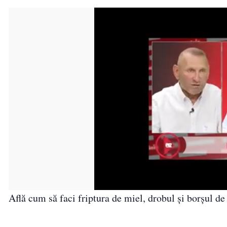
Află cum să faci friptura de miel, drobul și borșul de