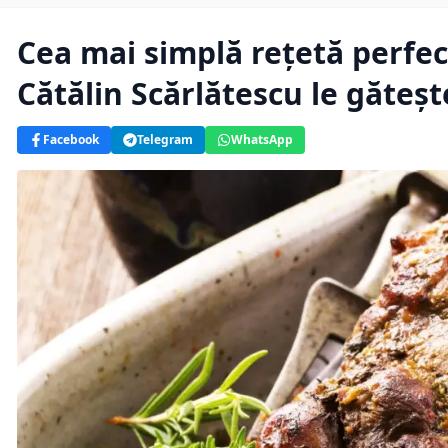
Cea mai simplă rețetă perfec
Cătălin Scărlătescu le găteș
Facebook
Telegram
WhatsApp