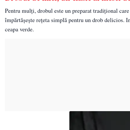
Pentru mulți, drobul este un preparat tradițional car
împărtășește rețeta simplă pentru un drob delicios. In
ceapa verde.