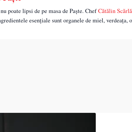
e nu poate lipsi de pe masa de Paște. Chef
Cătălin Scărl
gredientele esențiale sunt organele de miel, verdeața, o