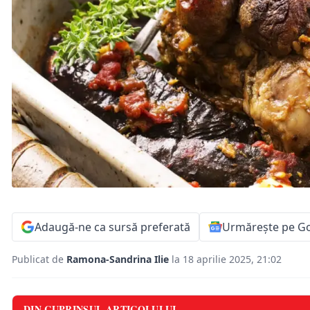
Adaugă-ne ca sursă preferată
Urmărește pe G
Publicat de
Ramona-Sandrina Ilie
la 18 aprilie 2025, 21:02
DIN CUPRINSUL ARTICOLULUI