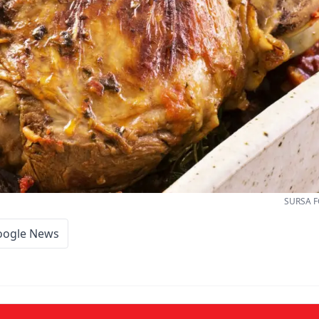
SURSA F
oogle News