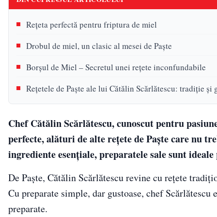
Rețeta perfectă pentru friptura de miel
Drobul de miel, un clasic al mesei de Paște
Borșul de Miel – Secretul unei rețete inconfundabile
Rețetele de Paște ale lui Cătălin Scărlătescu: tradiție și 
Chef Cătălin Scărlătescu, cunoscut pentru pasiunea
perfecte, alături de alte rețete de Paște care nu tr
ingrediente esențiale, preparatele sale sunt ideale
De Paște, Cătălin Scărlătescu revine cu rețete tradiți
Cu preparate simple, dar gustoase, chef Scărlătescu e
preparate.