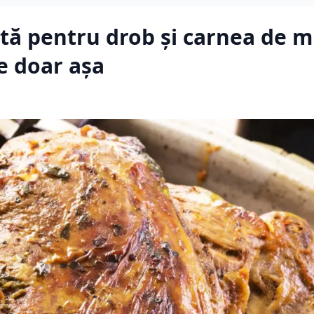
tă pentru drob și carnea de mi
te doar așa