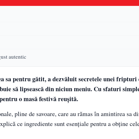
gust autentic
 sa pentru gătit, a dezvăluit secretele unei fripturi
ebuie să lipsească din niciun meniu. Cu sfaturi simple
 pentru o masă festivă reușită.
onale, pline de savoare, care au rămas în amintirea sa di
xplică ce ingrediente sunt esențiale pentru a obține ce