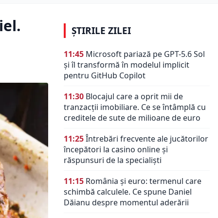
el.
ȘTIRILE ZILEI
11:45
Microsoft pariază pe GPT-5.6 Sol
și îl transformă în modelul implicit
pentru GitHub Copilot
11:30
Blocajul care a oprit mii de
tranzacții imobiliare. Ce se întâmplă cu
creditele de sute de milioane de euro
11:25
Întrebări frecvente ale jucătorilor
începători la casino online și
răspunsuri de la specialiști
11:15
România și euro: termenul care
schimbă calculele. Ce spune Daniel
Dăianu despre momentul aderării