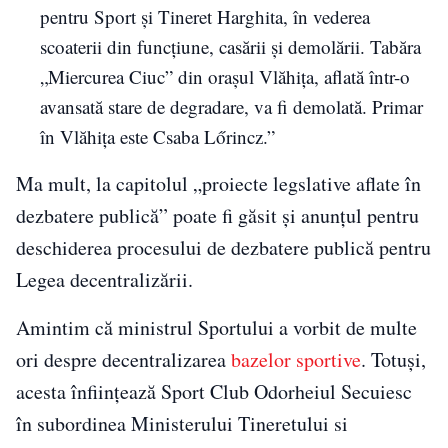
pentru Sport și Tineret Harghita, în vederea
scoaterii din funcţiune, casării şi demolării. Tabăra
„Miercurea Ciuc” din orașul Vlăhița, aflată într-o
avansată stare de degradare, va fi demolată. Primar
în Vlăhița este Csaba Lőrincz.”
Ma mult, la capitolul „proiecte legslative aflate în
dezbatere publică” poate fi găsit și anunțul pentru
deschiderea procesului de dezbatere publică pentru
Legea decentralizării.
Amintim că ministrul Sportului a vorbit de multe
ori despre decentralizarea
bazelor sportive
. Totuși,
acesta înființează Sport Club Odorheiul Secuiesc
în subordinea Ministerului Tineretului si