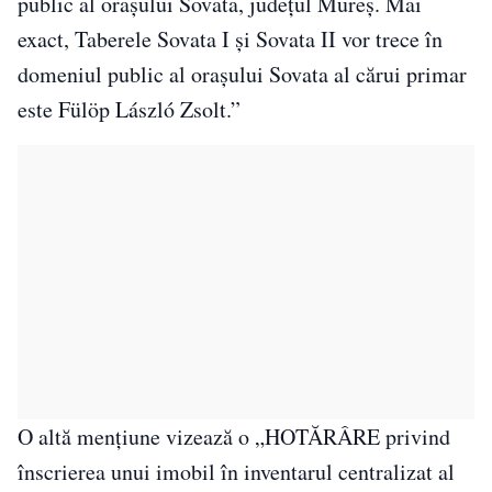
public al orașului Sovata, județul Mureș. Mai
exact, Taberele Sovata I și Sovata II vor trece în
domeniul public al orașului Sovata al cărui primar
este Fülöp László Zsolt.”
O altă mențiune vizează o „HOTĂRÂRE privind
înscrierea unui imobil în inventarul centralizat al