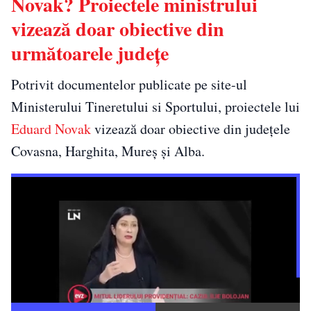
Novak? Proiectele ministrului
vizează doar obiective din
următoarele județe
Potrivit documentelor publicate pe site-ul
Ministerului Tineretului si Sportului, proiectele lui
Eduard Novak
vizează doar obiective din județele
Covasna, Harghita, Mureș și Alba.