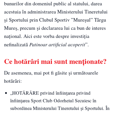
bunurilor din domeniul public al statului, darea
acestuia în administrarea Ministerului Tineretului
și Sportului prin Clubul Sportiv ”Mureșul” Târgu
Mureș, precum și declararea lui ca bun de interes
național. Aici este vorba despre investiția
nefinalizată
Patinoar artificial acoperit
”.
Ce hotărâri mai sunt menționate?
De asemenea, mai pot fi găsite și următoarele
hotărâri:
„HOTĂRÂRE privind înființarea privind
înființarea Sport Club Odorheiul Secuiesc în
subordinea Ministerului Tineretului şi Sportului. În