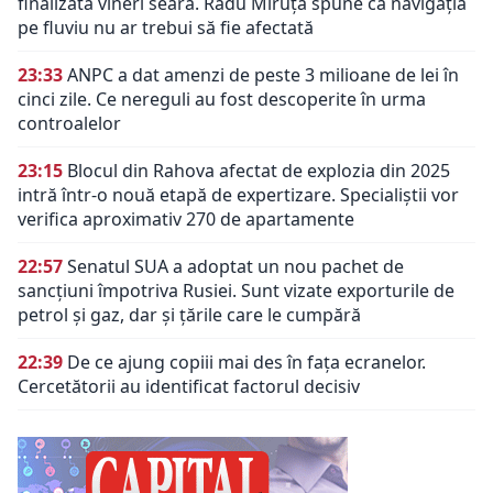
finalizată vineri seara. Radu Miruță spune că navigația
pe fluviu nu ar trebui să fie afectată
23:33
ANPC a dat amenzi de peste 3 milioane de lei în
cinci zile. Ce nereguli au fost descoperite în urma
controalelor
23:15
Blocul din Rahova afectat de explozia din 2025
intră într-o nouă etapă de expertizare. Specialiștii vor
verifica aproximativ 270 de apartamente
22:57
Senatul SUA a adoptat un nou pachet de
sancțiuni împotriva Rusiei. Sunt vizate exporturile de
petrol și gaz, dar și țările care le cumpără
22:39
De ce ajung copiii mai des în fața ecranelor.
Cercetătorii au identificat factorul decisiv