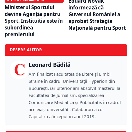
Eduard Novak
Ministerul Sportului
informează că
devine Agenția pentru
Guvernul României a
Sport. Instituiția este în
aprobat Strategia
subordinea
Naţională pentru Sport
premierului
DESPRE AUTOR
C
Leonard Bădilă
Am finalizat Facultatea de Litere și Limbi
Străine în cadrul Universității Hyperion din
București, iar ulterior am absolvit masterul la
Facultatea de Jurnalism, specializarea
Comunicare Mediatică și Publicitate, în cadrul
aceleiași universități. Colaborarea cu
Capital.ro a început în anul 2019.