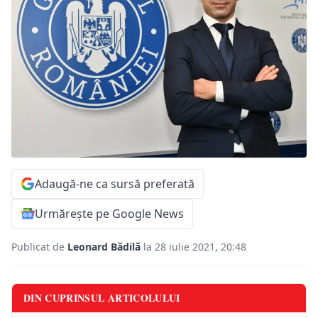
Adaugă-ne ca sursă preferată
Urmărește pe Google News
Publicat de
Leonard Bădilă
la 28 iulie 2021, 20:48
DIN CUPRINSUL ARTICOLULUI