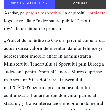
Următorul videoclip în 3
Anulează
Așadar, pe
pagina respectivă
, la capitolul „
proiecte
legslative aflate în dezbatere publică”, pot fi
regăsite următoarele proiecte:
„Proiect de hotărâre de Guvern privind comasarea,
actualizarea valorii de inventar, datelor tehnice și
adresei unor imobile aflate în administrarea
Ministerului Tineretului și Sportului prin Direcția
Județeană pentru Sport și Tineret Mureș cuprinse
în Anexa nr.30 la Hotărârea Guvernului
nr.1705/2006 pentru aprobarea inventarului
centralizat al bunurilor din domeniul public al
statului, și transmiterea unor imobile în domeniul