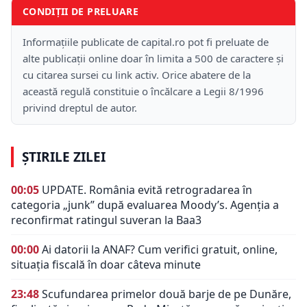
CONDIȚII DE PRELUARE
Informațiile publicate de capital.ro pot fi preluate de
alte publicații online doar în limita a 500 de caractere și
cu citarea sursei cu link activ. Orice abatere de la
această regulă constituie o încălcare a Legii 8/1996
privind dreptul de autor.
ȘTIRILE ZILEI
00:05
UPDATE. România evită retrogradarea în
categoria „junk” după evaluarea Moody’s. Agenția a
reconfirmat ratingul suveran la Baa3
00:00
Ai datorii la ANAF? Cum verifici gratuit, online,
situația fiscală în doar câteva minute
23:48
Scufundarea primelor două barje de pe Dunăre,