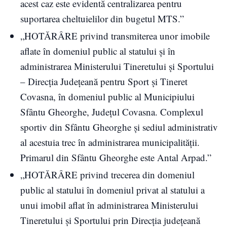
acest caz este evidentă centralizarea pentru
suportarea cheltuielilor din bugetul MTS.”
„HOTĂRÂRE privind transmiterea unor imobile
aflate în domeniul public al statului și în
administrarea Ministerului Tineretului și Sportului
– Direcția Județeană pentru Sport și Tineret
Covasna, în domeniul public al Municipiului
Sfântu Gheorghe, Județul Covasna. Complexul
sportiv din Sfântu Gheorghe și sediul administrativ
al acestuia trec în administrarea municipalității.
Primarul din Sfântu Gheorghe este Antal Arpad.”
„HOTĂRÂRE privind trecerea din domeniul
public al statului în domeniul privat al statului a
unui imobil aflat în administrarea Ministerului
Tineretului și Sportului prin Direcția județeană