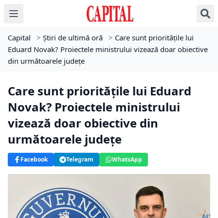
Capital
>
Știri de ultimă oră
>
Care sunt prioritățile lui
Eduard Novak? Proiectele ministrului vizează doar obiective
din următoarele județe
Care sunt prioritățile lui Eduard
Novak? Proiectele ministrului
vizează doar obiective din
următoarele județe
Facebook
Telegram
WhatsApp