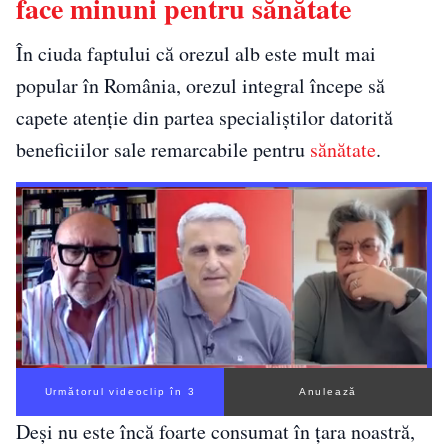
face minuni pentru sănătate
În ciuda faptului că orezul alb este mult mai
popular în România, orezul integral începe să
capete atenție din partea specialiștilor datorită
beneficiilor sale remarcabile pentru
sănătate
.
Următorul videoclip în 2
Anulează
Deși nu este încă foarte consumat în țara noastră,