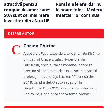
atractivă pentru
România le are, dar nu
companiile americane:
le poate folosi. Misterul
SUA sunt cel mai mare
întârzierilor continuă
investitor din afara UE
DESPRE AUTOR
C
Corina Chiriac
A absolvit Facultatea de Litere și Limbi Străine
din cadrul Universității „Hyperion” din
București, specializarea română-japoneză,
precum și Facultatea de Jurnalism din cadrul
aceleiași universități. Lucrează în presă din
2018, când a debutat ca redactor la
Bugetul.ro. Din 2019, lucrează ca redactor la
Capital.ro, unde abordează teme sociale.