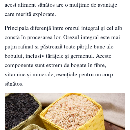
acest aliment sănătos are o mulțime de avantaje
care merită explorate.
Principala diferență între orezul integral și cel alb
constă în procesarea lor. Orezul integral este mai
puțin rafinat și păstrează toate părțile bune ale
bobului, inclusiv tărâțele și germenul. Aceste
componente sunt extrem de bogate în fibre,
vitamine și minerale, esențiale pentru un corp
sănătos.