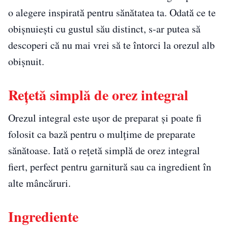
o alegere inspirată pentru sănătatea ta. Odată ce te
obișnuiești cu gustul său distinct, s-ar putea să
descoperi că nu mai vrei să te întorci la orezul alb
obișnuit.
Rețetă simplă de orez integral
Orezul integral este ușor de preparat și poate fi
folosit ca bază pentru o mulțime de preparate
sănătoase. Iată o rețetă simplă de orez integral
fiert, perfect pentru garnitură sau ca ingredient în
alte mâncăruri.
Ingrediente