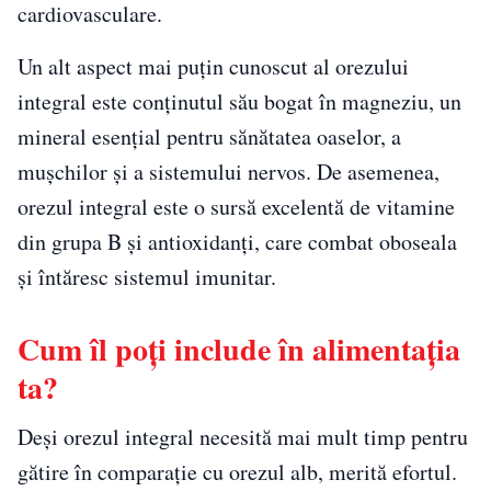
cardiovasculare.
Un alt aspect mai puțin cunoscut al orezului
integral este conținutul său bogat în magneziu, un
mineral esențial pentru sănătatea oaselor, a
mușchilor și a sistemului nervos. De asemenea,
orezul integral este o sursă excelentă de vitamine
din grupa B și antioxidanți, care combat oboseala
și întăresc sistemul imunitar.
Cum îl poți include în alimentația
ta?
Deși orezul integral necesită mai mult timp pentru
gătire în comparație cu orezul alb, merită efortul.