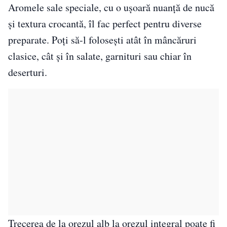
Aromele sale speciale, cu o ușoară nuanță de nucă
și textura crocantă, îl fac perfect pentru diverse
preparate. Poți să-l folosești atât în mâncăruri
clasice, cât și în salate, garnituri sau chiar în
deserturi.
Trecerea de la orezul alb la orezul integral poate fi