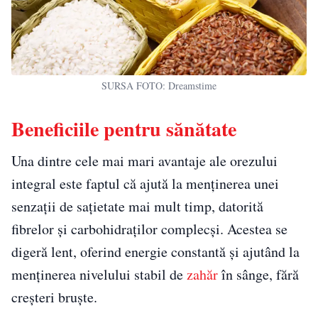
SURSA FOTO: Dreamstime
Beneficiile pentru sănătate
Una dintre cele mai mari avantaje ale orezului
integral este faptul că ajută la menținerea unei
senzații de sațietate mai mult timp, datorită
fibrelor și carbohidraților complecși. Acestea se
digeră lent, oferind energie constantă și ajutând la
menținerea nivelului stabil de
zahăr
în sânge, fără
creșteri bruște.