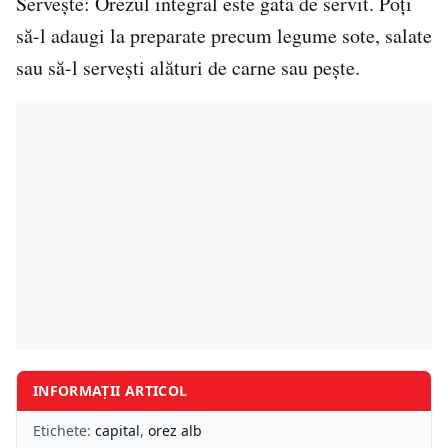
Servește: Orezul integral este gata de servit. Poți
să-l adaugi la preparate precum legume sote, salate
sau să-l servești alături de carne sau pește.
INFORMAȚII ARTICOL
Etichete:
capital
,
orez alb