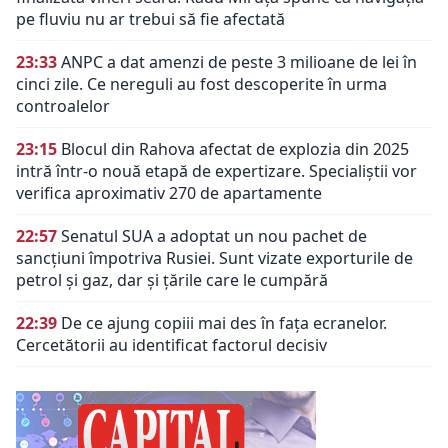
pe fluviu nu ar trebui să fie afectată
23:33
ANPC a dat amenzi de peste 3 milioane de lei în
cinci zile. Ce nereguli au fost descoperite în urma
controalelor
23:15
Blocul din Rahova afectat de explozia din 2025
intră într-o nouă etapă de expertizare. Specialiștii vor
verifica aproximativ 270 de apartamente
22:57
Senatul SUA a adoptat un nou pachet de
sancțiuni împotriva Rusiei. Sunt vizate exporturile de
petrol și gaz, dar și țările care le cumpără
22:39
De ce ajung copiii mai des în fața ecranelor.
Cercetătorii au identificat factorul decisiv