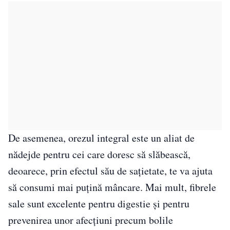
De asemenea, orezul integral este un aliat de
nădejde pentru cei care doresc să slăbească,
deoarece, prin efectul său de sațietate, te va ajuta
să consumi mai puțină mâncare. Mai mult, fibrele
sale sunt excelente pentru digestie și pentru
prevenirea unor afecțiuni precum bolile