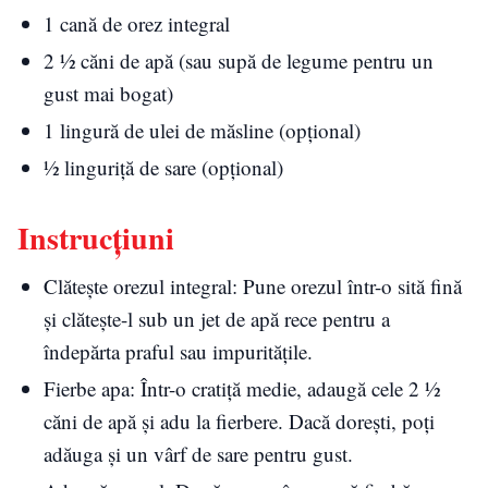
1 cană de orez integral
2 ½ căni de apă (sau supă de legume pentru un
gust mai bogat)
1 lingură de ulei de măsline (opțional)
½ linguriță de sare (opțional)
Instrucțiuni
Clătește orezul integral: Pune orezul într-o sită fină
și clătește-l sub un jet de apă rece pentru a
îndepărta praful sau impuritățile.
Fierbe apa: Într-o cratiță medie, adaugă cele 2 ½
căni de apă și adu la fierbere. Dacă dorești, poți
adăuga și un vârf de sare pentru gust.