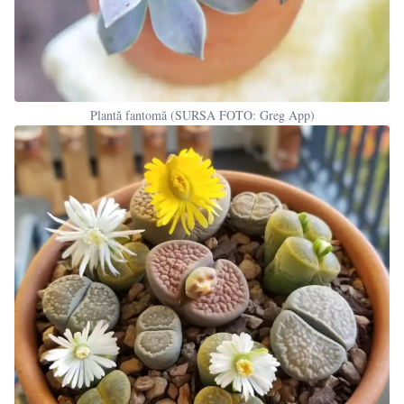
Plantă fantomă (SURSA FOTO: Greg App)