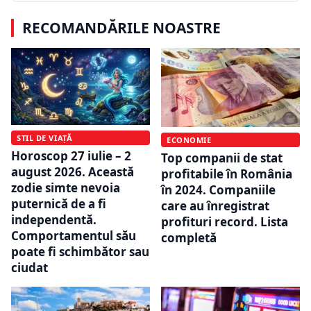
RECOMANDĂRILE NOASTRE
STIL DE VIAȚĂ
ECONOMIE
Horoscop 27 iulie – 2
Top companii de stat
august 2026. Această
profitabile în România
zodie simte nevoia
în 2024. Companiile
puternică de a fi
care au înregistrat
independentă.
profituri record. Lista
Comportamentul său
completă
poate fi schimbător sau
ciudat