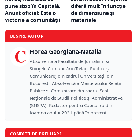
pune stop în Capitală.
diferă mult în funcție
Anunț oficial: Este o
de dimensiune și
victorie a comunității
materiale
DESPRE AUTOR
C
Horea Georgiana-Natalia
Absolventă a Facultății de Jurnalism și
Științele Comunicării (Relații Publice și
Comunicare) din cadrul Universității din
București. Absolventă a Masteratului Relații
Publice și Comunicare din cadrul Școlii
Naţionale de Studii Politice și Administrative
(SNSPA). Redactor pentru Capital.ro din
toamna anului 2021 până în prezent.
CONDIȚII DE PRELUARE