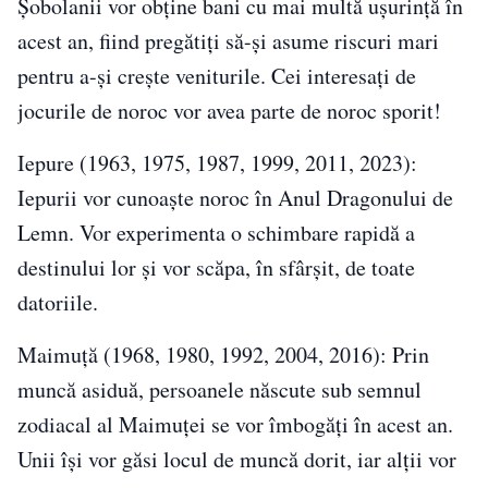
Șobolanii vor obține bani cu mai multă ușurință în
acest an, fiind pregătiți să-și asume riscuri mari
pentru a-și crește veniturile. Cei interesați de
jocurile de noroc vor avea parte de noroc sporit!
Iepure (1963, 1975, 1987, 1999, 2011, 2023):
Iepurii vor cunoaște noroc în Anul Dragonului de
Lemn. Vor experimenta o schimbare rapidă a
destinului lor și vor scăpa, în sfârșit, de toate
datoriile.
Maimuță (1968, 1980, 1992, 2004, 2016): Prin
muncă asiduă, persoanele născute sub semnul
zodiacal al Maimuței se vor îmbogăți în acest an.
Unii își vor găsi locul de muncă dorit, iar alții vor