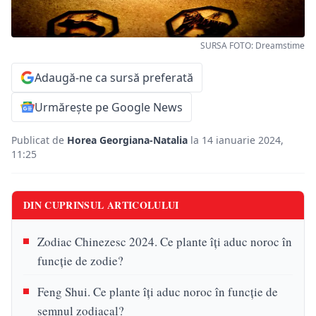
SURSA FOTO: Dreamstime
Adaugă-ne ca sursă preferată
Urmărește pe Google News
Publicat de
Horea Georgiana-Natalia
la 14 ianuarie 2024,
11:25
DIN CUPRINSUL ARTICOLULUI
Zodiac Chinezesc 2024. Ce plante îți aduc noroc în
funcție de zodie?
Feng Shui. Ce plante îți aduc noroc în funcție de
semnul zodiacal?