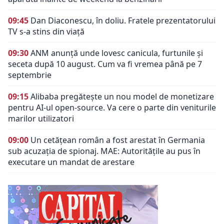
09:45
Dan Diaconescu, în doliu. Fratele prezentatorului
TV s-a stins din viață
09:30
ANM anunță unde lovesc canicula, furtunile și
seceta după 10 august. Cum va fi vremea până pe 7
septembrie
09:15
Alibaba pregătește un nou model de monetizare
pentru AI-ul open-source. Va cere o parte din veniturile
marilor utilizatori
09:00
Un cetățean român a fost arestat în Germania
sub acuzația de spionaj. MAE: Autorităţile au pus în
executare un mandat de arestare