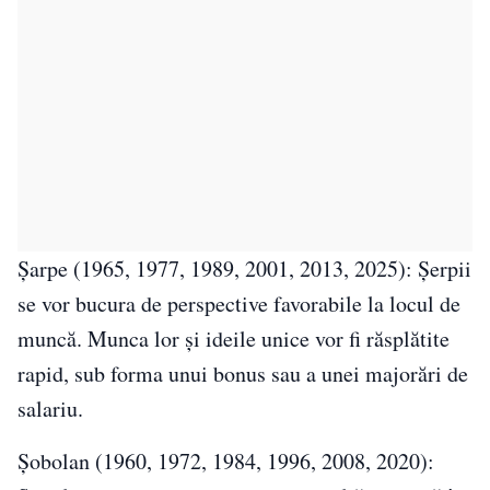
Șarpe (1965, 1977, 1989, 2001, 2013, 2025): Șerpii
se vor bucura de perspective favorabile la locul de
muncă. Munca lor și ideile unice vor fi răsplătite
rapid, sub forma unui bonus sau a unei majorări de
salariu.
Șobolan (1960, 1972, 1984, 1996, 2008, 2020):