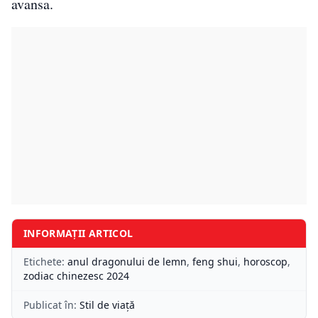
avansa.
INFORMAȚII ARTICOL
Etichete:
anul dragonului de lemn
,
feng shui
,
horoscop
,
zodiac chinezesc 2024
Publicat în:
Stil de viață