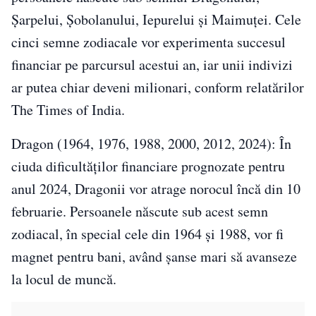
Șarpelui, Șobolanului, Iepurelui și Maimuței. Cele
cinci semne zodiacale vor experimenta succesul
financiar pe parcursul acestui an, iar unii indivizi
ar putea chiar deveni milionari, conform relatărilor
The Times of India.
Dragon (1964, 1976, 1988, 2000, 2012, 2024): În
ciuda dificultăților financiare prognozate pentru
anul 2024, Dragonii vor atrage norocul încă din 10
februarie. Persoanele născute sub acest semn
zodiacal, în special cele din 1964 și 1988, vor fi
magnet pentru bani, având șanse mari să avanseze
la locul de muncă.