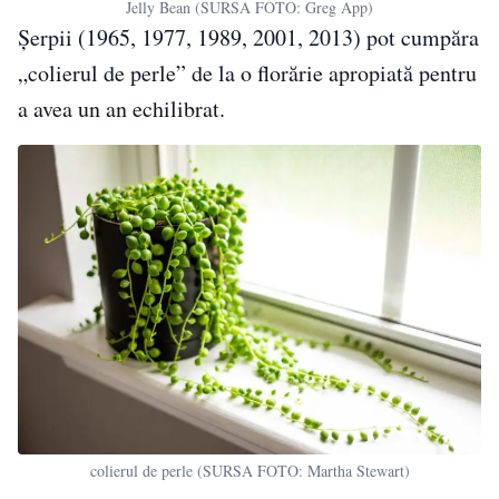
Jelly Bean (SURSA FOTO: Greg App)
Șerpii (1965, 1977, 1989, 2001, 2013) pot cumpăra
„colierul de perle” de la o florărie apropiată pentru
a avea un an echilibrat.
colierul de perle (SURSA FOTO: Martha Stewart)