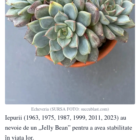
Echeveria (SURSA FOTO: succublast.com)
Iepurii (1963, 1975, 1987, 1999, 2011, 2023) au
nevoie de un „Jelly Bean” pentru a avea stabilitate
în viața lor.