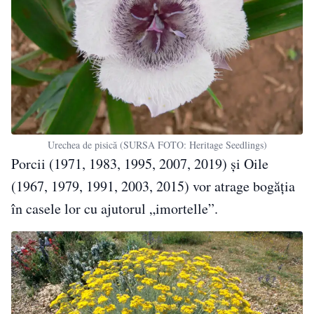
Urechea de pisică (SURSA FOTO: Heritage Seedlings)
Porcii (1971, 1983, 1995, 2007, 2019) și Oile
(1967, 1979, 1991, 2003, 2015) vor atrage bogăţia
în casele lor cu ajutorul „imortelle”.