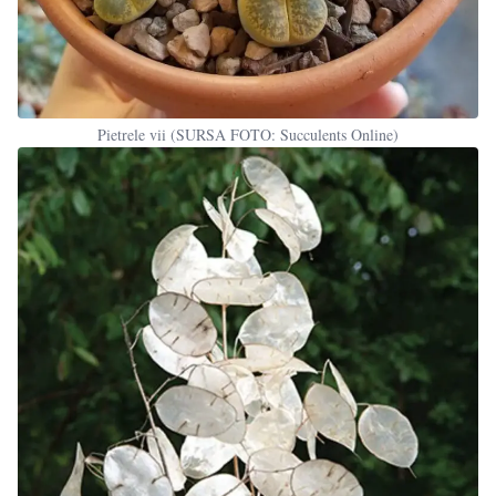
Pietrele vii (SURSA FOTO: Succulents Online)