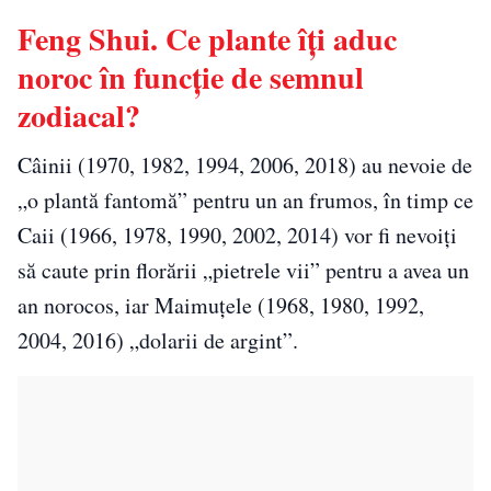
Feng Shui. Ce plante îți aduc
noroc în funcție de semnul
zodiacal?
Câinii (1970, 1982, 1994, 2006, 2018) au nevoie de
„o plantă fantomă” pentru un an frumos, în timp ce
Caii (1966, 1978, 1990, 2002, 2014) vor fi nevoiți
să caute prin florării „pietrele vii” pentru a avea un
an norocos, iar Maimuțele (1968, 1980, 1992,
2004, 2016) „dolarii de argint”.