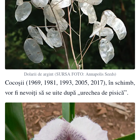
Dolarii de argint (SURSA FOTO: Annapolis Seeds)
Cocoșii (1969, 1981, 1993, 2005, 2017), în schimb,
vor fi nevoiți să se uite după „urechea de pisică”.