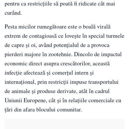
pentru ca restricțiile să poată fi ridicate cât mai
curând.
Pesta micilor rumegătoare este o boală virală
extrem de contagioasă ce lovește în special turmele
de capre și oi, având potențialul de a provoca
pierderi majore în zootehnie. Dincolo de impactul
economic direct asupra crescătorilor, această
infecție afectează și comerțul intern și
internațional, prin restricții impuse transportului
de animale și produse derivate, atât în cadrul
Uniunii Europene, cât și în relațiile comerciale cu
țări din afara blocului comunitar.