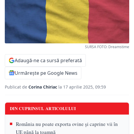
SURSA FOTO: Dreamstime
Adaugă-ne ca sursă preferată
Urmărește pe Google News
Publicat de
Corina Chiriac
la 17 aprilie 2025, 09:59
DIN CUPRINSUL ARTICOLULUI
România nu poate exporta ovine și caprine vii în
UE până la toamnă