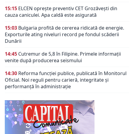
15:15
ELCEN oprește preventiv CET Grozăvești din
cauza caniculei. Apa caldă este asigurată
15:03
Bulgaria profită de cererea ridicată de energie.
Exporturile ating niveluri record pe fondul scăderii
Dunării
14:45
Cutremur de 5,8 în Filipine. Primele informații
venite după producerea seismului
14:30
Reforma funcției publice, publicată în Monitorul
Oficial. Noi reguli pentru carieră, integritate și
performanță în administrație