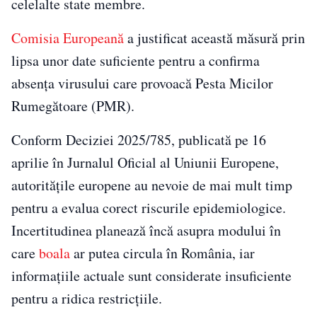
celelalte state membre.
Comisia Europeană
a justificat această măsură prin
lipsa unor date suficiente pentru a confirma
absența virusului care provoacă Pesta Micilor
Rumegătoare (PMR).
Conform Deciziei 2025/785, publicată pe 16
aprilie în Jurnalul Oficial al Uniunii Europene,
autoritățile europene au nevoie de mai mult timp
pentru a evalua corect riscurile epidemiologice.
Incertitudinea planează încă asupra modului în
care
boala
ar putea circula în România, iar
informațiile actuale sunt considerate insuficiente
pentru a ridica restricțiile.