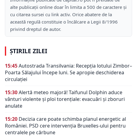
alte publicații online doar în limita a 500 de caractere și
cu citarea sursei cu link activ. Orice abatere de la
această regulă constituie o încălcare a Legii 8/1996
privind dreptul de autor.
ȘTIRILE ZILEI
15:45
Autostrada Transilvania: Recepția lotului Zimbor–
Poarta Sălajului începe luni. Se apropie deschiderea
circulației
15:30
Alertă meteo majoră! Taifunul Dolphin aduce
vânturi violente și ploi torențiale: evacuări și zboruri
anulate
15:20
Decizia care poate schimba planul energetic al
României. PSD cere intervenția Bruxelles-ului pentru
centralele pe cărbune