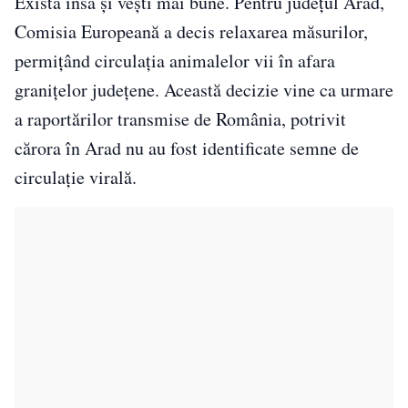
Există însă și vești mai bune. Pentru județul Arad,
Comisia Europeană a decis relaxarea măsurilor,
permițând circulația animalelor vii în afara
granițelor județene. Această decizie vine ca urmare
a raportărilor transmise de România, potrivit
cărora în Arad nu au fost identificate semne de
circulație virală.