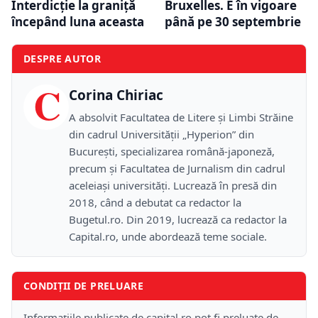
Interdicție la graniță
Bruxelles. E în vigoare
începând luna aceasta
până pe 30 septembrie
DESPRE AUTOR
C
Corina Chiriac
A absolvit Facultatea de Litere și Limbi Străine
din cadrul Universității „Hyperion” din
București, specializarea română-japoneză,
precum și Facultatea de Jurnalism din cadrul
aceleiași universități. Lucrează în presă din
2018, când a debutat ca redactor la
Bugetul.ro. Din 2019, lucrează ca redactor la
Capital.ro, unde abordează teme sociale.
CONDIȚII DE PRELUARE
Informațiile publicate de capital.ro pot fi preluate de