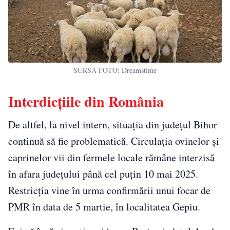
SURSA FOTO: Dreamstime
Interdicțiile din România
De altfel, la nivel intern, situația din județul Bihor
continuă să fie problematică. Circulația ovinelor și
caprinelor vii din fermele locale rămâne interzisă
în afara județului până cel puțin 10 mai 2025.
Restricția vine în urma confirmării unui focar de
PMR în data de 5 martie, în localitatea Gepiu.