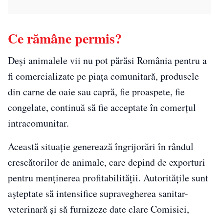
Ce rămâne permis?
Deși animalele vii nu pot părăsi România pentru a
fi comercializate pe piața comunitară, produsele
din carne de oaie sau capră, fie proaspete, fie
congelate, continuă să fie acceptate în comerțul
intracomunitar.
Această situație generează îngrijorări în rândul
crescătorilor de animale, care depind de exporturi
pentru menținerea profitabilității. Autoritățile sunt
așteptate să intensifice supravegherea sanitar-
veterinară și să furnizeze date clare Comisiei,