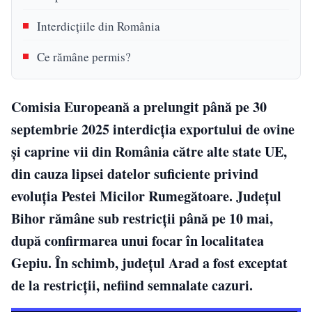
Interdicțiile din România
Ce rămâne permis?
Comisia Europeană a prelungit până pe 30
septembrie 2025 interdicția exportului de ovine
și caprine vii din România către alte state UE,
din cauza lipsei datelor suficiente privind
evoluția Pestei Micilor Rumegătoare. Județul
Bihor rămâne sub restricții până pe 10 mai,
după confirmarea unui focar în localitatea
Gepiu. În schimb, județul Arad a fost exceptat
de la restricții, nefiind semnalate cazuri.