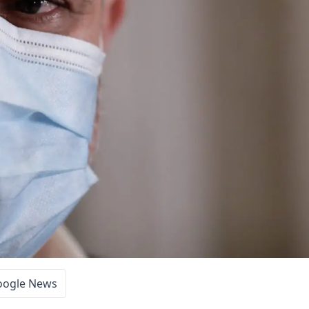
oogle News