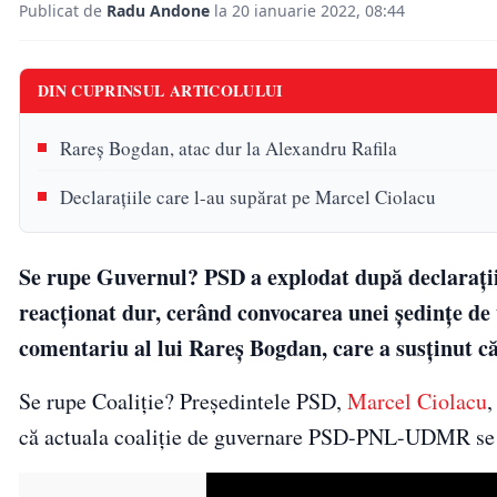
Publicat de
Radu Andone
la 20 ianuarie 2022, 08:44
DIN CUPRINSUL ARTICOLULUI
Rareș Bogdan, atac dur la Alexandru Rafila
Declarațiile care l-au supărat pe Marcel Ciolacu
Se rupe Guvernul? PSD a explodat după declarații
reacționat dur, cerând convocarea unei ședințe de
comentariu al lui Rareș Bogdan, care a susținut că
Se rupe Coaliție? Președintele PSD,
Marcel Ciolacu
,
că actuala coaliție de guvernare PSD-PNL-UDMR se v