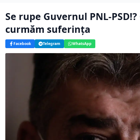
Se rupe Guvernul PNL-PSD!? 
curmăm suferința
Facebook
Telegram
WhatsApp