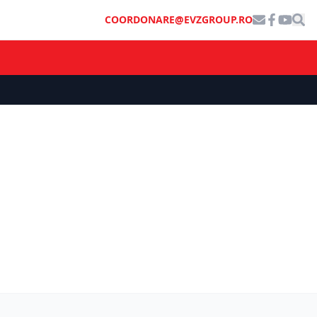
COORDONARE@EVZGROUP.RO