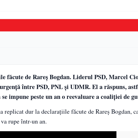
le făcute de Rareș Bogdan. Liderul PSD, Marcel Cio
 urgență între PSD, PNL și UDMR. El a răspuns, astf
 se impune peste un an o reevaluare a coaliției de g
 a replicat dur la declarațiile făcute de Rareș Bogdan, c
a rupe într-un an.