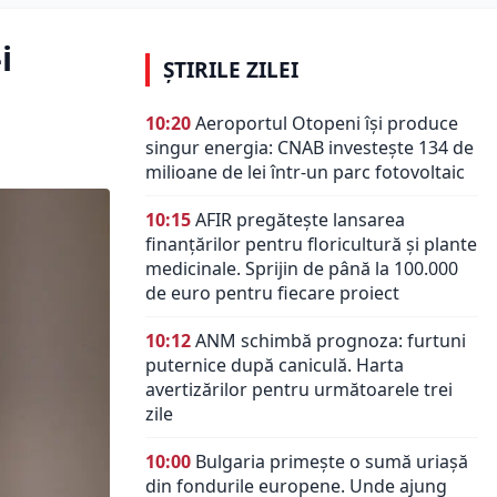
i
ȘTIRILE ZILEI
10:20
Aeroportul Otopeni își produce
singur energia: CNAB investește 134 de
milioane de lei într-un parc fotovoltaic
10:15
AFIR pregătește lansarea
finanțărilor pentru floricultură și plante
medicinale. Sprijin de până la 100.000
de euro pentru fiecare proiect
10:12
ANM schimbă prognoza: furtuni
puternice după caniculă. Harta
avertizărilor pentru următoarele trei
zile
10:00
Bulgaria primește o sumă uriașă
din fondurile europene. Unde ajung