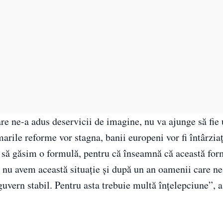
re ne-a adus deservicii de imagine, nu va ajunge să fie
arile reforme vor stagna, banii europeni vor fi întârziaţ
 să găsim o formulă, pentru că înseamnă că această for
să nu avem această situaţie şi după un an oamenii care n
guvern stabil. Pentru asta trebuie multă înţelepciune”, 