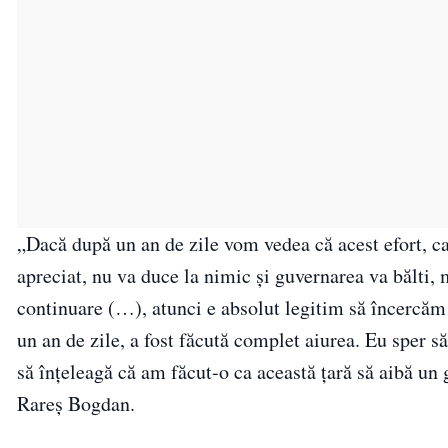
„Dacă după un an de zile vom vedea că acest efort, ca
apreciat, nu va duce la nimic şi guvernarea va bălti, m
continuare (…), atunci e absolut legitim să încercăm
un an de zile, a fost făcută complet aiurea. Eu sper 
să înţeleagă că am făcut-o ca această ţară să aibă un 
Rareş Bogdan.