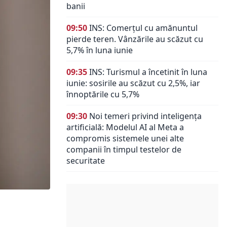
banii
09:50
INS: Comerțul cu amănuntul
pierde teren. Vânzările au scăzut cu
5,7% în luna iunie
09:35
INS: Turismul a încetinit în luna
iunie: sosirile au scăzut cu 2,5%, iar
înnoptările cu 5,7%
09:30
Noi temeri privind inteligența
artificială: Modelul AI al Meta a
compromis sistemele unei alte
companii în timpul testelor de
securitate